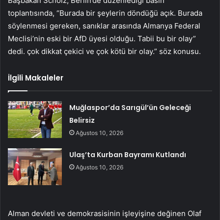
Başbakan Scholz, Berlin’de düzenlediği basın
toplantısında, “Burada bir şeylerin döndüğü açık. Burada
söylenmesi gereken, sanıklar arasında Almanya Federal
Meclisi’nin eski bir AfD üyesi olduğu. Tabii bu bir olay”
dedi. çok dikkat çekici ve çok kötü bir olay.” söz konusu.
İlgili Makaleler
Muğlaspor’da Sarıgül’ün Geleceği
Belirsiz
Ağustos 10, 2026
Ulaş’ta Kurban Bayramı Kutlandı
Ağustos 10, 2026
Alman devleti ve demokrasisinin işleyişine değinen Olaf