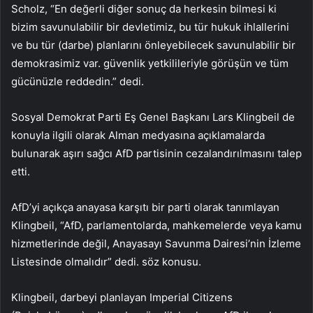
Scholz, “En değerli diğer sonuç da herkesin bilmesi ki
bizim savunulabilir bir devletimiz, bu tür hukuk ihlallerini
ve bu tür (darbe) planlarını önleyebilecek savunulabilir bir
demokrasimiz var. güvenlik yetkilileriyle görüşün ve tüm
gücünüzle reddedin.” dedi.
Sosyal Demokrat Parti Eş Genel Başkanı Lars Klingbeil de
konuyla ilgili olarak Alman medyasına açıklamalarda
bulunarak aşırı sağcı AfD partisinin cezalandırılmasını talep
etti.
AfD’yi açıkça anayasa karşıtı bir parti olarak tanımlayan
Klingbeil, “AfD, parlamentolarda, mahkemelerde veya kamu
hizmetlerinde değil, Anayasayı Savunma Dairesi’nin İzleme
Listesinde olmalıdır” dedi. söz konusu.
Klingbeil, darbeyi planlayan Imperial Citizens