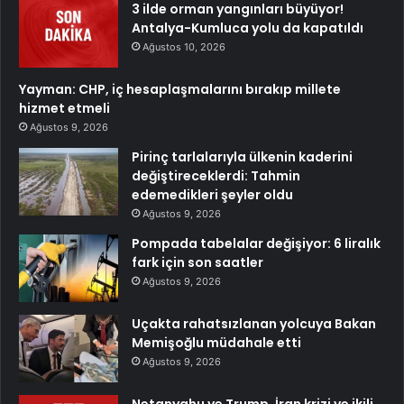
3 ilde orman yangınları büyüyor!
Antalya-Kumluca yolu da kapatıldı
Ağustos 10, 2026
Yayman: CHP, iç hesaplaşmalarını bırakıp millete
hizmet etmeli
Ağustos 9, 2026
Pirinç tarlalarıyla ülkenin kaderini
değiştireceklerdi: Tahmin
edemedikleri şeyler oldu
Ağustos 9, 2026
Pompada tabelalar değişiyor: 6 liralık
fark için son saatler
Ağustos 9, 2026
Uçakta rahatsızlanan yolcuya Bakan
Memişoğlu müdahale etti
Ağustos 9, 2026