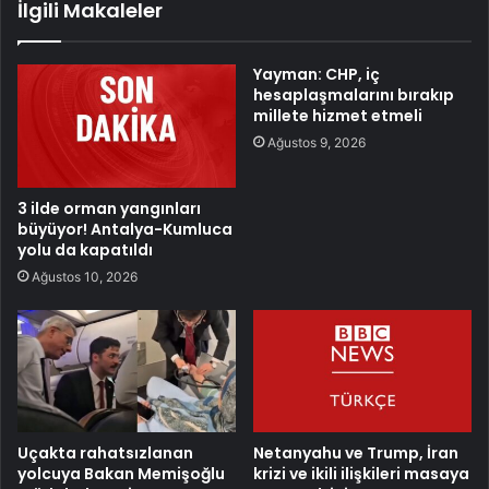
İlgili Makaleler
Yayman: CHP, iç
hesaplaşmalarını bırakıp
millete hizmet etmeli
Ağustos 9, 2026
3 ilde orman yangınları
büyüyor! Antalya-Kumluca
yolu da kapatıldı
Ağustos 10, 2026
Uçakta rahatsızlanan
Netanyahu ve Trump, İran
yolcuya Bakan Memişoğlu
krizi ve ikili ilişkileri masaya