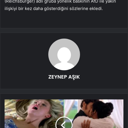
(Reichsbürger) adlı gruba yönelik baskının AfD ile yakın
ilişkiyi bir kez daha gösterdiğini sözlerine ekledi.
ZEYNEP AŞIK