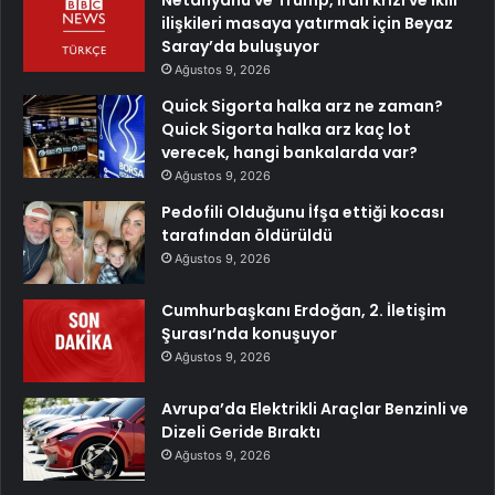
Netanyahu ve Trump, İran krizi ve ikili
ilişkileri masaya yatırmak için Beyaz
Saray’da buluşuyor
Ağustos 9, 2026
Quick Sigorta halka arz ne zaman?
Quick Sigorta halka arz kaç lot
verecek, hangi bankalarda var?
Ağustos 9, 2026
Pedofili Olduğunu İfşa ettiği kocası
tarafından öldürüldü
Ağustos 9, 2026
Cumhurbaşkanı Erdoğan, 2. İletişim
Şurası’nda konuşuyor
Ağustos 9, 2026
Avrupa’da Elektrikli Araçlar Benzinli ve
Dizeli Geride Bıraktı
Ağustos 9, 2026