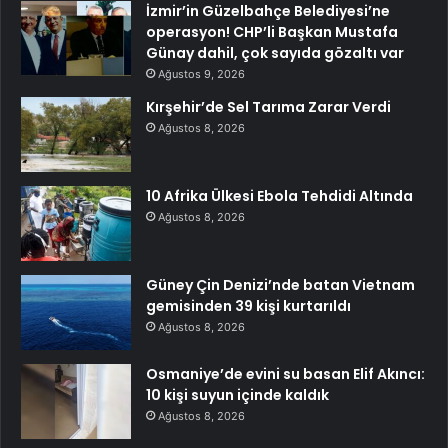
İzmir’in Güzelbahçe Belediyesi’ne
operasyon! CHP’li Başkan Mustafa
Günay dahil, çok sayıda gözaltı var
Ağustos 9, 2026
Kırşehir’de Sel Tarıma Zarar Verdi
Ağustos 8, 2026
10 Afrika Ülkesi Ebola Tehdidi Altında
Ağustos 8, 2026
Güney Çin Denizi’nde batan Vietnam
gemisinden 39 kişi kurtarıldı
Ağustos 8, 2026
Osmaniye’de evini su basan Elif Akıncı:
10 kişi suyun içinde kaldık
Ağustos 8, 2026