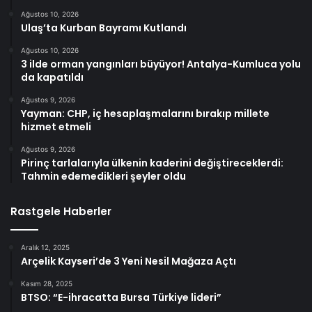
Ağustos 10, 2026
Ulaş’ta Kurban Bayramı Kutlandı
Ağustos 10, 2026
3 ilde orman yangınları büyüyor! Antalya-Kumluca yolu
da kapatıldı
Ağustos 9, 2026
Yayman: CHP, iç hesaplaşmalarını bırakıp millete
hizmet etmeli
Ağustos 9, 2026
Pirinç tarlalarıyla ülkenin kaderini değiştireceklerdi:
Tahmin edemedikleri şeyler oldu
Rastgele Haberler
Aralık 12, 2025
Arçelik Kayseri’de 3 Yeni Nesil Mağaza Açtı
Kasım 28, 2025
BTSO: “E-ihracatta Bursa Türkiye lideri”