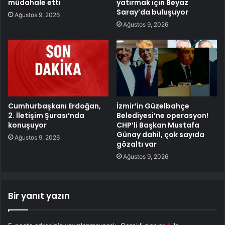
müdahale etti
yatırmak için Beyaz
Saray’da buluşuyor
Ağustos 9, 2026
Ağustos 9, 2026
Cumhurbaşkanı Erdoğan,
İzmir’in Güzelbahçe
2. İletişim Şurası’nda
Belediyesi’ne operasyon!
konuşuyor
CHP’li Başkan Mustafa
Günay dahil, çok sayıda
Ağustos 9, 2026
gözaltı var
Ağustos 9, 2026
Bir yanıt yazın