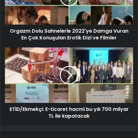
Orgazm Dolu Sahnelerle 2022'ye Damga Vuran
En Çok Konuşulan Erotik Dizi ve Filmler
ETİD/Ekmekçi: E-ticaret hacmi bu yılı 700 milyar
TL ile kapatacak