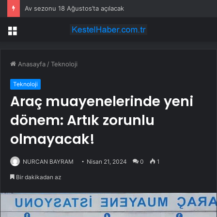
Av sezonu 18 Ağustos’ta açılacak
Menü
Anasayfa
/
Teknoloji
Teknoloji
Araç muayenelerinde yeni
dönem: Artık zorunlu
olmayacak!
NURCAN BAYRAM
Nisan 21, 2024
0
1
Bir dakikadan az