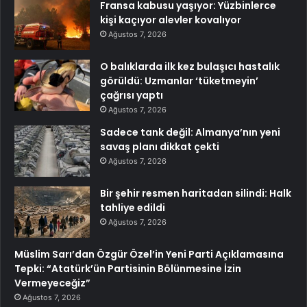
Fransa kabusu yaşıyor: Yüzbinlerce
kişi kaçıyor alevler kovalıyor
Ağustos 7, 2026
O balıklarda ilk kez bulaşıcı hastalık
görüldü: Uzmanlar ‘tüketmeyin’
çağrısı yaptı
Ağustos 7, 2026
Sadece tank değil: Almanya’nın yeni
savaş planı dikkat çekti
Ağustos 7, 2026
Bir şehir resmen haritadan silindi: Halk
tahliye edildi
Ağustos 7, 2026
Müslim Sarı’dan Özgür Özel’in Yeni Parti Açıklamasına
Tepki: “Atatürk’ün Partisinin Bölünmesine İzin
Vermeyeceğiz”
Ağustos 7, 2026