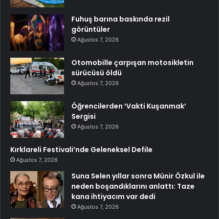
Fuhuş barına baskında rezil
görüntüler
Ağustos 7, 2026
Otomobille çarpışan motosikletin
sürücüsü öldü
Ağustos 7, 2026
Öğrencilerden ‘Vakti Kuşanmak’
Sergisi
Ağustos 7, 2026
Kırklareli Festivali’nde Geleneksel Defile
Ağustos 7, 2026
Suna Selen yıllar sonra Münir Özkul ile
neden boşandıklarını anlattı: Taze
kana ihtiyacım var dedi
Ağustos 7, 2026