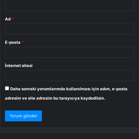
*
Ad
*
E-posta
*
İnternet sitesi
Daha sonraki yorumlarımda kullanılması için adım, e-posta
adresim ve site adresim bu tarayıcıya kaydedilsin.