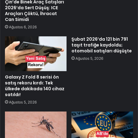
Çin’de Binek Araç Satışları
2026’da Sert Düşüş: ICE
Araçları Çöktü, İhracat
Can Simidi
Ağustos 6, 2026
Şubat 2026’da 121 bin 791
taşıt trafiğe kaydoldu;
otomobil satışları düşüşte
Ağustos 5, 2026
Galaxy Z Fold 8 serisi ön
satış rekoru kırdı: Tek
ülkede dakikada 140 cihaz
satıldı!
Ağustos 5, 2026