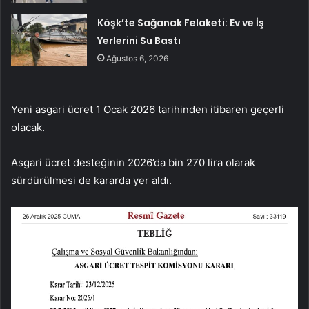
Köşk’te Sağanak Felaketi: Ev ve İş
Yerlerini Su Bastı
Ağustos 6, 2026
Yeni asgari ücret 1 Ocak 2026 tarihinden itibaren geçerli
olacak.
Asgari ücret desteğinin 2026’da bin 270 lira olarak
sürdürülmesi de kararda yer aldı.