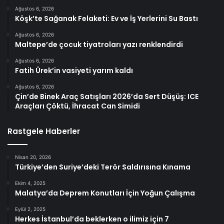
Ağustos 6, 2026
Köşk’te Sağanak Felaketi: Ev ve İş Yerlerini Su Bastı
Ağustos 6, 2026
Maltepe’de çocuk tiyatroları yazı renklendirdi
Ağustos 6, 2026
Fatih Ürek’in vasiyeti yarım kaldı
Ağustos 6, 2026
Çin’de Binek Araç Satışları 2026’da Sert Düşüş: ICE
Araçları Çöktü, İhracat Can Simidi
Rastgele Haberler
Nisan 20, 2026
Türkiye’den Suriye’deki Terör Saldırısına Kınama
Ekim 4, 2025
Malatya’da Deprem Konutları İçin Yoğun Çalışma
Eylül 2, 2025
Herkes İstanbul’da beklerken o ilimiz için 7