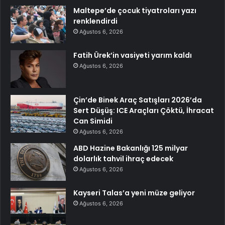
Maltepe’de çocuk tiyatroları yazı
renklendirdi
Ağustos 6, 2026
Fatih Ürek’in vasiyeti yarım kaldı
Ağustos 6, 2026
Çin’de Binek Araç Satışları 2026’da
Sert Düşüş: ICE Araçları Çöktü, İhracat
Can Simidi
Ağustos 6, 2026
ABD Hazine Bakanlığı 125 milyar
dolarlık tahvil ihraç edecek
Ağustos 6, 2026
Kayseri Talas’a yeni müze geliyor
Ağustos 6, 2026