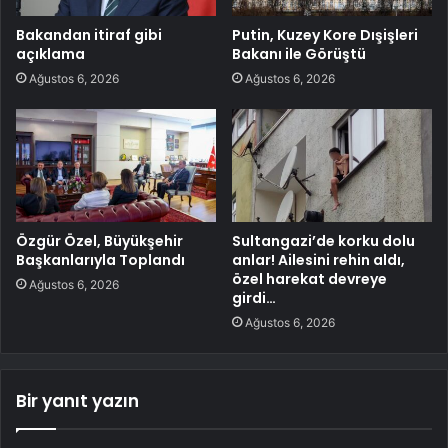
Bakandan itiraf gibi
Putin, Kuzey Kore Dışişleri
açıklama
Bakanı ile Görüştü
Ağustos 6, 2026
Ağustos 6, 2026
Özgür Özel, Büyükşehir
Sultangazi’de korku dolu
Başkanlarıyla Toplandı
anlar! Ailesini rehin aldı,
özel harekat devreye
Ağustos 6, 2026
girdi…
Ağustos 6, 2026
Bir yanıt yazın