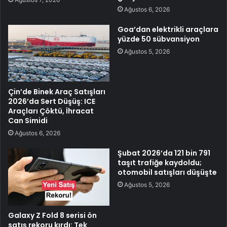
Ağustos 6, 2026
Goa’dan elektrikli araçlara
yüzde 50 sübvansiyon
Ağustos 5, 2026
Çin’de Binek Araç Satışları
2026’da Sert Düşüş: ICE
Araçları Çöktü, İhracat
Can Simidi
Ağustos 6, 2026
Şubat 2026’da 121 bin 791
taşıt trafiğe kaydoldu;
otomobil satışları düşüşte
Ağustos 5, 2026
Galaxy Z Fold 8 serisi ön
satış rekoru kırdı: Tek