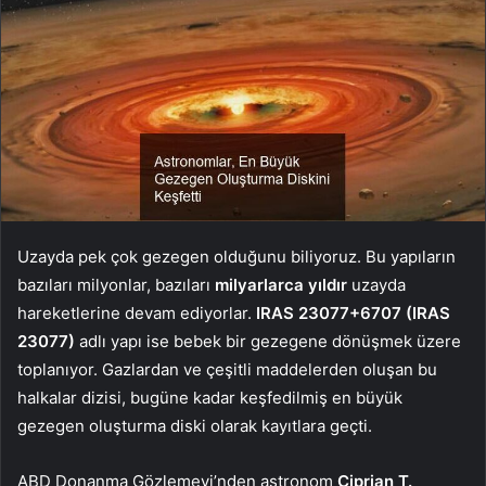
Uzayda pek çok gezegen olduğunu biliyoruz. Bu yapıların
bazıları milyonlar, bazıları
milyarlarca yıldır
uzayda
hareketlerine devam ediyorlar.
IRAS 23077+6707 (IRAS
23077)
adlı yapı ise bebek bir gezegene dönüşmek üzere
toplanıyor. Gazlardan ve çeşitli maddelerden oluşan bu
halkalar dizisi, bugüne kadar keşfedilmiş en büyük
gezegen oluşturma diski olarak kayıtlara geçti.
ABD Donanma Gözlemevi’nden astronom
Ciprian T.