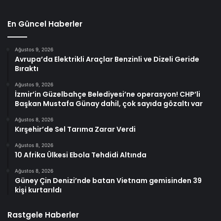
En Güncel Haberler
Ağustos 9, 2026
Avrupa’da Elektrikli Araçlar Benzinli ve Dizeli Geride
Bıraktı
Ağustos 9, 2026
İzmir’in Güzelbahçe Belediyesi’ne operasyon! CHP’li
Başkan Mustafa Günay dahil, çok sayıda gözaltı var
Ağustos 8, 2026
Kırşehir’de Sel Tarıma Zarar Verdi
Ağustos 8, 2026
10 Afrika Ülkesi Ebola Tehdidi Altında
Ağustos 8, 2026
Güney Çin Denizi’nde batan Vietnam gemisinden 39
kişi kurtarıldı
Rastgele Haberler