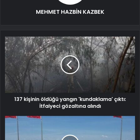
MEHMET HAZBİN KAZBEK
137 kişinin öldüğü yangın 'kundaklama' çıktı:
İtfaiyeci gözaltına alındı