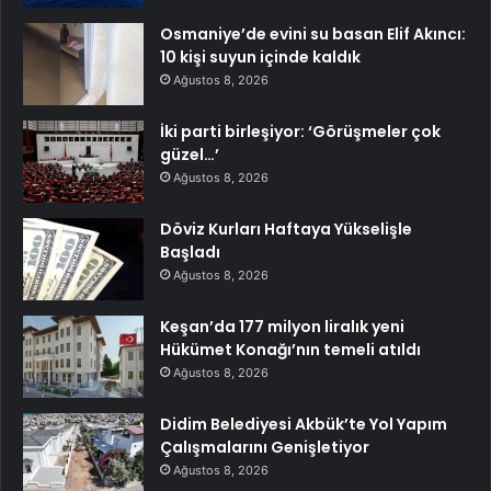
Osmaniye’de evini su basan Elif Akıncı:
10 kişi suyun içinde kaldık
Ağustos 8, 2026
İki parti birleşiyor: ‘Görüşmeler çok
güzel…’
Ağustos 8, 2026
Döviz Kurları Haftaya Yükselişle
Başladı
Ağustos 8, 2026
Keşan’da 177 milyon liralık yeni
Hükümet Konağı’nın temeli atıldı
Ağustos 8, 2026
Didim Belediyesi Akbük’te Yol Yapım
Çalışmalarını Genişletiyor
Ağustos 8, 2026