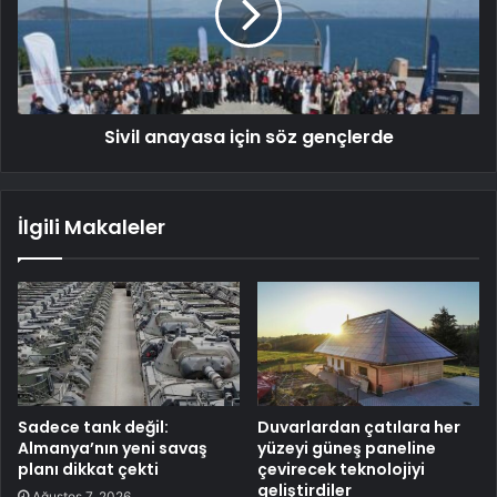
Sivil anayasa için söz gençlerde
İlgili Makaleler
Sadece tank değil:
Duvarlardan çatılara her
Almanya’nın yeni savaş
yüzeyi güneş paneline
planı dikkat çekti
çevirecek teknolojiyi
geliştirdiler
Ağustos 7, 2026