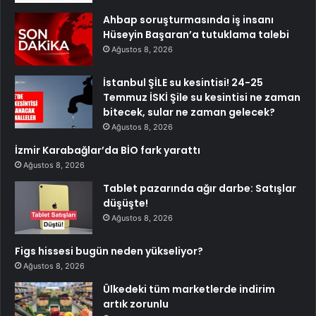
Ahbap soruşturmasında iş insanı
Hüseyin Başaran’a tutuklama talebi
Ağustos 8, 2026
İstanbul ŞİLE su kesintisi! 24-25
Temmuz İSKİ Şile su kesintisi ne zaman
bitecek, sular ne zaman gelecek?
Ağustos 8, 2026
İzmir Karabağlar’da BİO fark yarattı
Ağustos 8, 2026
Tablet pazarında ağır darbe: Satışlar
düşüşte!
Ağustos 8, 2026
Figs hissesi bugün neden yükseliyor?
Ağustos 8, 2026
Ülkedeki tüm marketlerde indirim
artık zorunlu