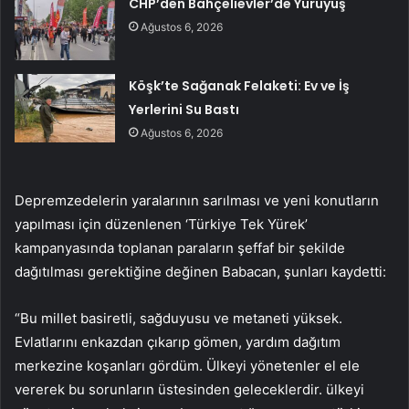
CHP’den Bahçelievler’de Yürüyüş
Ağustos 6, 2026
Köşk’te Sağanak Felaketi: Ev ve İş
Yerlerini Su Bastı
Ağustos 6, 2026
Depremzedelerin yaralarının sarılması ve yeni konutların
yapılması için düzenlenen ‘Türkiye Tek Yürek’
kampanyasında toplanan paraların şeffaf bir şekilde
dağıtılması gerektiğine değinen Babacan, şunları kaydetti:
“Bu millet basiretli, sağduyusu ve metaneti yüksek.
Evlatlarını enkazdan çıkarıp gömen, yardım dağıtım
merkezine koşanları gördüm. Ülkeyi yönetenler el ele
vererek bu sorunların üstesinden geleceklerdir. ülkeyi