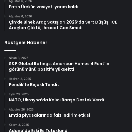
Ağustos 6, 2026
Fatih Ürek’in vasiyeti yarım kaldı
Ağustos 6, 2026
Çin’de Binek Araç Satışları 2026’da Sert Düşüş: ICE
Araçları Çöktü, İhracat Can Simidi
Rastgele Haberler
Nisan 3, 2025
S&P Global Ratings, American Homes 4 Rent’in
görünümünü pozitife yükseltti
Haziran 2, 2025
Pendik’te Bıçaklı Tehdit
Eylül 23, 2025
NATO, Ukrayna’da Kalıcı Barışa Destek Verdi
Ağustos 26, 2025
Emtia piyasalarında faiz indirim etkisi
Kasım 3, 2025
Adana’da Eski Eş Tutuklandı