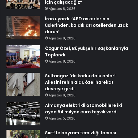
için çalışacağız”
Ağustos 6, 2026
İran uyardı: ‘ABD askerlerinin
üslerinden, kaldıkları otellerden uzak
durun’
Ağustos 6, 2026
Özgür Özel, Büyükşehir Başkanlarıyla
Toplandı
Ağustos 6, 2026
Sultangazi’de korku dolu anlar!
Ailesini rehin aldı, özel harekat
devreye girdi…
Ağustos 6, 2026
Almanya elektrikli otomobillere iki
ayda 54 milyon euro teşvik verdi
Ağustos 5, 2026
Siirt’te bayram temizliği faciası