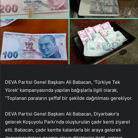
DEVA Partisi Genel Başkanı Ali Babacan, ‘Türkiye Tek
Yürek’ kampanyasında yapılan bağışlarla ilgili olarak,
“Toplanan paraların şeffaf bir şekilde dağıtılması gerekiyor.
DEVA Partisi Genel Başkanı Ali Babacan, Diyarbakır’a
gelerek Koşuyolu Parkı’nda oluşturulan çadır kenti ziyaret
etti. Babacan, çadır kentte kalanlarla bir araya gelerek
depremzedelere geçmiş olsun dileklerini iletti, onların