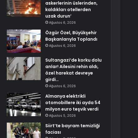
askerlerinin üslerinden,
kaldıkları otellerden
uzak durun’
Ağustos 6, 2026
Özgür Özel, Büyükşehir
Başkanlarıyla Toplandı
Ağustos 6, 2026
Sultangazi’de korku dolu
anlar! Ailesini rehin aldı,
özel harekat devreye
girdi…
Ağustos 6, 2026
Almanya elektrikli
otomobillere iki ayda 54
milyon euro teşvik verdi
Ağustos 5, 2026
Siirt’te bayram temizliği
faciası