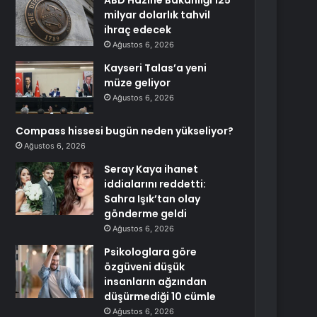
ABD Hazine Bakanlığı 125
milyar dolarlık tahvil
ihraç edecek
Ağustos 6, 2026
Kayseri Talas’a yeni
müze geliyor
Ağustos 6, 2026
Compass hissesi bugün neden yükseliyor?
Ağustos 6, 2026
Seray Kaya ihanet
iddialarını reddetti:
Sahra Işık’tan olay
gönderme geldi
Ağustos 6, 2026
Psikologlara göre
özgüveni düşük
insanların ağzından
düşürmediği 10 cümle
Ağustos 6, 2026