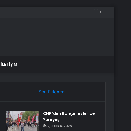
İLETIŞIM
Son Eklenen
CHP’den Bahçelievler’de
Yürüyüş
Ağustos 6, 2026