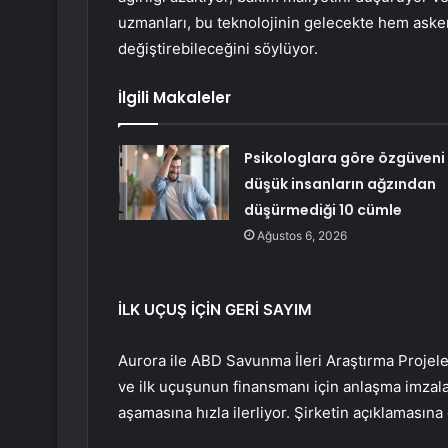
uzmanları, bu teknolojinin gelecekte hem asker
değiştirebileceğini söylüyor.
İlgili Makaleler
Psikologlara göre özgüveni
düşük insanların ağzından
düşürmediği 10 cümle
Ağustos 6, 2026
İLK UÇUŞ İÇİN GERİ SAYIM
Aurora ile ABD Savunma İleri Araştırma Projele
ve ilk uçuşunun finansmanı için anlaşma imzal
aşamasına hızla ilerliyor. Şirketin açıklaması