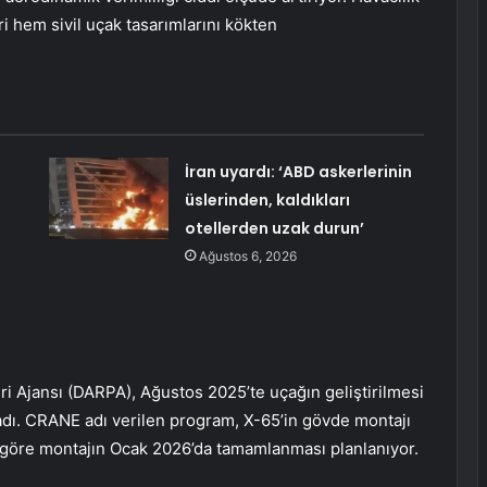
i hem sivil uçak tasarımlarını kökten
İran uyardı: ‘ABD askerlerinin
üslerinden, kaldıkları
otellerden uzak durun’
Ağustos 6, 2026
ri Ajansı (DARPA), Ağustos 2025’te uçağın geliştirilmesi
adı. CRANE adı verilen program, X-65’in gövde montajı
na göre montajın Ocak 2026’da tamamlanması planlanıyor.