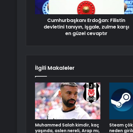
Cumhurbaşkanı Erdoğan: Filistin
devletini tanıyın, işgale, zulme karşı
en güzel cevaptır
İlgili Makaleler
Muhammed Salah kimdir, kaç
Steam çök
yaşında, aslen nereli, Arap mı,
neden giri