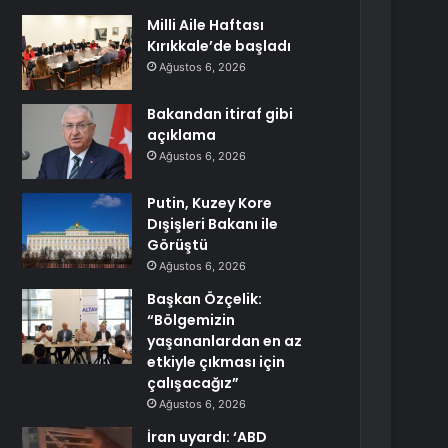
Milli Aile Haftası
Kırıkkale’de başladı
Ağustos 6, 2026
Bakandan itiraf gibi
açıklama
Ağustos 6, 2026
Putin, Kuzey Kore
Dışişleri Bakanı ile
Görüştü
Ağustos 6, 2026
Başkan Özçelik:
“Bölgemizin
yaşananlardan en az
etkiyle çıkması için
çalışacağız”
Ağustos 6, 2026
İran uyardı: ‘ABD