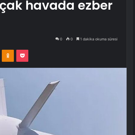
uçak havada ezber
0
0
1 dakika okuma süresi
VKontakte
Odnoklassniki
Pocket