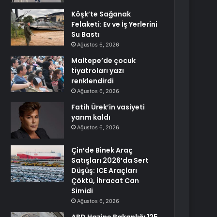
Köşk’te Sağanak
Felaketi: Ev ve İş Yerlerini
Su Bastı
Ağustos 6, 2026
Maltepe’de çocuk
tiyatroları yazı
renklendirdi
Ağustos 6, 2026
Fatih Ürek’in vasiyeti
yarım kaldı
Ağustos 6, 2026
Çin’de Binek Araç
Satışları 2026’da Sert
Düşüş: ICE Araçları
Çöktü, İhracat Can
Simidi
Ağustos 6, 2026