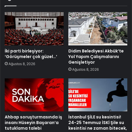
İki parti birleşiyor:
Didim Belediyesi Akbük’te
‘Görüşmeler çok güzel…’
Yol Yapım Çalışmalarını
Genişletiyor
Ağustos 8, 2026
Ağustos 8, 2026
Ahbap soruşturmasında iş
İstanbul ŞİLE su kesintisi!
insanı Hüseyin Başaran’a
24-25 Temmuz İSKİ Şile su
tutuklama talebi
kesintisi ne zaman bitecek,