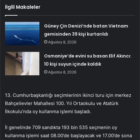
İlgili Makaleler
Güney Çin Denizi’nde batan Vietnam
gemisinden 39 kişi kurtarıldı
Ağustos 8, 2026
Osmaniye’de evini su basan Elif Akıncı:
10 kişi suyun içinde kaldık
Ağustos 8, 2026
13. Cumhurbaşkanlığı seçimlerinin ikinci turu için merkez
Bahçelievler Mahallesi 100. Yıl Ortaokulu ve Atatürk
İlkokulu’nda oy kullanma işlemi başladı.
İl genelinde 709 sandıkta 193 bin 535 seçmenin oy
kullanma işlemi saat 08.00’de başlayacak ve 17.00’de sona