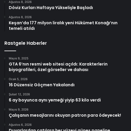
Ağustos 8, 2026
Döviz Kurları Haftaya Yükselişle Başladı
Ağustos 8, 2026
Keşan’da 177 milyon liralık yeni Hükümet Konağı’nın
temeli atıldı
Rastgele Haberler
Mayıs 9, 2025
GTA 6’nın resmi web sitesi açıldı: Karakterlerin
biyografileri, özel görseller ve dahası
Ocak 5, 2026
16 Düzensiz Göçmen Yakalandı
Şubat 12, 2026
6 ay boyunca aynı yemeği yiyip 63 kilo verdi
Mayıs 9, 2026
Çalışanın mesajlarını okuyan patron para ödeyecek!
Ağustos 6, 2026
Duvarlardan çatılara her yüzeyi güneş paneline