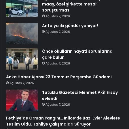
maaş, özel şirkette mesai’
soruşturması
Ağustos 7, 2026
Antalya iki gündür yanıyor!
Ağustos 7, 2026
Önce okulların hayati sorunlarına
çare bulun
Ağustos 7, 2026
Anka Haber Ajansı 23 Temmuz Perşembe Gündemi
Ağustos 7, 2026
Tutuklu Gazeteci Mehmet Akif Ersoy
evlendi
Ağustos 7, 2026
Fethiye’de Orman Yangını… İnlice’de Bazı Evler Alevlere
Teslim Oldu, Tahliye Çalışmaları Sürüyor