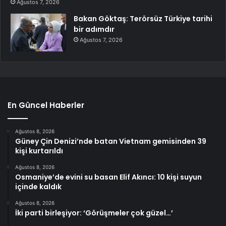
Ağustos 7, 2026
Bakan Göktaş: Terörsüz Türkiye tarihi
bir adımdır
Ağustos 7, 2026
En Güncel Haberler
Ağustos 8, 2026
Güney Çin Denizi’nde batan Vietnam gemisinden 39
kişi kurtarıldı
Ağustos 8, 2026
Osmaniye’de evini su basan Elif Akıncı: 10 kişi suyun
içinde kaldık
Ağustos 8, 2026
İki parti birleşiyor: ‘Görüşmeler çok güzel…’