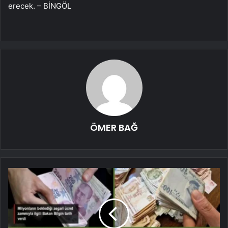
erecek. – BİNGÖL
ÖMER BAĞ