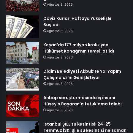
Ağustos 8, 2026
Döviz Kurları Haftaya Yükselişle
Başladı
Ağustos 8, 2026
Keşan’da 177 milyon liralık yeni
Hükümet Konağı’nın temeli atıldı
Ağustos 8, 2026
Didim Belediyesi Akbük’te Yol Yapım
Çalışmalarını Genişletiyor
Ağustos 8, 2026
Ahbap soruşturmasında iş insanı
Hüseyin Başaran’a tutuklama talebi
Ağustos 8, 2026
İstanbul ŞİLE su kesintisi! 24-25
Temmuz İSKİ Şile su kesintisi ne zaman