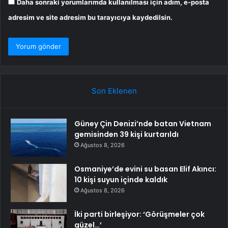
Daha sonraki yorumlarımda kullanılması için adım, e-posta
adresim ve site adresim bu tarayıcıya kaydedilsin.
Son Eklenen
Güney Çin Denizi’nde batan Vietnam
gemisinden 39 kişi kurtarıldı
Ağustos 8, 2026
Osmaniye’de evini su basan Elif Akıncı:
10 kişi suyun içinde kaldık
Ağustos 8, 2026
İki parti birleşiyor: ‘Görüşmeler çok
güzel…’