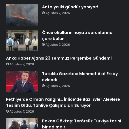
Antalya iki gündür yanıyor!
Ağustos 7, 2026
Önce okulların hayati sorunlarına
çare bulun
Ağustos 7, 2026
Anka Haber Ajansı 23 Temmuz Perşembe Gündemi
Ağustos 7, 2026
Tutuklu Gazeteci Mehmet Akif Ersoy
evlendi
Ağustos 7, 2026
Fethiye’de Orman Yangını… İnlice’de Bazı Evler Alevlere
Teslim Oldu, Tahliye Çalışmaları Sürüyor
Ağustos 7, 2026
Bakan Göktaş: Terörsüz Türkiye tarihi
bir adımdır