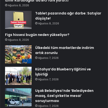
İzmir Karabağlar’da BİO fark yarattı
Ağustos 8, 2026
Tablet pazarında ağır darbe: Satışlar
düşüşte!
Ağustos 8, 2026
Figs hissesi bugün neden yükseliyor?
Ağustos 8, 2026
Ülkedeki tüm marketlerde indirim
artık zorunlu
Ağustos 7, 2026
Kütahya’da Blueberry Eğitimi ve
İşbirliği
Ağustos 7, 2026
Uşak Belediyesi’nde ‘Belediyeden
maaş, özel şirkette mesai’
soruşturması
Ağustos 7, 2026