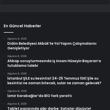
En Güncel Haberler
Ağustos 8, 2026
Didim Belediyesi Akbük’te Yol Yapım Çalışmalarını
Genişletiyor
Ağustos 8, 2026
Ahbap soruşturmasında iş insanı Hüseyin Başaran’a
tutuklama talebi
Ağustos 8, 2026
İstanbul ŞİLE su kesintisi! 24-25 Temmuz İSKİ Şile su
kesintisi ne zaman bitecek, sular ne zaman gelecek?
Ağustos 8, 2026
İzmir Karabağlar’da BİO fark yarattı
Ağustos 8, 2026
Tablet pazarında ağır darbe: Satışlar düşüşte!