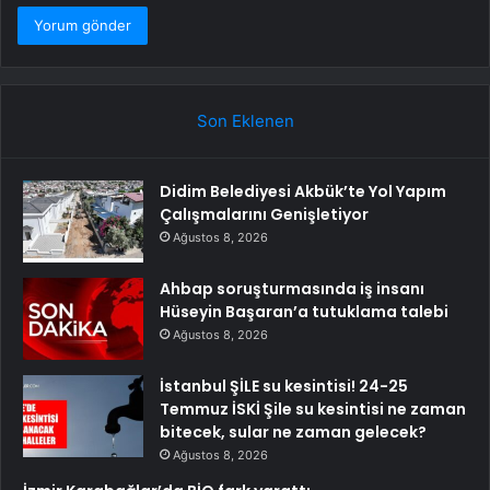
Son Eklenen
Didim Belediyesi Akbük’te Yol Yapım
Çalışmalarını Genişletiyor
Ağustos 8, 2026
Ahbap soruşturmasında iş insanı
Hüseyin Başaran’a tutuklama talebi
Ağustos 8, 2026
İstanbul ŞİLE su kesintisi! 24-25
Temmuz İSKİ Şile su kesintisi ne zaman
bitecek, sular ne zaman gelecek?
Ağustos 8, 2026