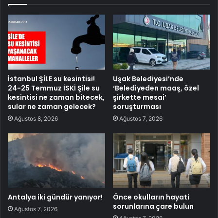
İstanbul ŞİLE su kesintisi!
Uşak Belediyesi’nde
24-25 Temmuz İSKİ Şile su
‘Belediyeden maaş, özel
kesintisi ne zaman bitecek,
şirkette mesai’
sular ne zaman gelecek?
soruşturması
Ağustos 8, 2026
Ağustos 7, 2026
Antalya iki gündür yanıyor!
Önce okulların hayati
sorunlarına çare bulun
Ağustos 7, 2026