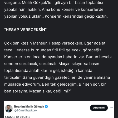
vurgunu. Melih Gökçek’le ilgili ayrı bir basın toplantısı
yapabilirsin, hakkın. Ama konu konser ve konserlerde
yapılan yolsuzluklar… Konserin kenarından geçip kaçtın.
“HESAP VERECEKSİN”
Çok paniktesin Mansur. Hesap vereceksin. Eğer adalet
tecelli ederse burnundan fitil fitil gelecek, göreceğiz.
Konserlerin en ince detayından haberin var. Bunun hesabı
senden sorulacak, sorulmalı. Maçan sıkıyorsa basın
toplantısında anlattıklarını gel, istediğin kanalda
tartışalım.Sana güvendiğin gazetecileri de yanına almana
müsaade ediyorum. Ben tek geleceğim. Bir sen sor, bir
ben sorayım. Maçan sıkar, değil mi?”