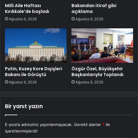
Milli Aile Haftası
Bakandan itiraf gibi
Kırıkkale’de başladı
açıklama
Ağustos 6, 2026
Ağustos 6, 2026
Putin, Kuzey Kore Dışişleri
Özgür Özel, Büyükşehir
Bakanı ile Görüştü
Başkanlarıyla Toplandı
Ağustos 6, 2026
Ağustos 6, 2026
Bir yanıt yazın
E-posta adresiniz yayınlanmayacak.
Gerekli alanlar
*
ile
işaretlenmişlerdir