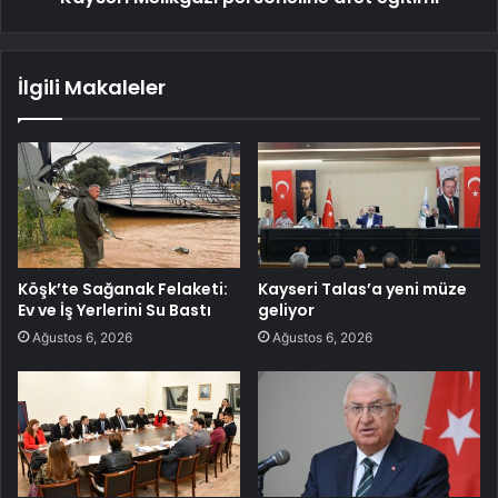
İlgili Makaleler
Köşk’te Sağanak Felaketi:
Kayseri Talas’a yeni müze
Ev ve İş Yerlerini Su Bastı
geliyor
Ağustos 6, 2026
Ağustos 6, 2026