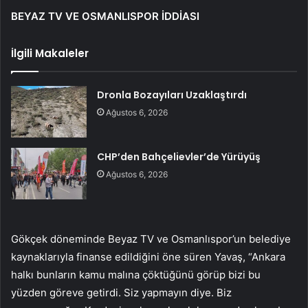
BEYAZ TV VE OSMANLISPOR İDDİASI
İlgili Makaleler
Dronla Bozayıları Uzaklaştırdı
Ağustos 6, 2026
CHP’den Bahçelievler’de Yürüyüş
Ağustos 6, 2026
Gökçek döneminde Beyaz TV ve Osmanlıspor’un belediye
kaynaklarıyla finanse edildiğini öne süren Yavaş, “Ankara
halkı bunların kamu malına çöktüğünü görüp bizi bu
yüzden göreve getirdi. Siz yapmayın diye. Biz