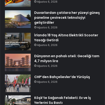
Ağustos 6, 2026
Duvarlardan çatılara her yüzeyi güneş
paneline çevirecek teknolojiyi
geliştirdiler
Ağustos 6, 2026
İrlanda 18 Yaş Altına Elektrikli Scooter
Yasağı Getirdi
Ağustos 6, 2026
Dünyanın en pahalı oteli: Geceliği tam
4,7 milyon lira
Ağustos 6, 2026
CHP’den Bahçelievler’de Yürüyüş
Ağustos 6, 2026
Köşk’te Sağanak Felaketi: Ev ve İş
Yerlerini Su Bastı