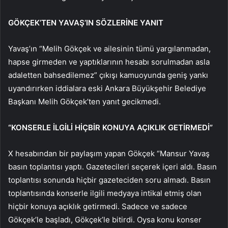
GÖKÇEK’TEN YAVAŞ’IN SÖZLERİNE YANIT
Yavaş’ın “Melih Gökçek ve ailesinin tümü yargılanmadan,
hapse girmeden ve yaptıklarının hesabı sorulmadan asla
adaletten bahsedilemez” çıkışı kamuoyunda geniş yankı
uyandırırken iddialara eski Ankara Büyükşehir Belediye
Başkanı Melih Gökçek’ten yanıt gecikmedi.
“KONSERLE İLGİLİ HİÇBİR KONUYA AÇIKLIK GETİRMEDİ”
X hesabından bir paylaşım yapan Gökçek “Mansur Yavaş
basın toplantısı yaptı. Gazetecileri seçerek içeri aldı. Basın
toplantısı sonunda hiçbir gazeteciden soru almadı. Basın
toplantısında konserle ilgili medyaya intikal etmiş olan
hiçbir konuya açıklık getirmedi. Sadece ve sadece
Gökçek’le başladı, Gökçek’le bitirdi. Oysa konu konser