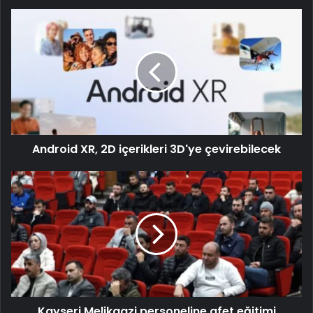
Android XR, 2D içerikleri 3D'ye çevirebilecek
Kayseri Melikgazi personeline afet eğitimi