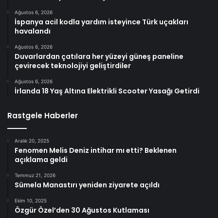
Ağustos 6, 2026
İspanya acil kodla yardım isteyince Türk uçakları
havalandı
Ağustos 6, 2026
Duvarlardan çatılara her yüzeyi güneş paneline
çevirecek teknolojiyi geliştirdiler
Ağustos 6, 2026
İrlanda 18 Yaş Altına Elektrikli Scooter Yasağı Getirdi
Rastgele Haberler
Aralık 20, 2025
Fenomen Melis Deniz intihar mı etti? Beklenen
açıklama geldi
Temmuz 21, 2026
Sümela Manastırı yeniden ziyarete açıldı
Ekim 10, 2025
Özgür Özel’den 30 Ağustos Kutlaması