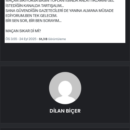
DİLAN BİÇER