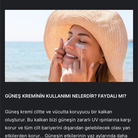
GÜNEŞ KREMİNİN KULLANIMI NELERDİR? FAYDALI MI?
Güneş kremi ciltte ve vücutta koruyucu bir kalkan
oluşturur. Bu kalkan bizi güneşin zararlı UV ışınlarına karşı
korur ve tüm cilt bariyerini dışarıdan gelebilecek olası yan
etkilerden korur. . Güneşin etkilerinin yaz aylarında daha