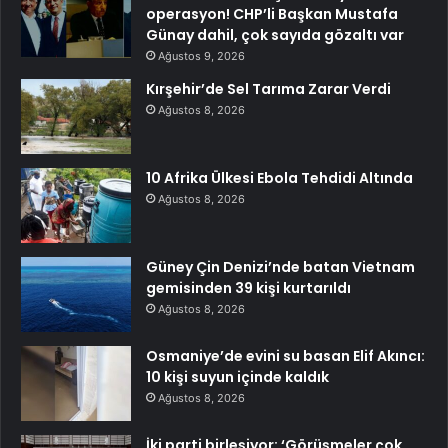
operasyon! CHP’li Başkan Mustafa
Günay dahil, çok sayıda gözaltı var
Ağustos 9, 2026
Kırşehir’de Sel Tarıma Zarar Verdi
Ağustos 8, 2026
10 Afrika Ülkesi Ebola Tehdidi Altında
Ağustos 8, 2026
Güney Çin Denizi’nde batan Vietnam
gemisinden 39 kişi kurtarıldı
Ağustos 8, 2026
Osmaniye’de evini su basan Elif Akıncı:
10 kişi suyun içinde kaldık
Ağustos 8, 2026
İki parti birleşiyor: ‘Görüşmeler çok