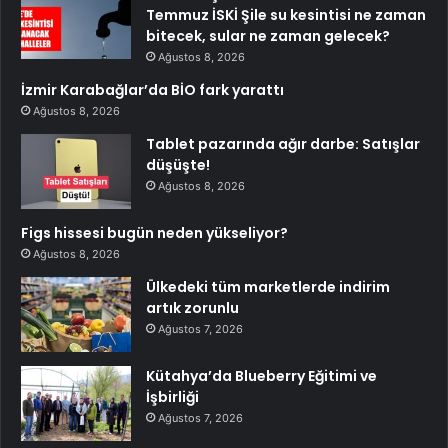
Temmuz İSKİ Şile su kesintisi ne zaman
bitecek, sular ne zaman gelecek?
Ağustos 8, 2026
İzmir Karabağlar’da BİO fark yarattı
Ağustos 8, 2026
Tablet pazarında ağır darbe: Satışlar
düşüşte!
Ağustos 8, 2026
Figs hissesi bugün neden yükseliyor?
Ağustos 8, 2026
Ülkedeki tüm marketlerde indirim
artık zorunlu
Ağustos 7, 2026
Kütahya’da Blueberry Eğitimi ve
İşbirliği
Ağustos 7, 2026