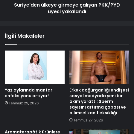
Suriye'den ülkeye girmeye çalışan PKK/PYD
üyesi yakalandı
İlgili Makaleler
Yaz aylarında mantar
Erkek doğurganlığı endişesi
enfeksiyonu artıyor!
sosyal medyada yeni bir
akım yarattı: Sperm
Temmuz 29, 2026
sayısını artırma çabası ve
bilimsel kanıt eksikliği
Temmuz 27, 2026
Aromaterapötik ürünlere