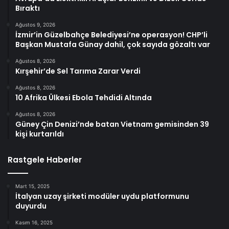
Bıraktı
Ağustos 9, 2026
İzmir’in Güzelbahçe Belediyesi’ne operasyon! CHP’li
Başkan Mustafa Günay dahil, çok sayıda gözaltı var
Ağustos 8, 2026
Kırşehir’de Sel Tarıma Zarar Verdi
Ağustos 8, 2026
10 Afrika Ülkesi Ebola Tehdidi Altında
Ağustos 8, 2026
Güney Çin Denizi’nde batan Vietnam gemisinden 39
kişi kurtarıldı
Rastgele Haberler
Mart 15, 2025
İtalyan uzay şirketi modüler uydu platformunu
duyurdu
Kasım 16, 2025