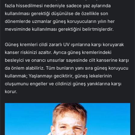
fazla hissedilmesi nedeniyle sadece yaz aylarında
kullanılması gerektiği düşünülse de özellikle son
dönemlerde uzmanlar güneş koruyucuların yılın her
mevsiminde kullanılması gerektiğini belirtmişlerdir.
Güneş kremleri cildi zararlı UV ışınlarına karşı koruyarak
kanser riskinizi azaltır. Ayrıca güneş kremlerindeki
besleyici ve onarıcı unsurlar sayesinde cilt kanserine karşı
da önlem alabiliriz. Tüm bunların yanı sıra güneş koruyucu
kullanmak; Yaşlanmayı geciktirir, güneş lekelerinin
oluşumunu engeller ve cildinizi güneş yanıklarına karşı
korur.