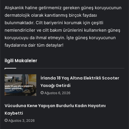
Alışkanlık haline getirmemiz gereken güneş koruyucunun
dermatolojik olarak kanıtlanmış birçok faydası
bulunmaktadır. Cilt bariyerini korumak için çeşitli
nemlendiriciler ve cilt bakım ürünlerini kullanırken güneş
koruyucuyu da ihmal etmeyin. İşte güneş koruyucunun
faydalarına dair tüm detaylar!
İlgili Makaleler
İrlanda 18 Yaş Altına Elektrikli Scooter
Yasağı Getirdi
Ağustos 6, 2026
Vücuduna Kene Yapışan Burdurlu Kadın Hayatını
Kaybetti
Ağustos 3, 2026