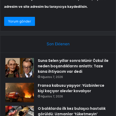
adresim ve site adresim bu tarayıcıya kaydedilsin.
Son Eklenen
Suna Selen yıllar sonra Münir Özkul ile
neden boşandıklarını anlattı: Taze
kana ihtiyacım var dedi
Ağustos 7, 2026
Fransa kabusu yaşıyor: Yüzbinlerce
kişi kaçıyor alevler kovalıyor
Ağustos 7, 2026
O balıklarda ilk kez bulaşıcı hastalık
görüldü: Uzmanlar ‘tüketmeyin’