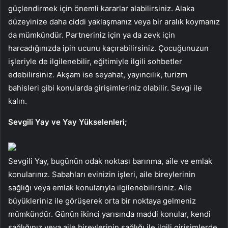
güçlendirmek için önemli kararlar alabilirsiniz. Alaka
düzeyinize daha ciddi yaklaşmanız veya bir aralık koymanız
da mümkündür. Partneriniz için ya da zevk için
harcadığınızda ipin ucunu kaçırabilirsiniz. Çocuğunuzun
işleriyle de ilgilenebilir, eğitimiyle ilgili sohbetler
edebilirsiniz. Akşam ise seyahat, yayıncılık, turizm
bahisleri gibi konularda girişimleriniz olabilir. Sevgi ile
kalın.
Sevgili Yay ve Yay Yükselenleri;
Sevgili Yay, bugünün odak noktası barınma, aile ve emlak
konularınız. Sabahları evinizin işleri, aile bireylerinin
sağlığı veya emlak konularıyla ilgilenebilirsiniz. Aile
büyükleriniz ile görüşerek orta bir noktaya gelmeniz
mümkündür. Günün ikinci yarısında maddi konular, kendi
sağlığınız veya aile bireylerinin sağlığı ile ilgili girişimlerde