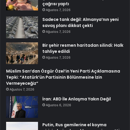
çağrısı yaptı
Ağustos 7, 2026
Sadece tank değil: Almanya’nın yeni
savaş planı dikkat çekti
Ağustos 7, 2026
Bir şehir resmen haritadan silindi: Halk
tahliye edildi
Ağustos 7, 2026
Müslim Sarı’dan Özgür Özel’in Yeni Parti Açıklamasına
Tepki: “Atatürk’ün Partisinin Bölünmesine İzin
Vermeyeceğiz”
Ağustos 7, 2026
İran: ABD İle Anlaşma Yakın Değil
Ağustos 6, 2026
Putin, Rus gemilerine el koyma