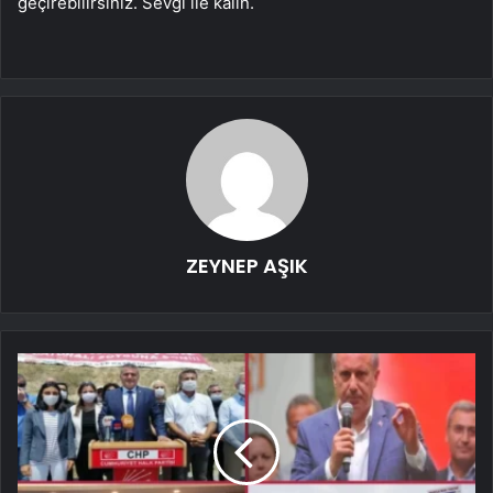
geçirebilirsiniz. Sevgi ile kalın.
ZEYNEP AŞIK