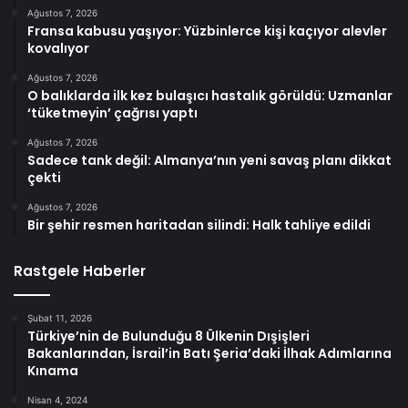
Ağustos 7, 2026
Fransa kabusu yaşıyor: Yüzbinlerce kişi kaçıyor alevler
kovalıyor
Ağustos 7, 2026
O balıklarda ilk kez bulaşıcı hastalık görüldü: Uzmanlar
‘tüketmeyin’ çağrısı yaptı
Ağustos 7, 2026
Sadece tank değil: Almanya’nın yeni savaş planı dikkat
çekti
Ağustos 7, 2026
Bir şehir resmen haritadan silindi: Halk tahliye edildi
Rastgele Haberler
Şubat 11, 2026
Türkiye’nin de Bulunduğu 8 Ülkenin Dışişleri
Bakanlarından, İsrail’in Batı Şeria’daki İlhak Adımlarına
Kınama
Nisan 4, 2024