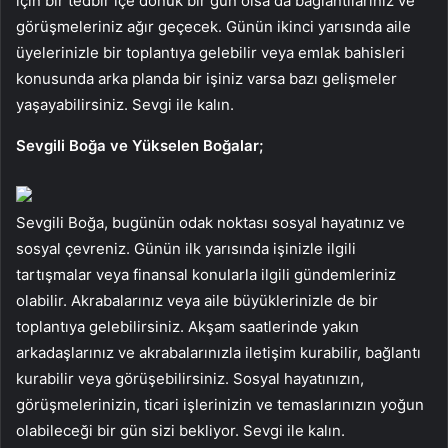
için bir tedbir içe dönük bir gün olsa da bağlantılarınız ve
görüşmeleriniz ağır geçecek. Günün ikinci yarısında aile
üyelerinizle bir toplantıya gelebilir veya emlak bahisleri
konusunda arka planda bir işiniz varsa bazı gelişmeler
yaşayabilirsiniz. Sevgi ile kalın.
Sevgili Boğa ve Yükselen Boğalar;
Sevgili Boğa, bugünün odak noktası sosyal hayatınız ve
sosyal çevreniz. Günün ilk yarısında işinizle ilgili
tartışmalar veya finansal konularla ilgili gündemleriniz
olabilir. Akrabalarınız veya aile büyüklerinizle de bir
toplantıya gelebilirsiniz. Akşam saatlerinde yakın
arkadaşlarınız ve akrabalarınızla iletişim kurabilir, bağlantı
kurabilir veya görüşebilirsiniz. Sosyal hayatınızın,
görüşmelerinizin, ticari işlerinizin ve temaslarınızın yoğun
olabileceği bir gün sizi bekliyor. Sevgi ile kalın.