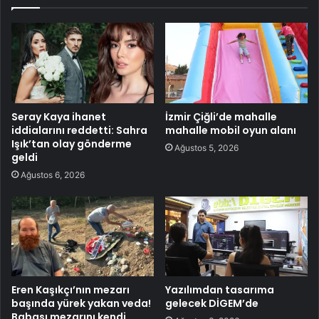
Seray Kaya ihanet
İzmir Çiğli’de mahalle
iddialarını reddetti: Sahra
mahalle mobil oyun alanı
Işık’tan olay gönderme
Ağustos 5, 2026
geldi
Ağustos 6, 2026
Eren Kaşıkçı’nın mezarı
Yazılımdan tasarıma
başında yürek yakan veda!
gelecek DİGEM’de
Babası mezarını kendi