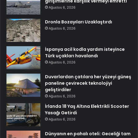
girişimlerine karşılık vermeyi emretti
Ağustos 6, 2026
Dronla Bozayıları Uzaklaştırdı
Ağustos 6, 2026
İspanya acil kodla yardım isteyince
Türk uçakları havalandı
Ağustos 6, 2026
Duvarlardan çatılara her yüzeyi güneş
paneline çevirecek teknolojiyi
geliştirdiler
Ağustos 6, 2026
İrlanda 18 Yaş Altına Elektrikli Scooter
Yasağı Getirdi
Ağustos 6, 2026
Dünyanın en pahalı oteli: Geceliği tam