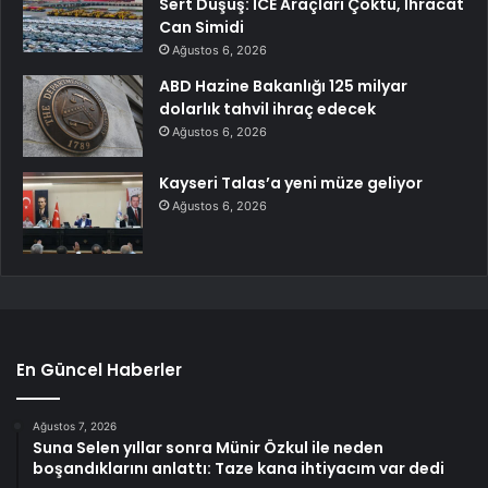
Sert Düşüş: ICE Araçları Çöktü, İhracat
Can Simidi
Ağustos 6, 2026
ABD Hazine Bakanlığı 125 milyar
dolarlık tahvil ihraç edecek
Ağustos 6, 2026
Kayseri Talas’a yeni müze geliyor
Ağustos 6, 2026
En Güncel Haberler
Ağustos 7, 2026
Suna Selen yıllar sonra Münir Özkul ile neden
boşandıklarını anlattı: Taze kana ihtiyacım var dedi