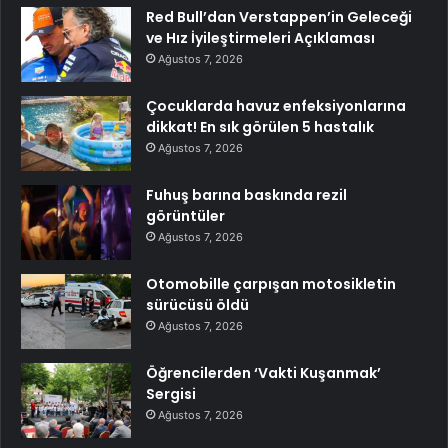
Red Bull’dan Verstappen’in Geleceği
ve Hız İyileştirmeleri Açıklaması
Ağustos 7, 2026
Çocuklarda havuz enfeksiyonlarına
dikkat! En sık görülen 5 hastalık
Ağustos 7, 2026
Fuhuş barına baskında rezil
görüntüler
Ağustos 7, 2026
Otomobille çarpışan motosikletin
sürücüsü öldü
Ağustos 7, 2026
Öğrencilerden ‘Vakti Kuşanmak’
Sergisi
Ağustos 7, 2026