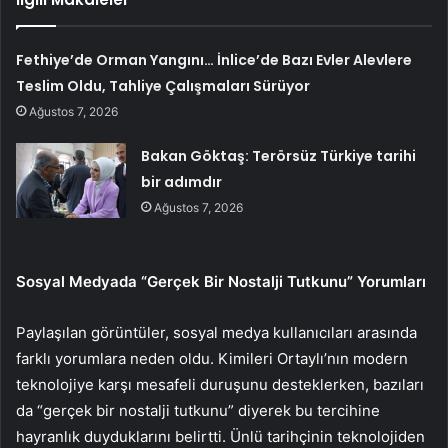
Fethiye’de Orman Yangını… İnlice’de Bazı Evler Alevlere
Teslim Oldu, Tahliye Çalışmaları Sürüyor
Ağustos 7, 2026
Bakan Göktaş: Terörsüz Türkiye tarihi
bir adımdır
Ağustos 7, 2026
Sosyal Medyada “Gerçek Bir Nostalji Tutkunu” Yorumları
Paylaşılan görüntüler, sosyal medya kullanıcıları arasında
farklı yorumlara neden oldu. Kimileri Ortaylı’nın modern
teknolojiye karşı mesafeli duruşunu desteklerken, bazıları
da “gerçek bir nostalji tutkunu” diyerek bu tercihine
hayranlık duyduklarını belirtti. Ünlü tarihçinin teknolojiden