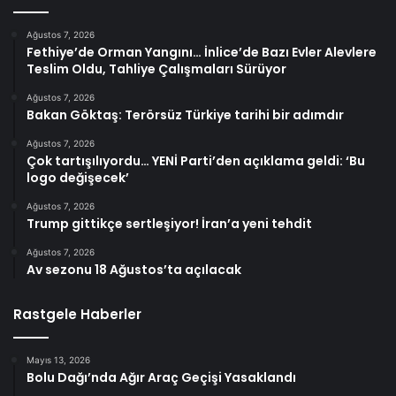
Ağustos 7, 2026
Fethiye’de Orman Yangını… İnlice’de Bazı Evler Alevlere
Teslim Oldu, Tahliye Çalışmaları Sürüyor
Ağustos 7, 2026
Bakan Göktaş: Terörsüz Türkiye tarihi bir adımdır
Ağustos 7, 2026
Çok tartışılıyordu… YENİ Parti’den açıklama geldi: ‘Bu
logo değişecek’
Ağustos 7, 2026
Trump gittikçe sertleşiyor! İran’a yeni tehdit
Ağustos 7, 2026
Av sezonu 18 Ağustos’ta açılacak
Rastgele Haberler
Mayıs 13, 2026
Bolu Dağı’nda Ağır Araç Geçişi Yasaklandı