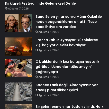
Kırklareli Festivali’nde Geleneksel Defile
Ağustos 7, 2026
Suna Selen yıllar sonra Münir Özkul ile
neden boşandıklarını anlattı: Taze
kana ihtiyacım var dedi
Ağustos 7, 2026
Fransa kabusu yaşıyor: Yüzbinlerce
kişi kaçıyor alevler kovalıyor
Ağustos 7, 2026
O balıklarda ilk kez bulaşıcı hastalık
görüldü: Uzmanlar ‘tüketmeyin’
çağrısı yaptı
Ağustos 7, 2026
Sadece tank değil: Almanya’nın yeni
savaş planı dikkat çekti
Ağustos 7, 2026
Bir şehir resmen haritadan silindi: Halk