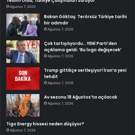
Teslim Oldu, Tahliye Çalışmaları Sürüyor
Ağustos 7, 2026
Bakan Göktaş: Terörsüz Türkiye tarihi
bir adımdır
Ağustos 7, 2026
Çok tartışılıyordu… YENİ Parti’den
açıklama geldi: ‘Bu logo değişecek’
Ağustos 7, 2026
Trump gittikçe sertleşiyor! İran’a yeni
tehdit
Ağustos 7, 2026
Av sezonu 18 Ağustos’ta açılacak
Ağustos 7, 2026
Tigo Energy hissesi neden düşüyor?
Ağustos 7, 2026