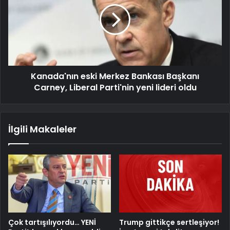
Kanada'nın eski Merkez Bankası Başkanı
Carney, Liberal Parti'nin yeni lideri oldu
İlgili Makaleler
Çok tartışılıyordu… YENİ
Trump gittikçe sertleşiyor!