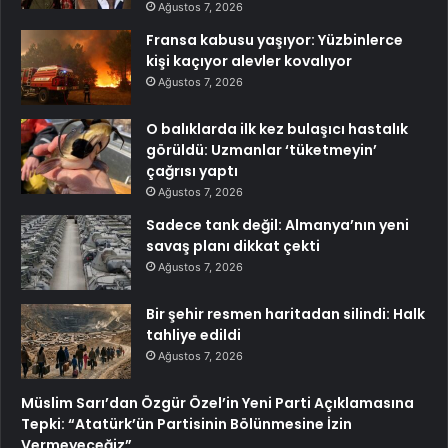
Ağustos 7, 2026
Fransa kabusu yaşıyor: Yüzbinlerce
kişi kaçıyor alevler kovalıyor
Ağustos 7, 2026
O balıklarda ilk kez bulaşıcı hastalık
görüldü: Uzmanlar ‘tüketmeyin’
çağrısı yaptı
Ağustos 7, 2026
Sadece tank değil: Almanya’nın yeni
savaş planı dikkat çekti
Ağustos 7, 2026
Bir şehir resmen haritadan silindi: Halk
tahliye edildi
Ağustos 7, 2026
Müslim Sarı’dan Özgür Özel’in Yeni Parti Açıklamasına
Tepki: “Atatürk’ün Partisinin Bölünmesine İzin
Vermeyeceğiz”