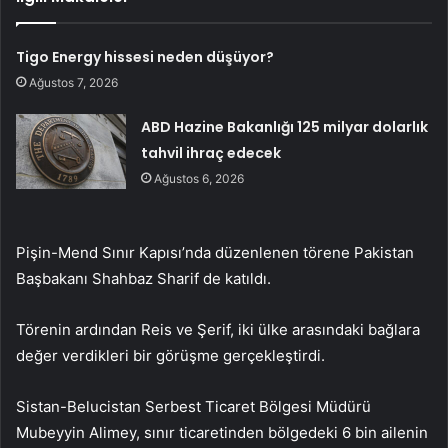
Tigo Energy hissesi neden düşüyor?
Ağustos 7, 2026
ABD Hazine Bakanlığı 125 milyar dolarlık
tahvil ihraç edecek
Ağustos 6, 2026
Pişin-Mend Sınır Kapısı’nda düzenlenen törene Pakistan
Başbakanı Shahbaz Sharif de katıldı.
Törenin ardından Reis ve Şerif, iki ülke arasındaki bağlara
değer verdikleri bir görüşme gerçekleştirdi.
Sistan-Belucistan Serbest Ticaret Bölgesi Müdürü
Mubeyyin Alimey, sınır ticaretinden bölgedeki 6 bin ailenin