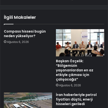
İlgili Makaleler
Compass hissesi bugün
neden yükseliyor?
Ağustos 6, 2026
Başkan Özçelik:
“Bölgemizin
yaşananlardan en az
etkiyle çıkması için
çalışacağız”
Ağustos 6, 2026
İran haberleriyle petrol
fiyatları düştü, enerji
hisseleri geriledi