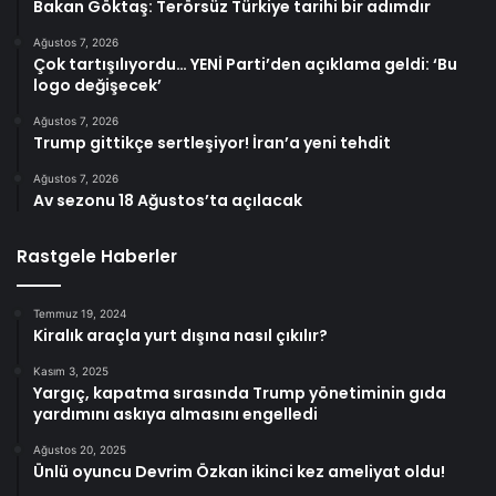
Bakan Göktaş: Terörsüz Türkiye tarihi bir adımdır
Ağustos 7, 2026
Çok tartışılıyordu… YENİ Parti’den açıklama geldi: ‘Bu
logo değişecek’
Ağustos 7, 2026
Trump gittikçe sertleşiyor! İran’a yeni tehdit
Ağustos 7, 2026
Av sezonu 18 Ağustos’ta açılacak
Rastgele Haberler
Temmuz 19, 2024
Kiralık araçla yurt dışına nasıl çıkılır?
Kasım 3, 2025
Yargıç, kapatma sırasında Trump yönetiminin gıda
yardımını askıya almasını engelledi
Ağustos 20, 2025
Ünlü oyuncu Devrim Özkan ikinci kez ameliyat oldu!