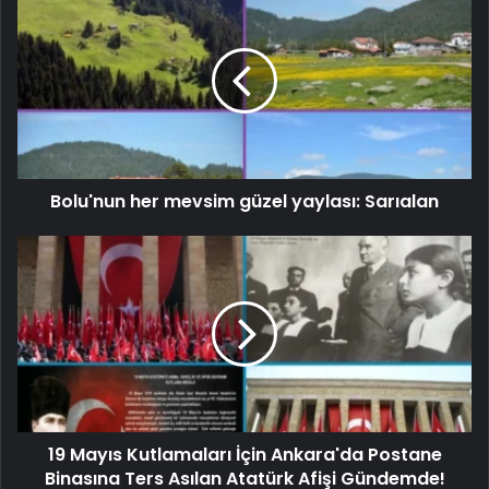
Bolu'nun her mevsim güzel yaylası: Sarıalan
19 Mayıs Kutlamaları İçin Ankara'da Postane
Binasına Ters Asılan Atatürk Afişi Gündemde!