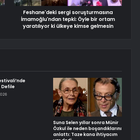
Feshane'deki sergi soruşturmasına
İmamoğlu'ndan tepki: Öyle bir ortam
yaratılıyor ki ülkeye kimse gelmesin
Festivali’nde
 Defile
2026
Suna Selen yıllar sonra Münir
Özkul ile neden boşandıklarını
anlattı: Taze kana ihtiyacım