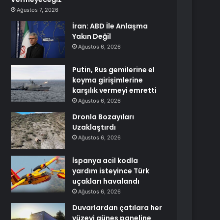
Ağustos 7, 2026
İran: ABD İle Anlaşma
Yakın Değil
Ağustos 6, 2026
Putin, Rus gemilerine el
koyma girişimlerine
karşılık vermeyi emretti
Ağustos 6, 2026
Dronla Bozayıları
Uzaklaştırdı
Ağustos 6, 2026
İspanya acil kodla
yardım isteyince Türk
uçakları havalandı
Ağustos 6, 2026
Duvarlardan çatılara her
yüzeyi güneş paneline