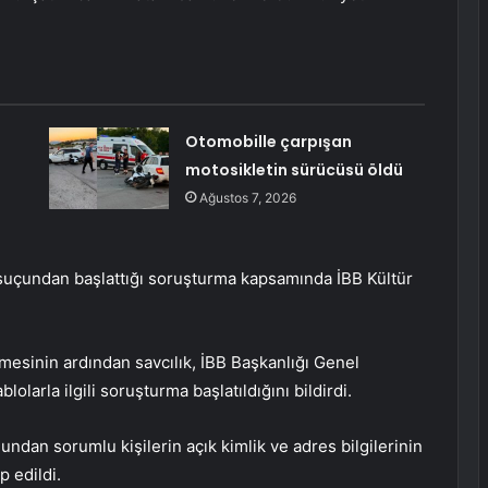
Otomobille çarpışan
motosikletin sürücüsü öldü
Ağustos 7, 2026
” suçundan başlattığı soruşturma kapsamında İBB Kültür
mesinin ardından savcılık, İBB Başkanlığı Genel
lolarla ilgili soruşturma başlatıldığını bildirdi.
ndan sorumlu kişilerin açık kimlik ve adres bilgilerinin
p edildi.