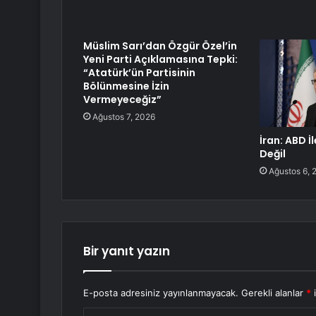
Müslim Sarı’dan Özgür Özel’in
Yeni Parti Açıklamasına Tepki:
“Atatürk’ün Partisinin
Bölünmesine İzin
Vermeyeceğiz”
Ağustos 7, 2026
İran: ABD İ
Değil
Ağustos 6, 
Bir yanıt yazın
E-posta adresiniz yayınlanmayacak.
Gerekli alanlar
*
i