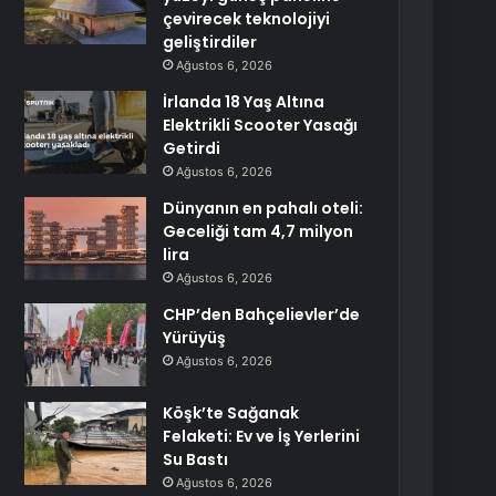
çevirecek teknolojiyi
geliştirdiler
Ağustos 6, 2026
İrlanda 18 Yaş Altına
Elektrikli Scooter Yasağı
Getirdi
Ağustos 6, 2026
Dünyanın en pahalı oteli:
Geceliği tam 4,7 milyon
lira
Ağustos 6, 2026
CHP’den Bahçelievler’de
Yürüyüş
Ağustos 6, 2026
Köşk’te Sağanak
Felaketi: Ev ve İş Yerlerini
Su Bastı
Ağustos 6, 2026