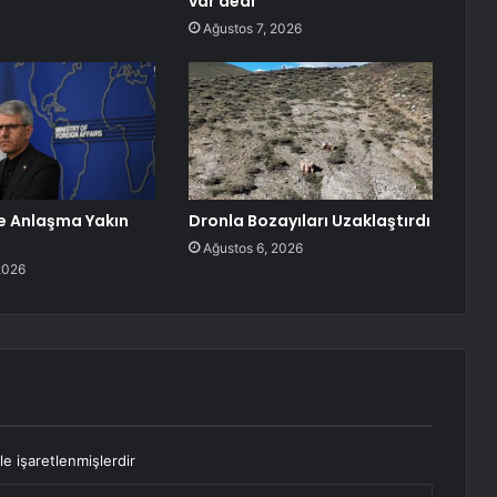
var dedi
Ağustos 7, 2026
le Anlaşma Yakın
Dronla Bozayıları Uzaklaştırdı
Ağustos 6, 2026
2026
le işaretlenmişlerdir