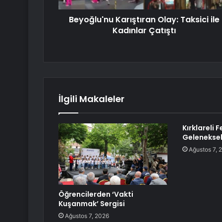
Beyoğlu'nu Karıştıran Olay: Taksici ile
Kadınlar Çatıştı
İlgili Makaleler
Kırklareli 
Geleneksel
Ağustos 7, 
Öğrencilerden ‘Vakti
Kuşanmak’ Sergisi
Ağustos 7, 2026