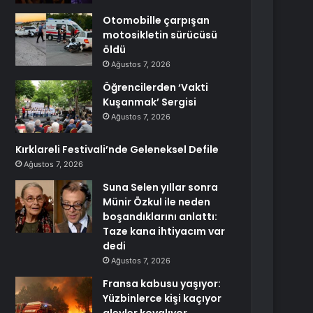
Otomobille çarpışan
motosikletin sürücüsü
öldü
Ağustos 7, 2026
Öğrencilerden ‘Vakti
Kuşanmak’ Sergisi
Ağustos 7, 2026
Kırklareli Festivali’nde Geleneksel Defile
Ağustos 7, 2026
Suna Selen yıllar sonra
Münir Özkul ile neden
boşandıklarını anlattı:
Taze kana ihtiyacım var
dedi
Ağustos 7, 2026
Fransa kabusu yaşıyor:
Yüzbinlerce kişi kaçıyor