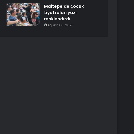
Maltepe’de çocuk
tiyatroları yazı
renklendirdi
Ağustos 6, 2026