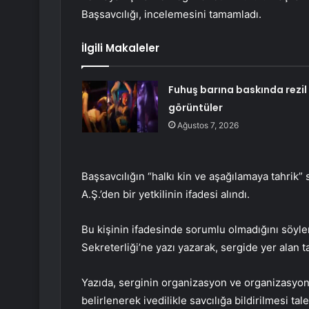
Başsavcılığı, incelemesini tamamladı.
İlgili Makaleler
Fuhuş barına baskında rezil
görüntüler
Ağustos 7, 2026
Başsavcılığın “halkı kin ve aşağılamaya tahrik
A.Ş.’den bir yetkilinin ifadesi alındı.
Bu kişinin ifadesinde sorumlu olmadığını söyle
Sekreterliği’ne yazı yazarak, sergide yer alan tab
Yazıda, serginin organizasyon ve organizasyonu
belirlenerek ivedilikle savcılığa bildirilmesi tale