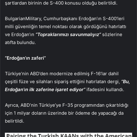
şartlardan birinin de S-400 konusu olduğu belirtildi.
BulgarianMilitary, Cumhurbaşkanı Erdoğan’ın S-400’leri
milli güvenliğin temel noktası olarak gördüğünü hatırlattı
ve Erdoğan’ın
“Topraklarımızı savunmalıyız”
sözlerine
atıfta bulundu.
“Erdoğan’ın zaferi”
Türkiye’nin ABD’den modernize edilmiş F-16’lar dahil
çeşitli füze ve silahları sipariş ettiğini hatırlatan dergi,
“Bu,
Erdoğan’ın ilk zaferine işaret ediyor”
ifadesini kullandı.
Ayrıca, ABD’nin Türkiye’ye F-35 programından çıkartıldığı
için 1 milyar doların üzerinde bir ödeme de yapacağı da
belirtildi.