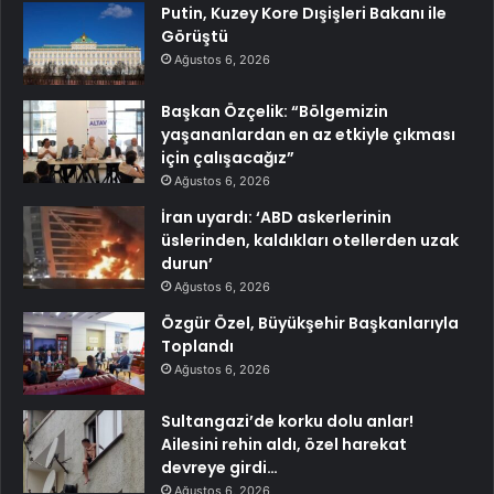
Putin, Kuzey Kore Dışişleri Bakanı ile
Görüştü
Ağustos 6, 2026
Başkan Özçelik: “Bölgemizin
yaşananlardan en az etkiyle çıkması
için çalışacağız”
Ağustos 6, 2026
İran uyardı: ‘ABD askerlerinin
üslerinden, kaldıkları otellerden uzak
durun’
Ağustos 6, 2026
Özgür Özel, Büyükşehir Başkanlarıyla
Toplandı
Ağustos 6, 2026
Sultangazi’de korku dolu anlar!
Ailesini rehin aldı, özel harekat
devreye girdi…
Ağustos 6, 2026