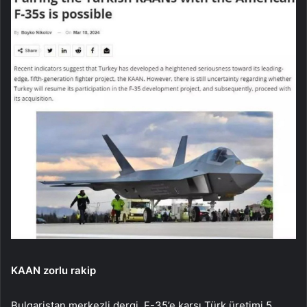
KAAN zorlu rakip
Bulgaristan merkezli dergi, F-35’e karşı Türk üretimi 5.