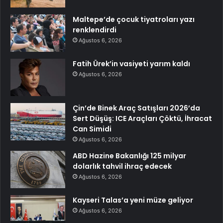
Maltepe’de çocuk tiyatroları yazı
renklendirdi
Ağustos 6, 2026
Fatih Ürek’in vasiyeti yarım kaldı
Ağustos 6, 2026
Çin’de Binek Araç Satışları 2026’da
Sert Düşüş: ICE Araçları Çöktü, İhracat
Can Simidi
Ağustos 6, 2026
ABD Hazine Bakanlığı 125 milyar
dolarlık tahvil ihraç edecek
Ağustos 6, 2026
Kayseri Talas’a yeni müze geliyor
Ağustos 6, 2026