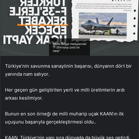
Türkiye’nin savunma sanayiinin başarısı, dünyanın dört bir
yanında nam salıyor.
Her geçen gün geliştirilen yerli ve milli üretimlerin ardı
arkası kesilmiyor.
Bunun en son örneği de milli muharip uçak KAAN’ın ilk
uçuşunu başarıyla gerçekleştirmesi oldu..
KAAN, Türkiye’nin yanı sıra dünyada da büyük ses getirdi.