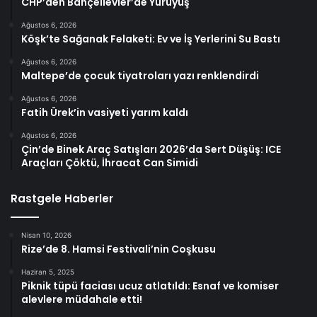
CHP’den Bahçelievler’de Yürüyüş
Ağustos 6, 2026
Köşk’te Sağanak Felaketi: Ev ve İş Yerlerini Su Bastı
Ağustos 6, 2026
Maltepe’de çocuk tiyatroları yazı renklendirdi
Ağustos 6, 2026
Fatih Ürek’in vasiyeti yarım kaldı
Ağustos 6, 2026
Çin’de Binek Araç Satışları 2026’da Sert Düşüş: ICE
Araçları Çöktü, İhracat Can Simidi
Rastgele Haberler
Nisan 10, 2026
Rize’de 8. Hamsi Festivali’nin Coşkusu
Haziran 5, 2025
Piknik tüpü faciası ucuz atlatıldı: Esnaf ve komiser
alevlere müdahale etti!