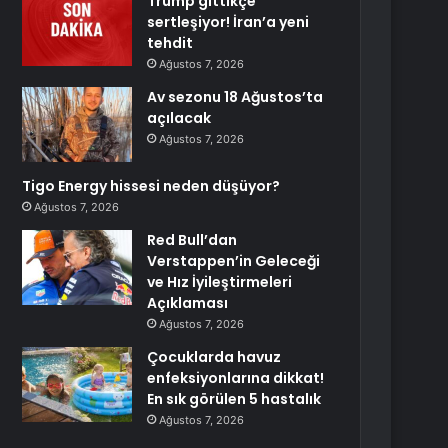
Trump gittikçe
sertleşiyor! İran’a yeni
tehdit
Ağustos 7, 2026
Av sezonu 18 Ağustos’ta
açılacak
Ağustos 7, 2026
Tigo Energy hissesi neden düşüyor?
Ağustos 7, 2026
Red Bull’dan
Verstappen’in Geleceği
ve Hız İyileştirmeleri
Açıklaması
Ağustos 7, 2026
Çocuklarda havuz
enfeksiyonlarına dikkat!
En sık görülen 5 hastalık
Ağustos 7, 2026