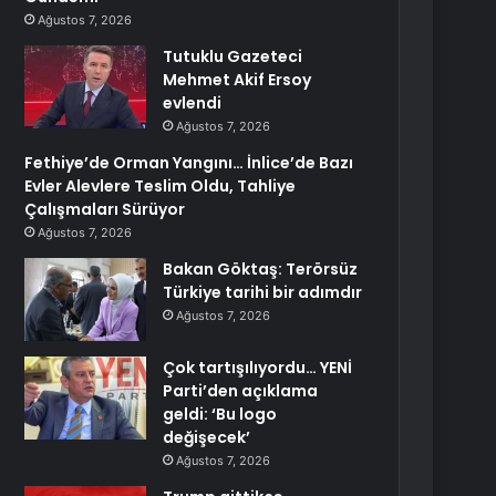
Ağustos 7, 2026
Tutuklu Gazeteci
Mehmet Akif Ersoy
evlendi
Ağustos 7, 2026
Fethiye’de Orman Yangını… İnlice’de Bazı
Evler Alevlere Teslim Oldu, Tahliye
Çalışmaları Sürüyor
Ağustos 7, 2026
Bakan Göktaş: Terörsüz
Türkiye tarihi bir adımdır
Ağustos 7, 2026
Çok tartışılıyordu… YENİ
Parti’den açıklama
geldi: ‘Bu logo
değişecek’
Ağustos 7, 2026