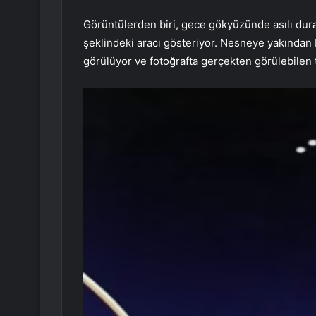
Görüntülerden biri, gece gökyüzünde asılı dur
şeklindeki aracı gösteriyor. Nesneye yakından b
görülüyor ve fotoğrafta gerçekten görülebilen 