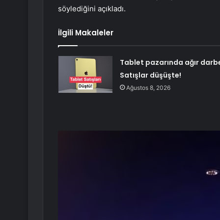
söylediğini açıkladı.
İlgili Makaleler
Tablet pazarında ağır darb
Satışlar düşüşte!
Ağustos 8, 2026