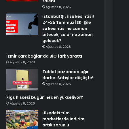
talebi
Ağustos 8, 2026
İstanbul ŞİLE su kesintisi!
24-25 Temmuz İSKİ Şile
su kesintisi ne zaman
bitecek, sular ne zaman
gelecek?
Ağustos 8, 2026
İzmir Karabağlar’da BİO fark yarattı
Ağustos 8, 2026
Tablet pazarında ağır
darbe: Satışlar düşüşte!
Ağustos 8, 2026
Figs hissesi bugün neden yükseliyor?
Ağustos 8, 2026
Ülkedeki tüm
marketlerde indirim
artık zorunlu