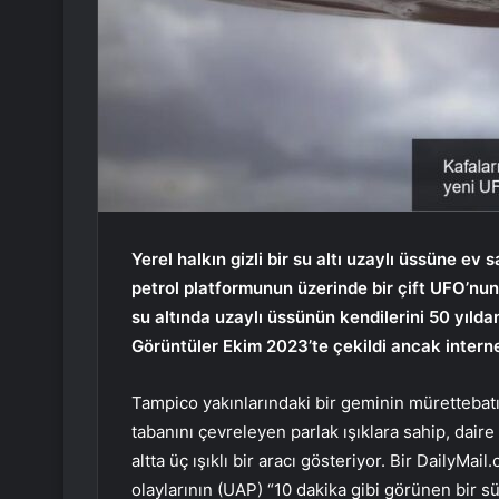
Yerel halkın gizli bir su altı uzaylı üssüne ev
petrol platformunun üzerinde bir çift UFO’nun 
su altında uzaylı üssünün kendilerini 50 yılda
Görüntüler Ekim 2023’te çekildi ancak intern
Tampico yakınlarındaki bir geminin mürettebatını
tabanını çevreleyen parlak ışıklara sahip, daire
altta üç ışıklı bir aracı gösteriyor. Bir DailyM
olaylarının (UAP) “10 dakika gibi görünen bir s