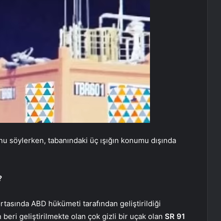
u söylerken, tabanındaki üç ışığın konumu dışında
?
ortasında ABD hükümeti tarafından geliştirildiği
 beri geliştirilmekte olan çok gizli bir uçak olan
SR 91