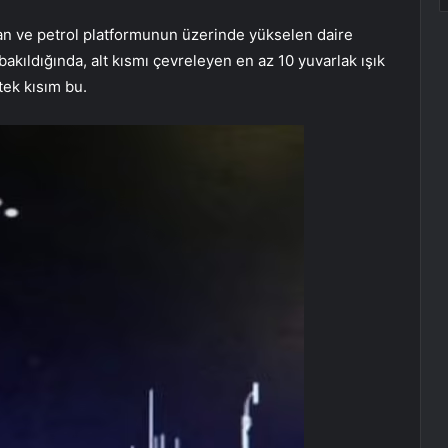
an ve petrol platformunun üzerinde yükselen daire
akıldığında, alt kısmı çevreleyen en az 10 yuvarlak ışık
tek kısım bu.