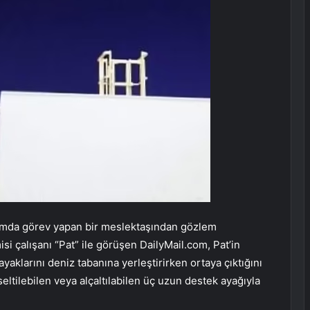
rmda görev yapan bir meslektaşından gözlem
isi çalışanı “Pat” ile görüşen DailyMail.com, Pat’in
ayaklarını deniz tabanına yerleştirirken ortaya çıktığını
seltilebilen veya alçaltılabilen üç uzun destek ayağıyla