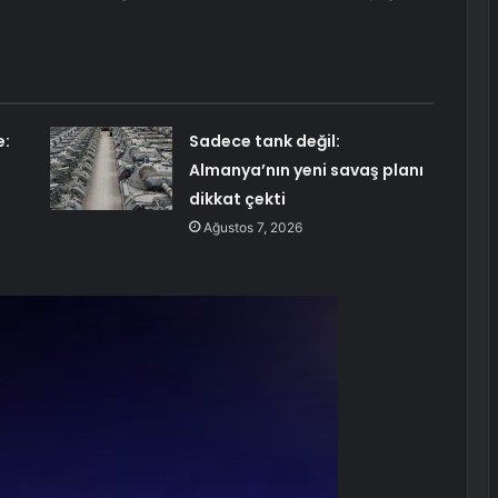
e:
Sadece tank değil:
Almanya’nın yeni savaş planı
dikkat çekti
Ağustos 7, 2026