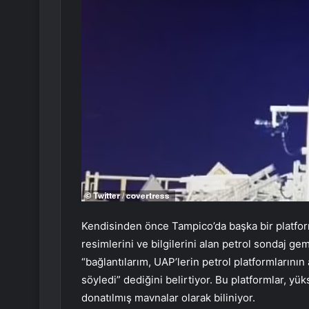
Kendisinden önce Tampico’da başka bir platfo
resimlerini ve bilgilerini alan petrol sondaj gem
“bağlantılarım, UAP’lerin petrol platformlarının 
söyledi” dediğini belirtiyor. Bu platformlar, yük
donatılmış mavnalar olarak biliniyor.