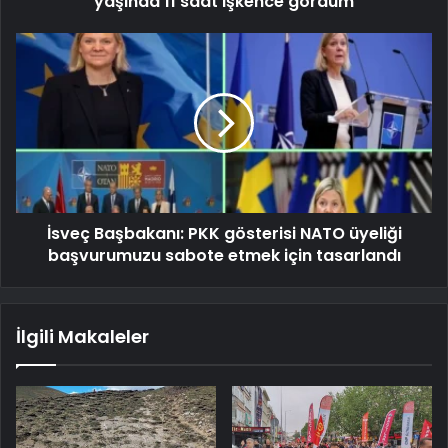
yaşında 11 saat işkence gördüm
İsveç Başbakanı: PKK gösterisi NATO üyeliği
başvurumuzu sabote etmek için tasarlandı
İlgili Makaleler