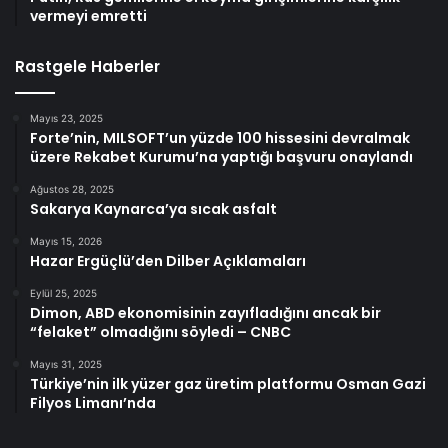
vermeyi emretti
Rastgele Haberler
Mayıs 23, 2025
Forte’nin, MILSOFT’un yüzde 100 hissesini devralmak
üzere Rekabet Kurumu’na yaptığı başvuru onaylandı
Ağustos 28, 2025
Sakarya Kaynarca’ya sıcak asfalt
Mayıs 15, 2026
Hazar Ergüçlü’den Dilber Açıklamaları
Eylül 25, 2025
Dimon, ABD ekonomisinin zayıfladığını ancak bir
“felaket” olmadığını söyledi – CNBC
Mayıs 31, 2025
Türkiye’nin ilk yüzer gaz üretim platformu Osman Gazi
Filyos Limanı’nda