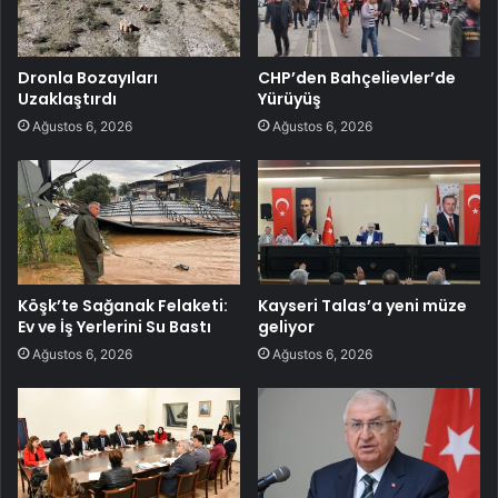
Dronla Bozayıları
CHP’den Bahçelievler’de
Uzaklaştırdı
Yürüyüş
Ağustos 6, 2026
Ağustos 6, 2026
Köşk’te Sağanak Felaketi:
Kayseri Talas’a yeni müze
Ev ve İş Yerlerini Su Bastı
geliyor
Ağustos 6, 2026
Ağustos 6, 2026