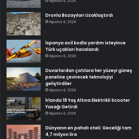
Ağustos 6, 2026
Dronla Bozayıları Uzaklaştırdı
Ağustos 6, 2026
İspanya acil kodla yardım isteyince
Türk uçakları havalandı
Ağustos 6, 2026
Duvarlardan çatılara her yüzeyi güneş
paneline çevirecek teknolojiyi
geliştirdiler
Ağustos 6, 2026
İrlanda 18 Yaş Altına Elektrikli Scooter
Yasağı Getirdi
Ağustos 6, 2026
Dünyanın en pahalı oteli: Geceliği tam
4,7 milyon lira