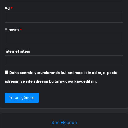
Ad
*
E-posta
*
İnternet sitesi
Daha sonraki yorumlarımda kullanılması için adım, e-posta
adresim ve site adresim bu tarayıcıya kaydedilsin.
Son Eklenen