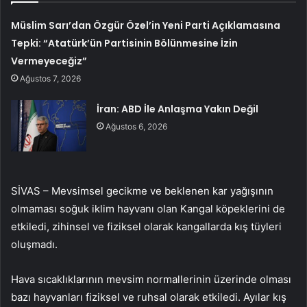
Müslim Sarı’dan Özgür Özel’in Yeni Parti Açıklamasına
Tepki: “Atatürk’ün Partisinin Bölünmesine İzin
Vermeyeceğiz”
Ağustos 7, 2026
İran: ABD İle Anlaşma Yakın Değil
Ağustos 6, 2026
SİVAS – Mevsimsel gecikme ve beklenen kar yağışının
olmaması soğuk iklim hayvanı olan Kangal köpeklerini de
etkiledi, zihinsel ve fiziksel olarak kangallarda kış tüyleri
oluşmadı.
Hava sıcaklıklarının mevsim normallerinin üzerinde olması
bazı hayvanları fiziksel ve ruhsal olarak etkiledi. Ayılar kış