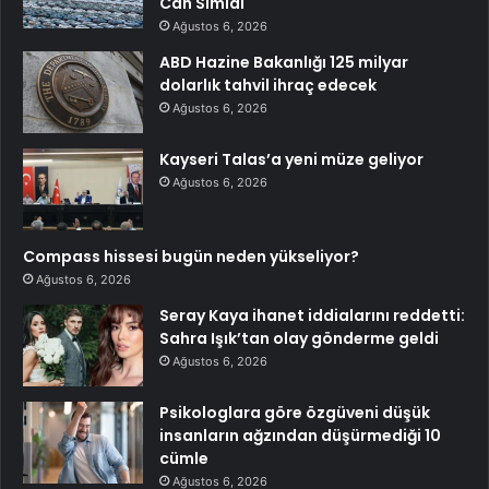
Can Simidi
Ağustos 6, 2026
ABD Hazine Bakanlığı 125 milyar
dolarlık tahvil ihraç edecek
Ağustos 6, 2026
Kayseri Talas’a yeni müze geliyor
Ağustos 6, 2026
Compass hissesi bugün neden yükseliyor?
Ağustos 6, 2026
Seray Kaya ihanet iddialarını reddetti:
Sahra Işık’tan olay gönderme geldi
Ağustos 6, 2026
Psikologlara göre özgüveni düşük
insanların ağzından düşürmediği 10
cümle
Ağustos 6, 2026