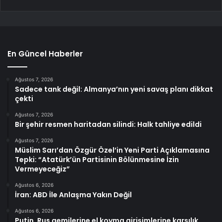
En Güncel Haberler
Ağustos 7, 2026
Sadece tank değil: Almanya’nın yeni savaş planı dikkat
çekti
Ağustos 7, 2026
Bir şehir resmen haritadan silindi: Halk tahliye edildi
Ağustos 7, 2026
Müslim Sarı’dan Özgür Özel’in Yeni Parti Açıklamasına
Tepki: “Atatürk’ün Partisinin Bölünmesine İzin
Vermeyeceğiz”
Ağustos 6, 2026
İran: ABD İle Anlaşma Yakın Değil
Ağustos 6, 2026
Putin, Rus gemilerine el koyma girişimlerine karşılık