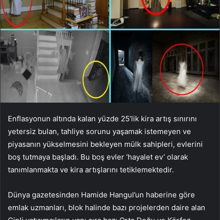
Enflasyonun altında kalan yüzde 25’lik kira artış sınırını
yetersiz bulan, tahliye sorunu yaşamak istemeyen ve
piyasanın yükselmesini bekleyen mülk sahipleri, evlerini
boş tutmaya başladı. Bu boş evler ‘hayalet ev’ olarak
tanımlanmakta ve kira artışlarını tetiklemektedir.
Dünya gazetesinden Hamide Hangul’un haberine göre
emlak uzmanları, blok halinde bazı projelerden daire alan