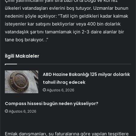
Çinli yatırımcıların yanı sıra bazı Orta Doğu ve Körfez
ülkeleri vatandaşları evlerini boş tutuyor. Uzmanlar bunun
nedenini şöyle açıklıyor: “Tatil için geldikleri kadar kalmak
isteyenler kar satışını bekliyorlar veya 400 bin dolarlık
vatandaşlık şartını tamamlamak için 2-3 daire alanlar bir
tane boş bırakıyor. .”
İlgili Makaleler
ABD Hazine Bakanlığı 125 milyar dolarlık
tahvil ihraç edecek
Ağustos 6, 2026
Compass hissesi bugün neden yükseliyor?
Ağustos 6, 2026
Emlak danışmanları, su faturalarına göre yapılan tespitlere