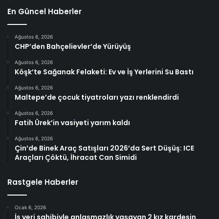
En Güncel Haberler
Ağustos 6, 2026
CHP’den Bahçelievler’de Yürüyüş
Ağustos 6, 2026
Köşk’te Sağanak Felaketi: Ev ve İş Yerlerini Su Bastı
Ağustos 6, 2026
Maltepe’de çocuk tiyatroları yazı renklendirdi
Ağustos 6, 2026
Fatih Ürek’in vasiyeti yarım kaldı
Ağustos 6, 2026
Çin’de Binek Araç Satışları 2026’da Sert Düşüş: ICE
Araçları Çöktü, İhracat Can Simidi
Rastgele Haberler
Ocak 6, 2026
İş yeri sahibiyle anlaşmazlık yaşayan 2 kız kardeşin