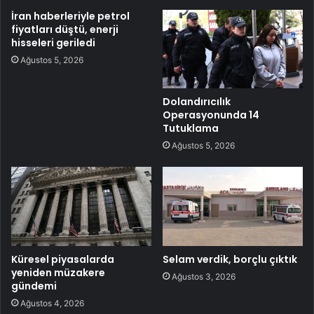
İran haberleriyle petrol
fiyatları düştü, enerji
hisseleri geriledi
Ağustos 5, 2026
Dolandırıcılık
Operasyonunda 14
Tutuklama
Ağustos 5, 2026
Küresel piyasalarda
Selam verdik, borçlu çıktık
yeniden müzakere
Ağustos 3, 2026
gündemi
Ağustos 4, 2026