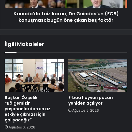
Kanada'da faiz kararı, De Guindos'un (ECB)
konuşması: bugün öne çıkan beş faktör
İlgili Makaleler
Başkan Özçelik:
Erbaa hayvan pazarı
“Bölgemizin
yeniden açılıyor
yaşananlardan en az
Ağustos 5, 2026
etkiyle çıkması için
çalışacağız”
Ağustos 6, 2026