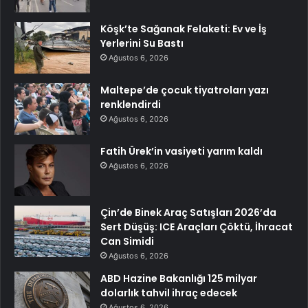
Köşk’te Sağanak Felaketi: Ev ve İş
Yerlerini Su Bastı
Ağustos 6, 2026
Maltepe’de çocuk tiyatroları yazı
renklendirdi
Ağustos 6, 2026
Fatih Ürek’in vasiyeti yarım kaldı
Ağustos 6, 2026
Çin’de Binek Araç Satışları 2026’da
Sert Düşüş: ICE Araçları Çöktü, İhracat
Can Simidi
Ağustos 6, 2026
ABD Hazine Bakanlığı 125 milyar
dolarlık tahvil ihraç edecek
Ağustos 6, 2026