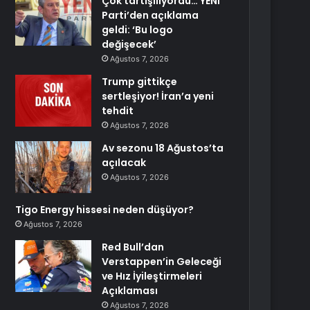
Çok tartışılıyordu… YENİ
Parti’den açıklama
geldi: ‘Bu logo
değişecek’
Ağustos 7, 2026
Trump gittikçe
sertleşiyor! İran’a yeni
tehdit
Ağustos 7, 2026
Av sezonu 18 Ağustos’ta
açılacak
Ağustos 7, 2026
Tigo Energy hissesi neden düşüyor?
Ağustos 7, 2026
Red Bull’dan
Verstappen’in Geleceği
ve Hız İyileştirmeleri
Açıklaması
Ağustos 7, 2026