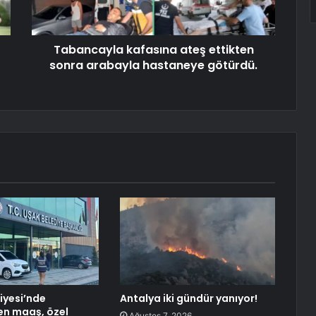
Tabancayla kafasına ateş ettikten
sonra arabayla hastaneye götürdü.
iyesi’nde
Antalya iki gündür yanıyor!
en maaş, özel
Ağustos 7, 2026