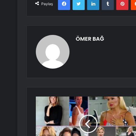
Paylaş
ÖMER BAĞ