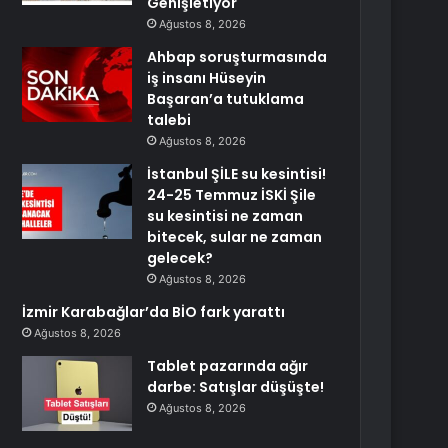
Genişletiyor
Ağustos 8, 2026
Ahbap soruşturmasında
iş insanı Hüseyin
Başaran’a tutuklama
talebi
Ağustos 8, 2026
İstanbul ŞİLE su kesintisi!
24-25 Temmuz İSKİ Şile
su kesintisi ne zaman
bitecek, sular ne zaman
gelecek?
Ağustos 8, 2026
İzmir Karabağlar’da BİO fark yarattı
Ağustos 8, 2026
Tablet pazarında ağır
darbe: Satışlar düşüşte!
Ağustos 8, 2026