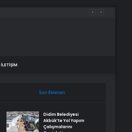
İLETIŞIM
Son Eklenen
Didim Belediyesi
Akbük’te Yol Yapım
Çalışmalarını