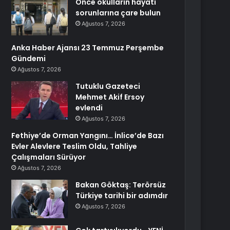
Önce okulların hayati
sorunlarına çare bulun
Ağustos 7, 2026
Anka Haber Ajansı 23 Temmuz Perşembe
Gündemi
Ağustos 7, 2026
Tutuklu Gazeteci
Mehmet Akif Ersoy
evlendi
Ağustos 7, 2026
Fethiye’de Orman Yangını… İnlice’de Bazı
Evler Alevlere Teslim Oldu, Tahliye
Çalışmaları Sürüyor
Ağustos 7, 2026
Bakan Göktaş: Terörsüz
Türkiye tarihi bir adımdır
Ağustos 7, 2026