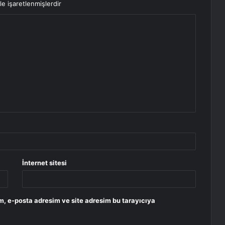
le işaretlenmişlerdir
İnternet sitesi
m, e-posta adresim ve site adresim bu tarayıcıya