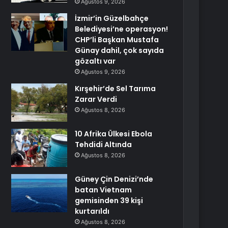
Ağustos 9, 2026
İzmir’in Güzelbahçe
Belediyesi’ne operasyon!
CHP’li Başkan Mustafa
Günay dahil, çok sayıda
gözaltı var
Ağustos 9, 2026
Kırşehir’de Sel Tarıma
Zarar Verdi
Ağustos 8, 2026
10 Afrika Ülkesi Ebola
Tehdidi Altında
Ağustos 8, 2026
Güney Çin Denizi’nde
batan Vietnam
gemisinden 39 kişi
kurtarıldı
Ağustos 8, 2026