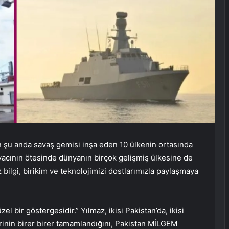
n şu anda savaş gemisi inşa eden 10 ülkenin ortasında
iyacının ötesinde dünyanın birçok gelişmiş ülkesine de
ilgi, birikim ve teknolojimizi dostlarımızla paylaşmaya
el bir göstergesidir.” Yılmaz, ikisi Pakistan’da, ikisi
erinin birer birer tamamlandığını, Pakistan MİLGEM