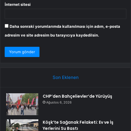
İnternet sitesi
Daha sonraki yorumlarımda kullanılması için adım, e-posta
adresim ve site adresim bu tarayıcıya kaydedilsin.
Son Eklenen
CHP’den Bahçelievler’de Yürüyüş
Ağustos 6, 2026
Köşk’te Sağanak Felaketi: Ev ve İş
Yerlerini Su Bastı