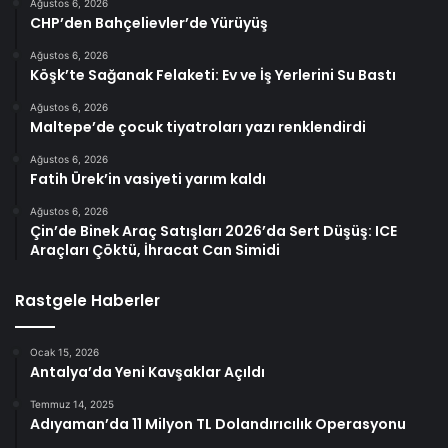
Ağustos 6, 2026
CHP’den Bahçelievler’de Yürüyüş
Ağustos 6, 2026
Köşk’te Sağanak Felaketi: Ev ve İş Yerlerini Su Bastı
Ağustos 6, 2026
Maltepe’de çocuk tiyatroları yazı renklendirdi
Ağustos 6, 2026
Fatih Ürek’in vasiyeti yarım kaldı
Ağustos 6, 2026
Çin’de Binek Araç Satışları 2026’da Sert Düşüş: ICE
Araçları Çöktü, İhracat Can Simidi
Rastgele Haberler
Ocak 15, 2026
Antalya’da Yeni Kavşaklar Açıldı
Temmuz 14, 2025
Adıyaman’da 11 Milyon TL Dolandırıcılık Operasyonu