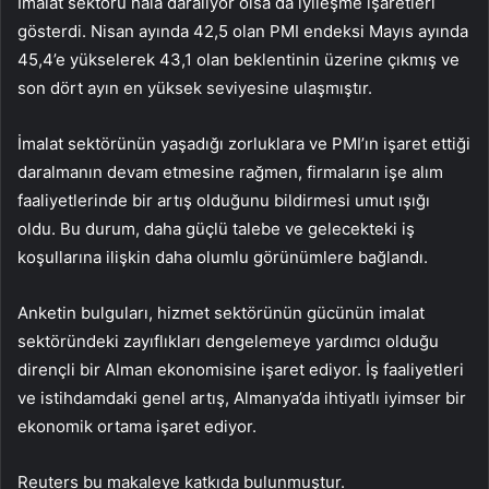
İmalat sektörü hala daralıyor olsa da iyileşme işaretleri
gösterdi. Nisan ayında 42,5 olan PMI endeksi Mayıs ayında
45,4’e yükselerek 43,1 olan beklentinin üzerine çıkmış ve
son dört ayın en yüksek seviyesine ulaşmıştır.
İmalat sektörünün yaşadığı zorluklara ve PMI’ın işaret ettiği
daralmanın devam etmesine rağmen, firmaların işe alım
faaliyetlerinde bir artış olduğunu bildirmesi umut ışığı
oldu. Bu durum, daha güçlü talebe ve gelecekteki iş
koşullarına ilişkin daha olumlu görünümlere bağlandı.
Anketin bulguları, hizmet sektörünün gücünün imalat
sektöründeki zayıflıkları dengelemeye yardımcı olduğu
dirençli bir Alman ekonomisine işaret ediyor. İş faaliyetleri
ve istihdamdaki genel artış, Almanya’da ihtiyatlı iyimser bir
ekonomik ortama işaret ediyor.
Reuters bu makaleye katkıda bulunmuştur.