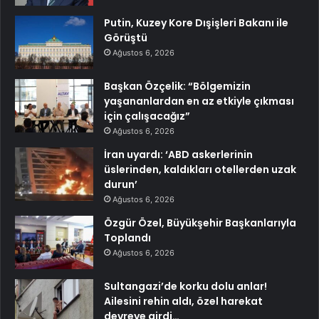
Putin, Kuzey Kore Dışişleri Bakanı ile
Görüştü
Ağustos 6, 2026
Başkan Özçelik: “Bölgemizin
yaşananlardan en az etkiyle çıkması
için çalışacağız”
Ağustos 6, 2026
İran uyardı: ‘ABD askerlerinin
üslerinden, kaldıkları otellerden uzak
durun’
Ağustos 6, 2026
Özgür Özel, Büyükşehir Başkanlarıyla
Toplandı
Ağustos 6, 2026
Sultangazi’de korku dolu anlar!
Ailesini rehin aldı, özel harekat
devreye girdi…