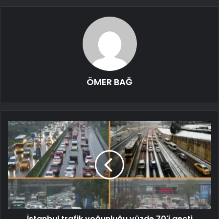
ÖMER BAĞ
İstanbul trafik yoğunluğu yüzde 70'i geçti