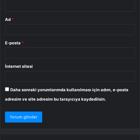
*
Ad
*
E-posta
*
İnternet sitesi
Daha sonraki yorumlarımda kullanılması için adım, e-posta
adresim ve site adresim bu tarayıcıya kaydedilsin.