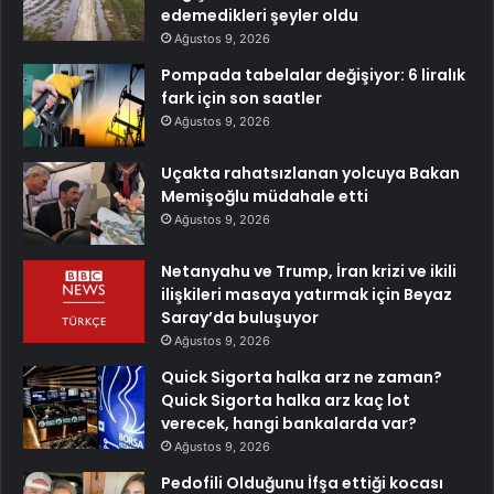
edemedikleri şeyler oldu
Ağustos 9, 2026
Pompada tabelalar değişiyor: 6 liralık
fark için son saatler
Ağustos 9, 2026
Uçakta rahatsızlanan yolcuya Bakan
Memişoğlu müdahale etti
Ağustos 9, 2026
Netanyahu ve Trump, İran krizi ve ikili
ilişkileri masaya yatırmak için Beyaz
Saray’da buluşuyor
Ağustos 9, 2026
Quick Sigorta halka arz ne zaman?
Quick Sigorta halka arz kaç lot
verecek, hangi bankalarda var?
Ağustos 9, 2026
Pedofili Olduğunu İfşa ettiği kocası