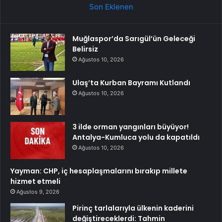
Son Eklenen
Muğlaspor’da Sarıgül’ün Geleceği
Belirsiz
Ağustos 10, 2026
Ulaş’ta Kurban Bayramı Kutlandı
Ağustos 10, 2026
3 ilde orman yangınları büyüyor!
Antalya-Kumluca yolu da kapatıldı
Ağustos 10, 2026
Yayman: CHP, iç hesaplaşmalarını bırakıp millete
hizmet etmeli
Ağustos 9, 2026
Pirinç tarlalarıyla ülkenin kaderini
değiştireceklerdi: Tahmin