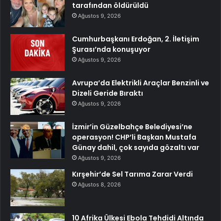
tarafından öldürüldü
Ağustos 9, 2026
Cumhurbaşkanı Erdoğan, 2. İletişim
Şurası’nda konuşuyor
Ağustos 9, 2026
Avrupa’da Elektrikli Araçlar Benzinli ve
Dizeli Geride Bıraktı
Ağustos 9, 2026
İzmir’in Güzelbahçe Belediyesi’ne
operasyon! CHP’li Başkan Mustafa
Günay dahil, çok sayıda gözaltı var
Ağustos 9, 2026
Kırşehir’de Sel Tarıma Zarar Verdi
Ağustos 8, 2026
10 Afrika Ülkesi Ebola Tehdidi Altında