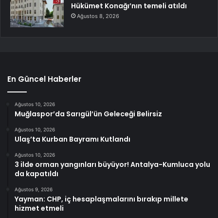
Hükümet Konağı’nın temeli atıldı
Ağustos 8, 2026
En Güncel Haberler
Ağustos 10, 2026
Muğlaspor’da Sarıgül’ün Geleceği Belirsiz
Ağustos 10, 2026
Ulaş’ta Kurban Bayramı Kutlandı
Ağustos 10, 2026
3 ilde orman yangınları büyüyor! Antalya-Kumluca yolu
da kapatıldı
Ağustos 9, 2026
Yayman: CHP, iç hesaplaşmalarını bırakıp millete
hizmet etmeli