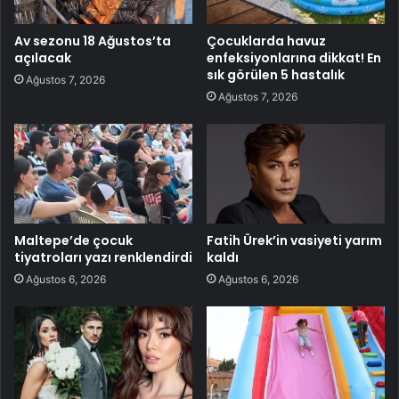
Av sezonu 18 Ağustos’ta
Çocuklarda havuz
açılacak
enfeksiyonlarına dikkat! En
sık görülen 5 hastalık
Ağustos 7, 2026
Ağustos 7, 2026
Maltepe’de çocuk
Fatih Ürek’in vasiyeti yarım
tiyatroları yazı renklendirdi
kaldı
Ağustos 6, 2026
Ağustos 6, 2026