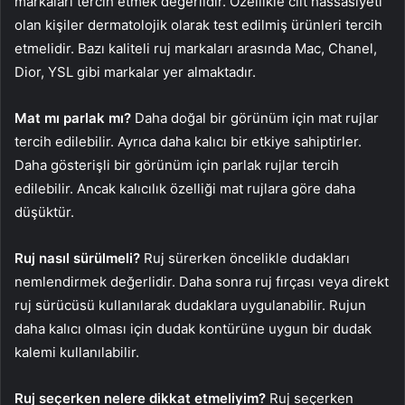
markaları tercih etmek değerlidir. Özellikle cilt hassasiyeti
olan kişiler dermatolojik olarak test edilmiş ürünleri tercih
etmelidir. Bazı kaliteli ruj markaları arasında Mac, Chanel,
Dior, YSL gibi markalar yer almaktadır.
Mat mı parlak mı?
Daha doğal bir görünüm için mat rujlar
tercih edilebilir. Ayrıca daha kalıcı bir etkiye sahiptirler.
Daha gösterişli bir görünüm için parlak rujlar tercih
edilebilir. Ancak kalıcılık özelliği mat rujlara göre daha
düşüktür.
Ruj nasıl sürülmeli?
Ruj sürerken öncelikle dudakları
nemlendirmek değerlidir. Daha sonra ruj fırçası veya direkt
ruj sürücüsü kullanılarak dudaklara uygulanabilir. Rujun
daha kalıcı olması için dudak kontürüne uygun bir dudak
kalemi kullanılabilir.
Ruj seçerken nelere dikkat etmeliyim?
Ruj seçerken