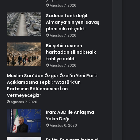
Ağustos 7, 2026
Sadece tank değil:
Almanya’nın yeni savaş
planı dikkat çekti
Ağustos 7, 2026
Bir şehir resmen
haritadan silindi: Halk
tahliye edildi
Ağustos 7, 2026
Müslim Sarı’dan Özgür Özel’in Yeni Parti
Açıklamasına Tepki: “Atatürk’ün
Partisinin Bölünmesine İzin
Vermeyeceğiz”
Ağustos 7, 2026
İran: ABD İle Anlaşma
Yakın Değil
Ağustos 6, 2026