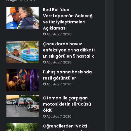
Ağustos 7, 2026
Red Bull’dan
Verstappen’in Geleceği
ve Hız İyileştirmeleri
Açıklaması
Ağustos 7, 2026
Çocuklarda havuz
enfeksiyonlarına dikkat!
En sık görülen 5 hastalık
Ağustos 7, 2026
Fuhuş barına baskında
rezil görüntüler
Ağustos 7, 2026
Otomobille çarpışan
motosikletin sürücüsü
öldü
Ağustos 7, 2026
Öğrencilerden ‘Vakti