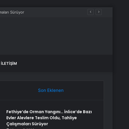
İLETIŞIM
Son Eklenen
Fethiye’de Orman Yangını… İnlice’de Bazı
Evler Alevlere Teslim Oldu, Tahliye
Çalışmaları Sürüyor