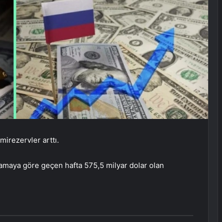
imi
rezervler arttı.
lamaya göre geçen hafta 575,5 milyar dolar olan