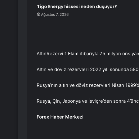
Tigo Energy hissesi neden düşüyor?
Ağustos 7, 2026
Altın
Rezervi 1 Ekim itibarıyla 75 milyon ons yani
Altın ve döviz rezervleri 2022 yılı sonunda 580
Rusya’nın altın ve döviz rezervleri Nisan 1999’d
Rusya, Çin, Japonya ve İsviçre’den sonra 4’ünc
Forex Haber Merkezi