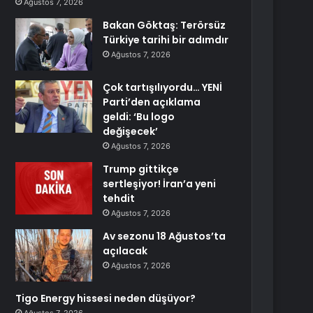
Ağustos 7, 2026
Bakan Göktaş: Terörsüz
Türkiye tarihi bir adımdır
Ağustos 7, 2026
Çok tartışılıyordu… YENİ
Parti’den açıklama
geldi: ‘Bu logo
değişecek’
Ağustos 7, 2026
Trump gittikçe
sertleşiyor! İran’a yeni
tehdit
Ağustos 7, 2026
Av sezonu 18 Ağustos’ta
açılacak
Ağustos 7, 2026
Tigo Energy hissesi neden düşüyor?