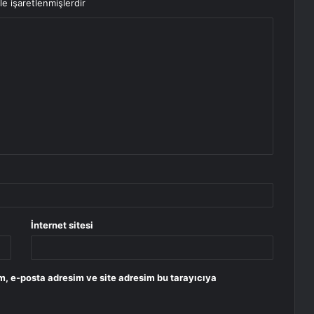
le işaretlenmişlerdir
İnternet sitesi
m, e-posta adresim ve site adresim bu tarayıcıya