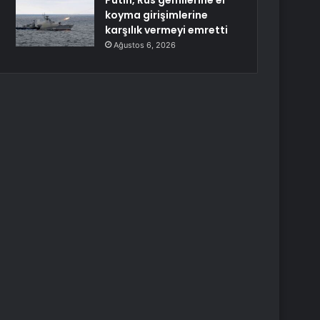
Putin, Rus gemilerine el
koyma girişimlerine
karşılık vermeyi emretti
Ağustos 6, 2026