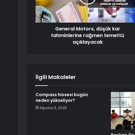
General Motors, düşük kar
tahminlerine rağmen temettü
açıklayacak
İlgili Makaleler
Compass hissesi bugün
neden yükseliyor?
Ağustos 6, 2026