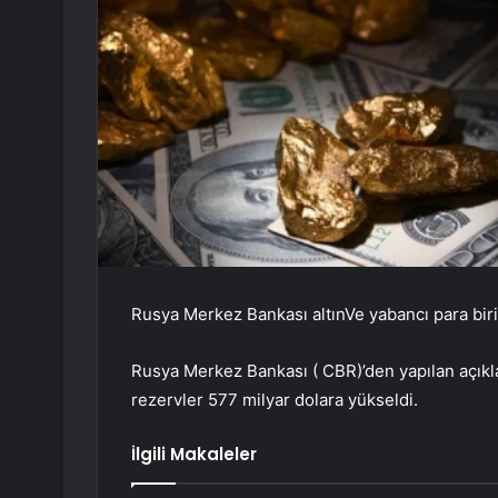
Rusya Merkez Bankası
altın
Ve
yabancı para bir
Rusya Merkez Bankası (
CBR
)’den yapılan açık
rezervler 577 milyar dolara yükseldi.
İlgili Makaleler