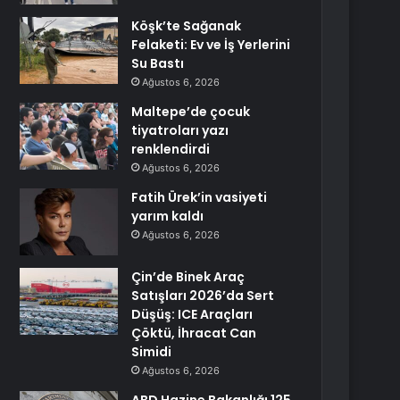
Köşk’te Sağanak
Felaketi: Ev ve İş Yerlerini
Su Bastı
Ağustos 6, 2026
Maltepe’de çocuk
tiyatroları yazı
renklendirdi
Ağustos 6, 2026
Fatih Ürek’in vasiyeti
yarım kaldı
Ağustos 6, 2026
Çin’de Binek Araç
Satışları 2026’da Sert
Düşüş: ICE Araçları
Çöktü, İhracat Can
Simidi
Ağustos 6, 2026