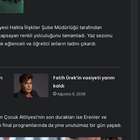
esi Halkla İlişkiler Şube Müdürlüğü tarafından
 kapsayan renkli yolculuğunu tamamladı. Yaz sezonu
eğlenceli ve öğretici anların tadını çıkardı.
rı
Fatih Ürek’in vasiyeti yarım
kaldı
Ağustos 6, 2026
n Çocuk Atölyesi’nin son durakları ise Erenler ve
 final programlarında da yine unutulmaz bir gün yaşadı.