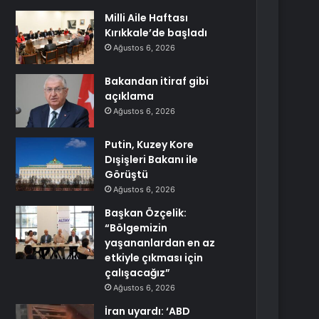
Milli Aile Haftası
Kırıkkale’de başladı
Ağustos 6, 2026
Bakandan itiraf gibi
açıklama
Ağustos 6, 2026
Putin, Kuzey Kore
Dışişleri Bakanı ile
Görüştü
Ağustos 6, 2026
Başkan Özçelik:
“Bölgemizin
yaşananlardan en az
etkiyle çıkması için
çalışacağız”
Ağustos 6, 2026
İran uyardı: ‘ABD