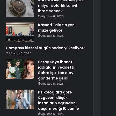
ABD Hazine Bakanlığı 125
milyar dolarlık tahvil
ihraç edecek
Ağustos 6, 2026
Kayseri Talas’a yeni
müze geliyor
Ağustos 6, 2026
Compass hissesi bugün neden yükseliyor?
Ağustos 6, 2026
Seray Kaya ihanet
iddialarını reddetti:
Sahra Işık’tan olay
gönderme geldi
Ağustos 6, 2026
Psikologlara göre
özgüveni düşük
insanların ağzından
düşürmediği 10 cümle
Ağustos 6, 2026