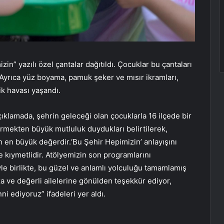
n” yazılı özel çantalar dağıtıldı. Çocuklar bu çantaları
 Ayrıca yüz boyama, pamuk şeker ve mısır ikramları,
ik havası yaşandı.
ıklamada, şehrin geleceği olan çocuklarla 16 ilçede bir
irmekten büyük mutluluk duydukları belirtilerek,
in en büyük değerdir.‘Bu Şehir Hepimizin’ anlayışını
e kıymetlidir. Atölyemizin son programlarını
yle birlikte, bu güzel ve anlamlı yolculuğu tamamlamış
 ve değerli ailelerine gönülden teşekkür ediyor,
i ediyoruz” ifadeleri yer aldı.