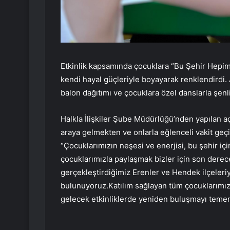
Etkinlik kapsamında çocuklara “Bu Şehir Hepimizi
kendi hayal güçleriyle boyayarak renklendirdi.
balon dağıtımı ve çocuklara özel danslarla şenl
Halkla İlişkiler Şube Müdürlüğü’nden yapılan aç
araya gelmekten ve onlarla eğlenceli vakit geç
“Çocuklarımızın neşesi ve enerjisi, bu şehir iç
çocuklarımızla paylaşmak bizler için son derec
gerçekleştirdiğimiz Erenler ve Hendek ilçeleri
bulunuyoruz.Katılım sağlayan tüm çocuklarımıza
gelecek etkinliklerde yeniden buluşmayı temenn