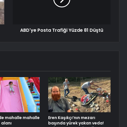
ABD'ye Posta Trafiği Yüzde 81 Düştü
i’de mahalle mahalle
Eren Kaşıkçı’nın mezarı
 alanı
başında yürek yakan veda!