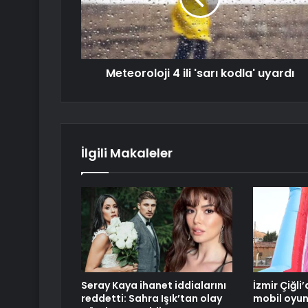
Meteoroloji 4 ili 'sarı kodla' uyardı
İlgili Makaleler
Seray Kaya ihanet iddialarını
İzmir Çiğl
reddetti: Sahra Işık’tan olay
mobil oyun