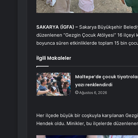
SAKARYA (İGFA) –
Sakarya Büyükşehir Belediy
düzenlenen “Gezgin Çocuk Atölyesi” 16 ilçeyi
boyunca süren etkinliklerde toplam 15 bin çocuk 
İlgili Makaleler
Maltepe’de çocuk tiyatrola
yazı renklendirdi
Ağustos 6, 2026
Her ilçede büyük bir coşkuyla karşılanan Gezgi
Hendek oldu. Minikler, bu ilçelerde düzenlenen