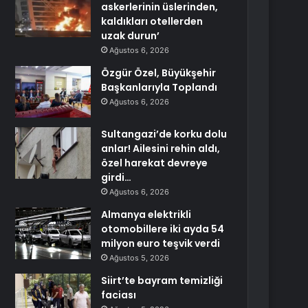
askerlerinin üslerinden,
kaldıkları otellerden
uzak durun’
Ağustos 6, 2026
Özgür Özel, Büyükşehir
Başkanlarıyla Toplandı
Ağustos 6, 2026
Sultangazi’de korku dolu
anlar! Ailesini rehin aldı,
özel harekat devreye
girdi…
Ağustos 6, 2026
Almanya elektrikli
otomobillere iki ayda 54
milyon euro teşvik verdi
Ağustos 5, 2026
Siirt’te bayram temizliği
faciası