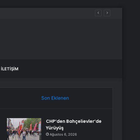
İLETIŞIM
Son Eklenen
CHP’den Bahçelievler’de
Yürüyüş
Ağustos 6, 2026