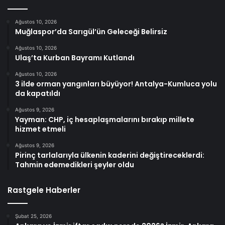
Ağustos 10, 2026
Muğlaspor’da Sarıgül’ün Geleceği Belirsiz
Ağustos 10, 2026
Ulaş’ta Kurban Bayramı Kutlandı
Ağustos 10, 2026
3 ilde orman yangınları büyüyor! Antalya-Kumluca yolu
da kapatıldı
Ağustos 9, 2026
Yayman: CHP, iç hesaplaşmalarını bırakıp millete
hizmet etmeli
Ağustos 9, 2026
Pirinç tarlalarıyla ülkenin kaderini değiştireceklerdi:
Tahmin edemedikleri şeyler oldu
Rastgele Haberler
Şubat 25, 2026