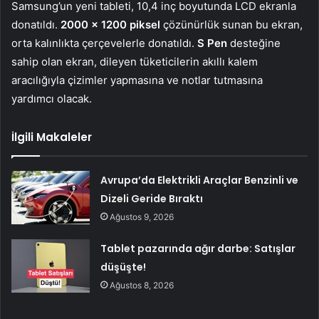
Samsung’un yeni tableti, 10,4 inç boyutunda LCD ekranla
donatıldı.
2000 x 1200 piksel
çözünürlük sunan bu ekran,
orta kalınlıkta çerçevelerle donatıldı.
S Pen
desteğine
sahip olan ekran, dileyen tüketicilerin akıllı kalem
aracılığıyla çizimler yapmasına ve notlar tutmasına
yardımcı olacak.
İlgili Makaleler
Avrupa’da Elektrikli Araçlar Benzinli ve
Dizeli Geride Bıraktı
Ağustos 9, 2026
Tablet pazarında ağır darbe: Satışlar
düşüşte!
Ağustos 8, 2026