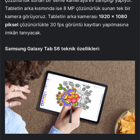
çözünürlük sunan bir selfie kameraya ev sahipliği yapıyor.
Tabletin arka kısmında ise 8 MP çözünürlük sunan tek bir
kamera görüyoruz. Tabletin arka kamerası
1920 x 1080
piksel
çözünürlükte 30 fps görüntü kayıtları yapılmasına
imkân tanıyacak.
Samsung Galaxy Tab S6 teknik özellikleri: