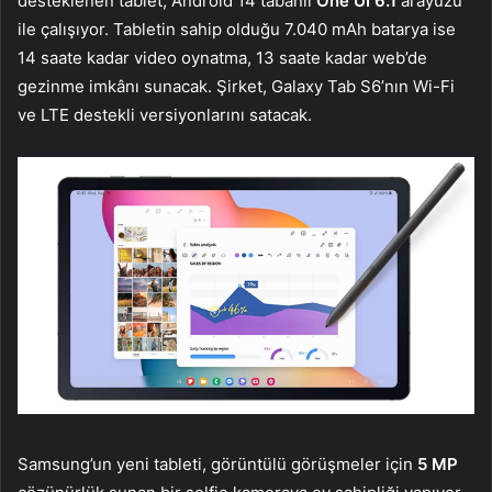
desteklenen tablet, Android 14 tabanlı
One UI 6.1
arayüzü
ile çalışıyor. Tabletin sahip olduğu 7.040 mAh batarya ise
14 saate kadar video oynatma, 13 saate kadar web’de
gezinme imkânı sunacak. Şirket, Galaxy Tab S6’nın Wi-Fi
ve LTE destekli versiyonlarını satacak.
Samsung’un yeni tableti, görüntülü görüşmeler için
5 MP