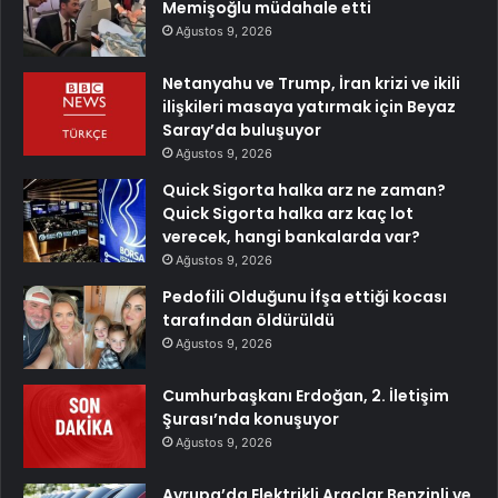
Memişoğlu müdahale etti
Ağustos 9, 2026
Netanyahu ve Trump, İran krizi ve ikili
ilişkileri masaya yatırmak için Beyaz
Saray’da buluşuyor
Ağustos 9, 2026
Quick Sigorta halka arz ne zaman?
Quick Sigorta halka arz kaç lot
verecek, hangi bankalarda var?
Ağustos 9, 2026
Pedofili Olduğunu İfşa ettiği kocası
tarafından öldürüldü
Ağustos 9, 2026
Cumhurbaşkanı Erdoğan, 2. İletişim
Şurası’nda konuşuyor
Ağustos 9, 2026
Avrupa’da Elektrikli Araçlar Benzinli ve