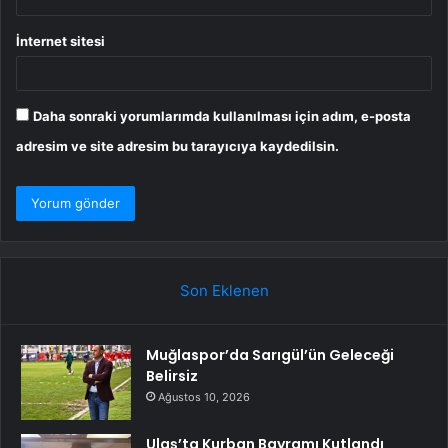
İnternet sitesi
Daha sonraki yorumlarımda kullanılması için adım, e-posta
adresim ve site adresim bu tarayıcıya kaydedilsin.
Son Eklenen
Muğlaspor’da Sarıgül’ün Geleceği
Belirsiz
Ağustos 10, 2026
Ulaş’ta Kurban Bayramı Kutlandı