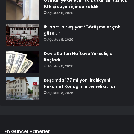
Osmaniye’de evini su basan Elif Akıncı:
10 kişi suyun içinde kaldık
Ağustos 8, 2026
İki parti birleşiyor: ‘Görüşmeler çok
güzel…’
Ağustos 8, 2026
Döviz Kurları Haftaya Yükselişle
Başladı
Ağustos 8, 2026
Keşan’da 177 milyon liralık yeni
Hükümet Konağı’nın temeli atıldı
Ağustos 8, 2026
En Güncel Haberler