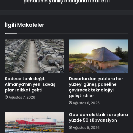
penaltının yanlış olduğunu itiraf etti
İlgili Makaleler
Sadece tank değil:
Duvarlardan çatılara her
Almanya’nın yeni savaş
yüzeyi güneş paneline
planı dikkat çekti
çevirecek teknolojiyi
geliştirdiler
Ağustos 7, 2026
Ağustos 6, 2026
Goa’dan elektrikli araçlara
yüzde 50 sübvansiyon
Ağustos 5, 2026