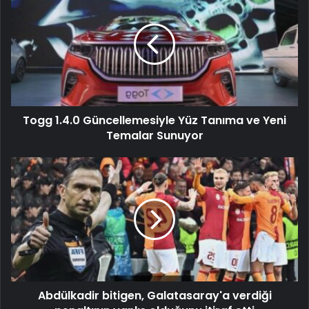
Togg 1.4.0 Güncellemesiyle Yüz Tanıma ve Yeni
Temalar Sunuyor
Abdülkadir bitigen, Galatasaray'a verdiği