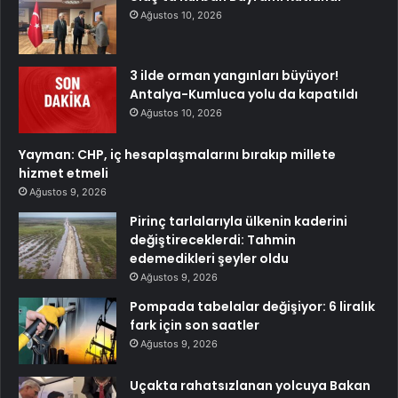
Ağustos 10, 2026
3 ilde orman yangınları büyüyor!
Antalya-Kumluca yolu da kapatıldı
Ağustos 10, 2026
Yayman: CHP, iç hesaplaşmalarını bırakıp millete
hizmet etmeli
Ağustos 9, 2026
Pirinç tarlalarıyla ülkenin kaderini
değiştireceklerdi: Tahmin
edemedikleri şeyler oldu
Ağustos 9, 2026
Pompada tabelalar değişiyor: 6 liralık
fark için son saatler
Ağustos 9, 2026
Uçakta rahatsızlanan yolcuya Bakan