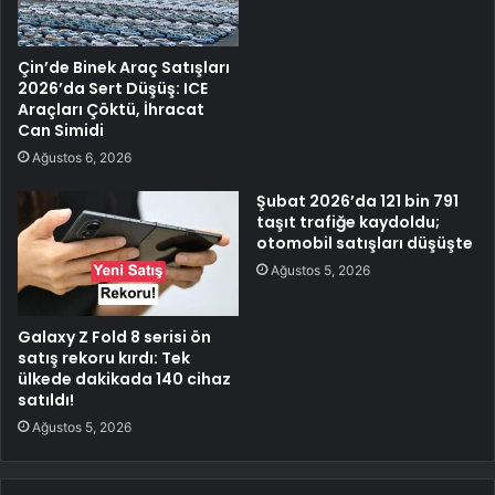
Çin’de Binek Araç Satışları
2026’da Sert Düşüş: ICE
Araçları Çöktü, İhracat
Can Simidi
Ağustos 6, 2026
Şubat 2026’da 121 bin 791
taşıt trafiğe kaydoldu;
otomobil satışları düşüşte
Ağustos 5, 2026
Galaxy Z Fold 8 serisi ön
satış rekoru kırdı: Tek
ülkede dakikada 140 cihaz
satıldı!
Ağustos 5, 2026