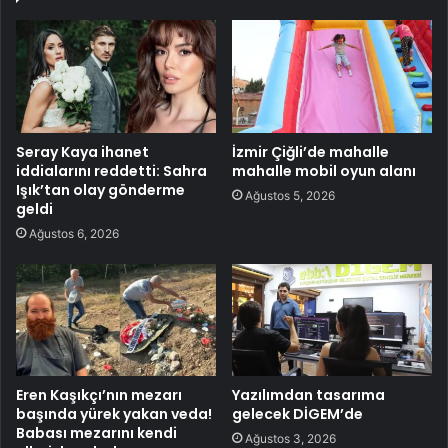
Seray Kaya ihanet
İzmir Çiğli’de mahalle
iddialarını reddetti: Sahra
mahalle mobil oyun alanı
Işık’tan olay gönderme
Ağustos 5, 2026
geldi
Ağustos 6, 2026
Eren Kaşıkçı’nın mezarı
Yazılımdan tasarıma
başında yürek yakan veda!
gelecek DİGEM’de
Babası mezarını kendi
Ağustos 3, 2026