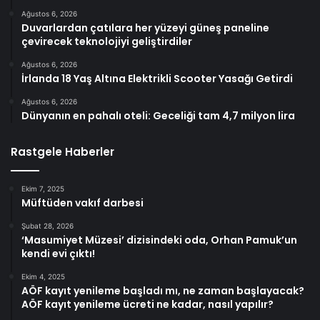
Ağustos 6, 2026
Duvarlardan çatılara her yüzeyi güneş paneline
çevirecek teknolojiyi geliştirdiler
Ağustos 6, 2026
İrlanda 18 Yaş Altına Elektrikli Scooter Yasağı Getirdi
Ağustos 6, 2026
Dünyanın en pahalı oteli: Geceliği tam 4,7 milyon lira
Rastgele Haberler
Ekim 7, 2025
Müftüden vakıf darbesi
Şubat 28, 2026
‘Masumiyet Müzesi’ dizisindeki oda, Orhan Pamuk’un
kendi evi çıktı!
Ekim 4, 2025
AÖF kayıt yenileme başladı mı, ne zaman başlayacak?
AÖF kayıt yenileme ücreti ne kadar, nasıl yapılır?