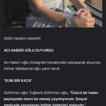
Güllü hayatını kaybetti
ACI HABERİ OĞLU DUYURDU
Acı haberi oğlu Instagram hesabından paylaşarak duyurdu.
İntihar iddialarına oğlu yanıt verdi.
“ELİM BİR KAZA”
Güllü’nün oğlu Tuğberk,Güllü’nün oğlu,
“Üzücü bir haber
paylaşmak üzere bu mesajı yayınlıyorum. Sosyal
medyada yayınlanan intihar haberleri asılsızdır.”