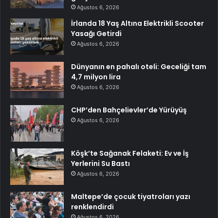
Ağustos 6, 2026
İrlanda 18 Yaş Altına Elektrikli Scooter
Yasağı Getirdi
Ağustos 6, 2026
Dünyanın en pahalı oteli: Geceliği tam
4,7 milyon lira
Ağustos 6, 2026
CHP’den Bahçelievler’de Yürüyüş
Ağustos 6, 2026
Köşk’te Sağanak Felaketi: Ev ve İş
Yerlerini Su Bastı
Ağustos 6, 2026
Maltepe’de çocuk tiyatroları yazı
renklendirdi
Ağustos 6, 2026