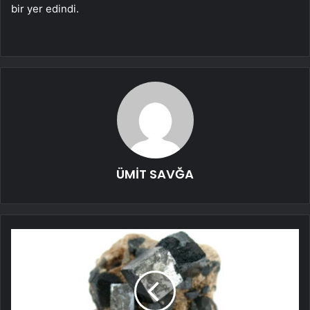
bir yer edindi.
ÜMİT SAVĞA