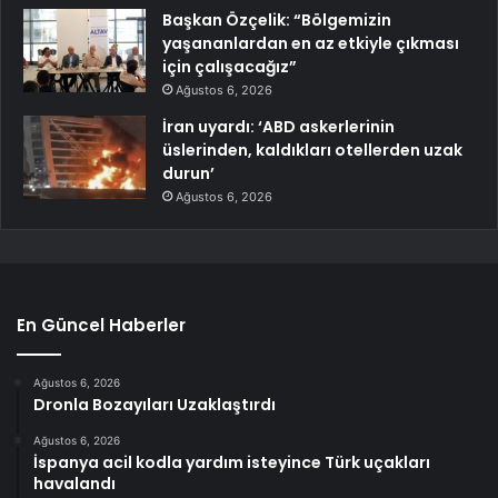
Başkan Özçelik: “Bölgemizin
yaşananlardan en az etkiyle çıkması
için çalışacağız”
Ağustos 6, 2026
İran uyardı: ‘ABD askerlerinin
üslerinden, kaldıkları otellerden uzak
durun’
Ağustos 6, 2026
En Güncel Haberler
Ağustos 6, 2026
Dronla Bozayıları Uzaklaştırdı
Ağustos 6, 2026
İspanya acil kodla yardım isteyince Türk uçakları
havalandı