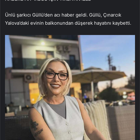
Ünlü şarkıcı Güllü’den acı haber geldi. Güllü, Çınarcık
Yalova’daki evinin balkonundan düşerek hayatını kaybetti.