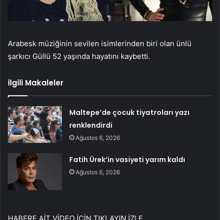
Arabesk müziğinin sevilen isimlerinden biri olan ünlü
şarkıcı Güllü 52 yaşında hayatını kaybetti.
İlgili Makaleler
Maltepe’de çocuk tiyatroları yazı
renklendirdi
Ağustos 6, 2026
Fatih Ürek’in vasiyeti yarım kaldı
Ağustos 6, 2026
HABERE AİT VİDEO İÇİN TIKLAYIN
İZLE