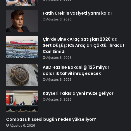
Fatih Ürek’in vasiyeti yarım kaldı
Ağustos 6, 2026
Çin’de Binek Araç Satışları 2026’da
Sert Düşüş: ICE Araçları Çöktü, İhracat
Can Simidi
Ağustos 6, 2026
ABD Hazine Bakanlığı 125 milyar
dolarlık tahvil ihraç edecek
Ağustos 6, 2026
Kayseri Talas’a yeni müze geliyor
Ağustos 6, 2026
Compass hissesi bugün neden yükseliyor?
Ağustos 6, 2026