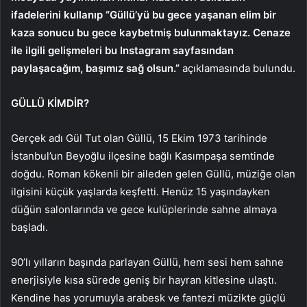
ifadelerini kullanıp “Güllü’yü bu gece yaşanan elim bir
kaza sonucu bu gece kaybetmiş bulunmaktayız. Cenaze
ile ilgili gelişmeleri bu Instagram sayfasından
paylaşacağım, başımız sağ olsun.”
açıklamasında bulundu.
GÜLLÜ KİMDİR?
Gerçek adı Gül Tut olan Güllü, 15 Ekim 1973 tarihinde
İstanbul’un Beyoğlu ilçesine bağlı Kasımpaşa semtinde
doğdu. Roman kökenli bir aileden gelen Güllü, müziğe olan
ilgisini küçük yaşlarda keşfetti. Henüz 15 yaşındayken
düğün salonlarında ve gece kulüplerinde sahne almaya
başladı.
90’lı yılların başında parlayan Güllü, hem sesi hem sahne
enerjisiyle kısa sürede geniş bir hayran kitlesine ulaştı.
Kendine has yorumuyla arabesk ve fantezi müzikte güçlü