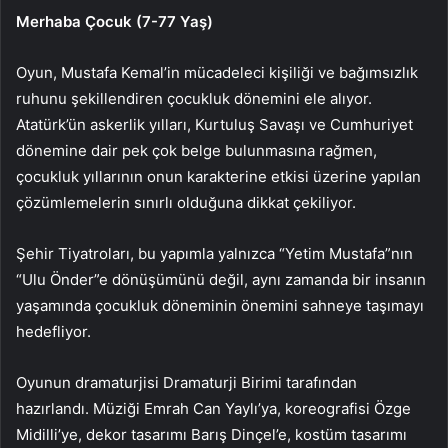
Merhaba Çocuk (7-77 Yaş)
Oyun, Mustafa Kemal’in mücadeleci kişiliği ve bağımsızlık
ruhunu şekillendiren çocukluk dönemini ele alıyor.
Atatürk’ün askerlik yılları, Kurtuluş Savaşı ve Cumhuriyet
dönemine dair pek çok belge bulunmasına rağmen,
çocukluk yıllarının onun karakterine etkisi üzerine yapılan
çözümlemelerin sınırlı olduğuna dikkat çekiliyor.
Şehir Tiyatroları, bu yapımla yalnızca “Yetim Mustafa”nın
“Ulu Önder”e dönüşümünü değil, aynı zamanda bir insanın
yaşamında çocukluk döneminin önemini sahneye taşımayı
hedefliyor.
Oyunun dramaturjisi Dramaturji Birimi tarafından
hazırlandı. Müziği Emrah Can Yaylı’ya, koreografisi Özge
Midilli’ye, dekor tasarımı Barış Dinçel’e, kostüm tasarımı