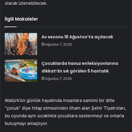
olarak izlenebilecek.
İlgili Makaleler
Av sezonu 18 Ağustos’ta açılacak
Ağustos 7, 2026
Çocuklarda havuz enfeksiyonlarına
dikkat! En sık görülen 5 hastalık
Ağustos 7, 2026
Atatürk’ün günlük hayatında insanlara samimi bir dille
“çocuk” diye hitap etmesinden ilham alan Şehir Tiyatroları,
bu oyunda aynı sıcaklıkla çocuklara seslenmeyi ve onlarla
buluşmayı amaçlıyor.