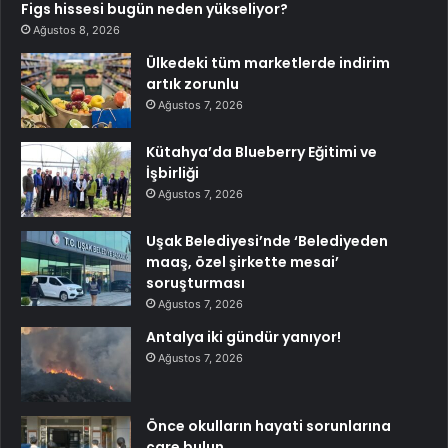
Figs hissesi bugün neden yükseliyor?
Ağustos 8, 2026
Ülkedeki tüm marketlerde indirim
artık zorunlu
Ağustos 7, 2026
Kütahya’da Blueberry Eğitimi ve
İşbirliği
Ağustos 7, 2026
Uşak Belediyesi’nde ‘Belediyeden
maaş, özel şirkette mesai’
soruşturması
Ağustos 7, 2026
Antalya iki gündür yanıyor!
Ağustos 7, 2026
Önce okulların hayati sorunlarına
çare bulun