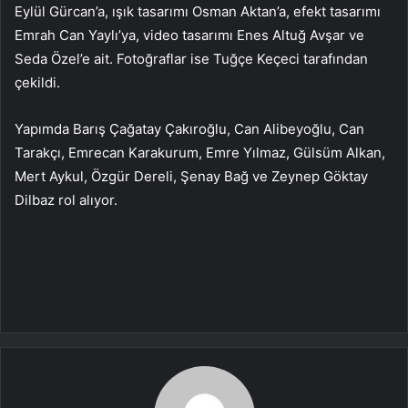
Eylül Gürcan’a, ışık tasarımı Osman Aktan’a, efekt tasarımı
Emrah Can Yaylı’ya, video tasarımı Enes Altuğ Avşar ve
Seda Özel’e ait. Fotoğraflar ise Tuğçe Keçeci tarafından
çekildi.
Yapımda Barış Çağatay Çakıroğlu, Can Alibeyoğlu, Can
Tarakçı, Emrecan Karakurum, Emre Yılmaz, Gülsüm Alkan,
Mert Aykul, Özgür Dereli, Şenay Bağ ve Zeynep Göktay
Dilbaz rol alıyor.