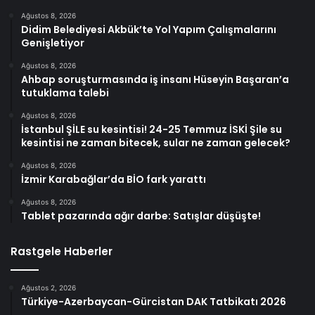
Ağustos 8, 2026
Didim Belediyesi Akbük’te Yol Yapım Çalışmalarını
Genişletiyor
Ağustos 8, 2026
Ahbap soruşturmasında iş insanı Hüseyin Başaran’a
tutuklama talebi
Ağustos 8, 2026
İstanbul ŞİLE su kesintisi! 24-25 Temmuz İSKİ Şile su
kesintisi ne zaman bitecek, sular ne zaman gelecek?
Ağustos 8, 2026
İzmir Karabağlar’da BİO fark yarattı
Ağustos 8, 2026
Tablet pazarında ağır darbe: Satışlar düşüşte!
Rastgele Haberler
Ağustos 2, 2026
Türkiye-Azerbaycan-Gürcistan DAK Tatbikatı 2026