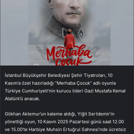
İstanbul Büyükşehir Belediyesi Şehir Tiyatroları, 10
Kasım’a özel hazırladığı “Merhaba Çocuk” adlı oyunla
Türkiye Cumhuriyeti’nin kurucu lideri Gazi Mustafa Kemal
Atatürk’ü anacak.
Gökhan Aktemur’un kaleme aldığı, Yiğit Sertdemir’in
yönettiği oyun, 10 Kasım 2025 Pazartesi günü saat 12.00
ve 15.00’te Harbiye Muhsin Ertuğrul Sahnesi’nde ücretsiz