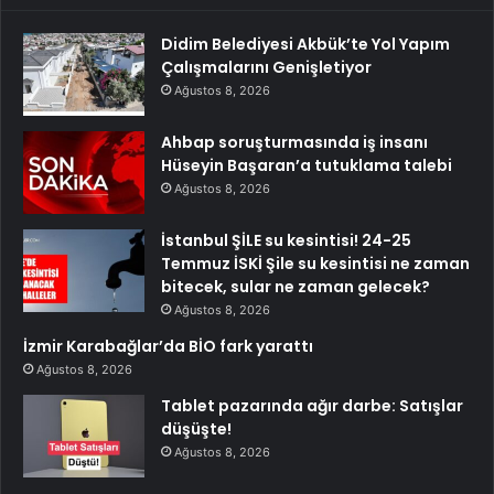
Didim Belediyesi Akbük’te Yol Yapım
Çalışmalarını Genişletiyor
Ağustos 8, 2026
Ahbap soruşturmasında iş insanı
Hüseyin Başaran’a tutuklama talebi
Ağustos 8, 2026
İstanbul ŞİLE su kesintisi! 24-25
Temmuz İSKİ Şile su kesintisi ne zaman
bitecek, sular ne zaman gelecek?
Ağustos 8, 2026
İzmir Karabağlar’da BİO fark yarattı
Ağustos 8, 2026
Tablet pazarında ağır darbe: Satışlar
düşüşte!
Ağustos 8, 2026