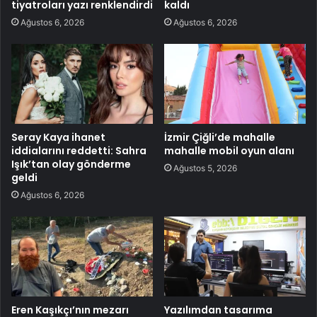
tiyatroları yazı renklendirdi
kaldı
Ağustos 6, 2026
Ağustos 6, 2026
Seray Kaya ihanet
İzmir Çiğli’de mahalle
iddialarını reddetti: Sahra
mahalle mobil oyun alanı
Işık’tan olay gönderme
Ağustos 5, 2026
geldi
Ağustos 6, 2026
Eren Kaşıkçı’nın mezarı
Yazılımdan tasarıma