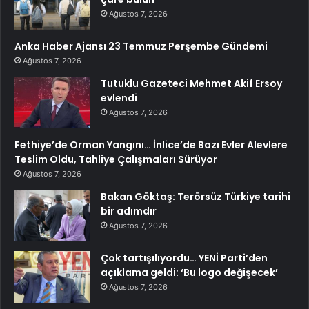
Ağustos 7, 2026
Anka Haber Ajansı 23 Temmuz Perşembe Gündemi
Ağustos 7, 2026
Tutuklu Gazeteci Mehmet Akif Ersoy
evlendi
Ağustos 7, 2026
Fethiye’de Orman Yangını… İnlice’de Bazı Evler Alevlere
Teslim Oldu, Tahliye Çalışmaları Sürüyor
Ağustos 7, 2026
Bakan Göktaş: Terörsüz Türkiye tarihi
bir adımdır
Ağustos 7, 2026
Çok tartışılıyordu… YENİ Parti’den
açıklama geldi: ‘Bu logo değişecek’
Ağustos 7, 2026