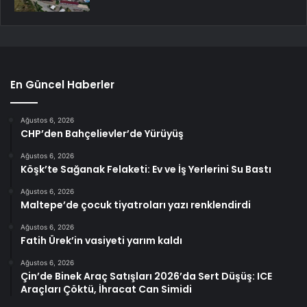
En Güncel Haberler
Ağustos 6, 2026
CHP’den Bahçelievler’de Yürüyüş
Ağustos 6, 2026
Köşk’te Sağanak Felaketi: Ev ve İş Yerlerini Su Bastı
Ağustos 6, 2026
Maltepe’de çocuk tiyatroları yazı renklendirdi
Ağustos 6, 2026
Fatih Ürek’in vasiyeti yarım kaldı
Ağustos 6, 2026
Çin’de Binek Araç Satışları 2026’da Sert Düşüş: ICE
Araçları Çöktü, İhracat Can Simidi