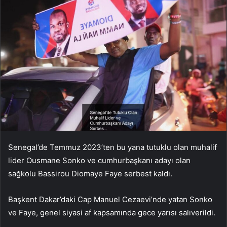
Senegal’de Temmuz 2023’ten bu yana tutuklu olan muhalif
lider Ousmane Sonko ve cumhurbaşkanı adayı olan
sağkolu Bassirou Diomaye Faye serbest kaldı.
Başkent Dakar’daki Cap Manuel Cezaevi’nde yatan Sonko
ve Faye, genel siyasi af kapsamında gece yarısı salıverildi.