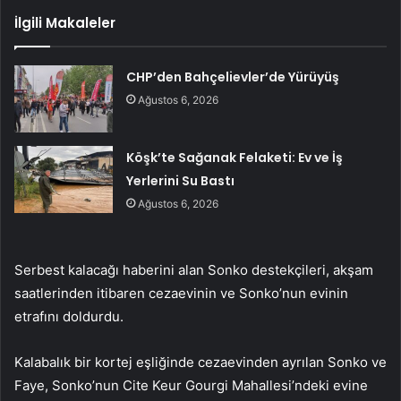
İlgili Makaleler
CHP’den Bahçelievler’de Yürüyüş
Ağustos 6, 2026
Köşk’te Sağanak Felaketi: Ev ve İş
Yerlerini Su Bastı
Ağustos 6, 2026
Serbest kalacağı haberini alan Sonko destekçileri, akşam
saatlerinden itibaren cezaevinin ve Sonko’nun evinin
etrafını doldurdu.
Kalabalık bir kortej eşliğinde cezaevinden ayrılan Sonko ve
Faye, Sonko’nun Cite Keur Gourgi Mahallesi’ndeki evine