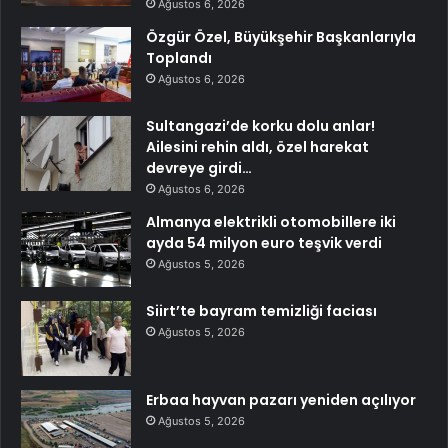
Ağustos 6, 2026
Özgür Özel, Büyükşehir Başkanlarıyla
Toplandı
Ağustos 6, 2026
Sultangazi’de korku dolu anlar!
Ailesini rehin aldı, özel harekat
devreye girdi…
Ağustos 6, 2026
Almanya elektrikli otomobillere iki
ayda 54 milyon euro teşvik verdi
Ağustos 5, 2026
Siirt’te bayram temizliği faciası
Ağustos 5, 2026
Erbaa hayvan pazarı yeniden açılıyor
Ağustos 5, 2026