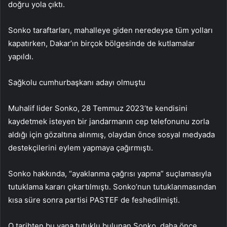
doğru yola çıktı.
Sonko taraftarları, mahalleye giden neredeyse tüm yolları
kapatırken, Dakar’ın birçok bölgesinde de kutlamalar
yapıldı.
Sağkolu cumhurbaşkanı adayı olmuştu
Muhalif lider Sonko, 28 Temmuz 2023’te kendisini
kaydetmek isteyen bir jandarmanın cep telefonunu zorla
aldığı için gözaltına alınmış, olaydan önce sosyal medyada
destekçilerini eylem yapmaya çağırmıştı.
Sonko hakkında, “ayaklanma çağrısı yapma” suçlamasıyla
tutuklama kararı çıkartılmıştı. Sonko’nun tutuklanmasından
kısa süre sonra partisi PASTEF de feshedilmişti.
O tarihten bu yana tutuklu bulunan Sonko, daha önce