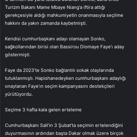
Turizm Bakanı Mame Mbaye Niang’a iftira attığı
gerekçesiyle aldığı mahkumiyetin onanmasıyla seçilme
hakkını da yakın zamanda kaybetmişti.
Kendisi cumhurbaşkanı adayı olamayan Sonko,
sağkollarından birisi olan Bassirou Diomaye Faye’ı aday
göstermişti.
Faye da 2023’te Sonko bağlantılı sokak olaylarında
tutuklanmıştı. Hapishanedeyken cumhurbaşkanı adaylığı
onaylanan Faye’ın seçim kampanyasını destekçileri
yürütüyordu.
Seçime 3 hafta kala gelen erteleme
Cumhurbaşkanı Sall’in 3 Şubat’ta seçimin ertelendiğini
duyurmasının ardından başta Dakar olmak üzere birçok