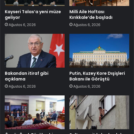
Kayseri Talas’a yeni müze
Milli Aile Haftası
geliyor
Kırıkkale’de başladı
Ağustos 6, 2026
Ağustos 6, 2026
Bakandan itiraf gibi
Putin, Kuzey Kore Dışişleri
açıklama
Bakanı ile Görüştü
Ağustos 6, 2026
Ağustos 6, 2026