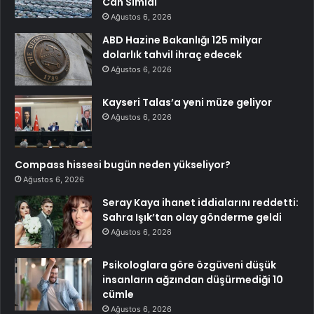
Can Simidi
Ağustos 6, 2026
ABD Hazine Bakanlığı 125 milyar
dolarlık tahvil ihraç edecek
Ağustos 6, 2026
Kayseri Talas’a yeni müze geliyor
Ağustos 6, 2026
Compass hissesi bugün neden yükseliyor?
Ağustos 6, 2026
Seray Kaya ihanet iddialarını reddetti:
Sahra Işık’tan olay gönderme geldi
Ağustos 6, 2026
Psikologlara göre özgüveni düşük
insanların ağzından düşürmediği 10
cümle
Ağustos 6, 2026