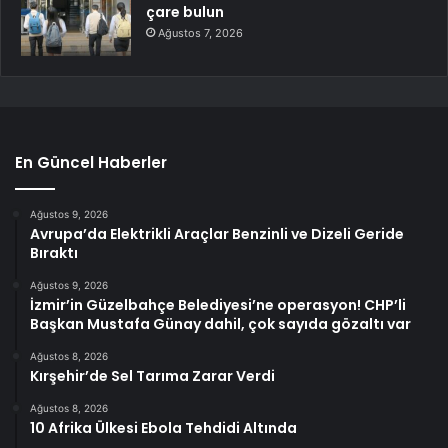
çare bulun
Ağustos 7, 2026
En Güncel Haberler
Ağustos 9, 2026
Avrupa’da Elektrikli Araçlar Benzinli ve Dizeli Geride
Bıraktı
Ağustos 9, 2026
İzmir’in Güzelbahçe Belediyesi’ne operasyon! CHP’li
Başkan Mustafa Günay dahil, çok sayıda gözaltı var
Ağustos 8, 2026
Kırşehir’de Sel Tarıma Zarar Verdi
Ağustos 8, 2026
10 Afrika Ülkesi Ebola Tehdidi Altında