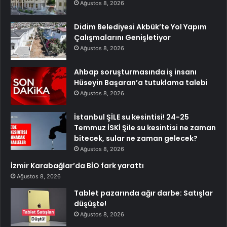
Ağustos 8, 2026
Didim Belediyesi Akbük’te Yol Yapım
Çalışmalarını Genişletiyor
Ağustos 8, 2026
Ahbap soruşturmasında iş insanı
Hüseyin Başaran’a tutuklama talebi
Ağustos 8, 2026
İstanbul ŞİLE su kesintisi! 24-25
Temmuz İSKİ Şile su kesintisi ne zaman
bitecek, sular ne zaman gelecek?
Ağustos 8, 2026
İzmir Karabağlar’da BİO fark yarattı
Ağustos 8, 2026
Tablet pazarında ağır darbe: Satışlar
düşüşte!
Ağustos 8, 2026