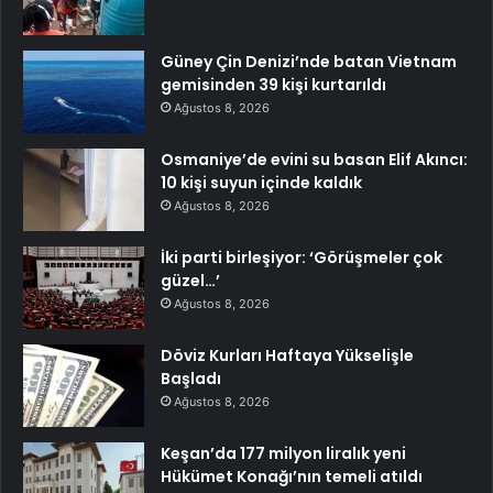
Güney Çin Denizi’nde batan Vietnam
gemisinden 39 kişi kurtarıldı
Ağustos 8, 2026
Osmaniye’de evini su basan Elif Akıncı:
10 kişi suyun içinde kaldık
Ağustos 8, 2026
İki parti birleşiyor: ‘Görüşmeler çok
güzel…’
Ağustos 8, 2026
Döviz Kurları Haftaya Yükselişle
Başladı
Ağustos 8, 2026
Keşan’da 177 milyon liralık yeni
Hükümet Konağı’nın temeli atıldı