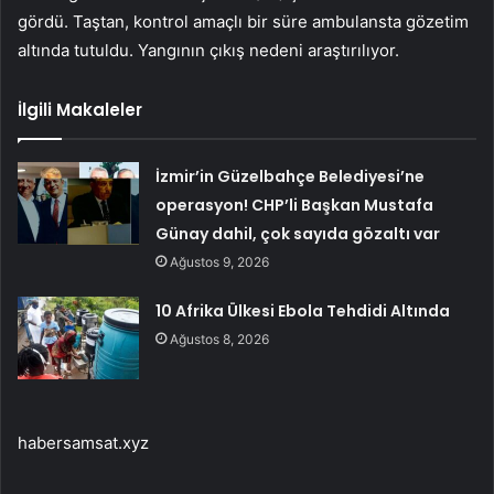
gördü. Taştan, kontrol amaçlı bir süre ambulansta gözetim
altında tutuldu. Yangının çıkış nedeni araştırılıyor.
İlgili Makaleler
İzmir’in Güzelbahçe Belediyesi’ne
operasyon! CHP’li Başkan Mustafa
Günay dahil, çok sayıda gözaltı var
Ağustos 9, 2026
10 Afrika Ülkesi Ebola Tehdidi Altında
Ağustos 8, 2026
habersamsat.xyz