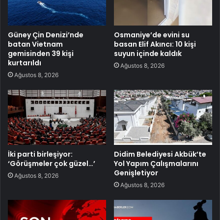
Güney Çin Denizi’nde
Osmaniye’de evini su
batan Vietnam
basan Elif Akıncı: 10 kişi
gemisinden 39 kişi
suyun içinde kaldık
kurtarıldı
Ağustos 8, 2026
Ağustos 8, 2026
İki parti birleşiyor:
Didim Belediyesi Akbük’te
‘Görüşmeler çok güzel…’
Yol Yapım Çalışmalarını
Genişletiyor
Ağustos 8, 2026
Ağustos 8, 2026