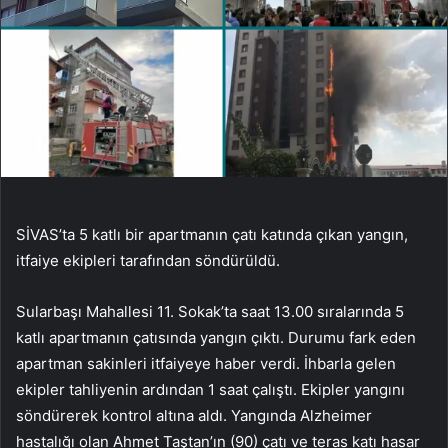
SİVAS’ta 5 katlı bir apartmanın çatı katında çıkan yangın,
itfaiye ekipleri tarafından söndürüldü.
Sularbaşı Mahallesi 11. Sokak’ta saat 13.00 sıralarında 5
katlı apartmanın çatısında yangın çıktı. Durumu fark eden
apartman sakinleri itfaiyeye haber verdi. İhbarla gelen
ekipler tahliyenin ardından 1 saat çalıştı. Ekipler yangını
söndürerek kontrol altına aldı. Yangında Alzheimer
hastalığı olan Ahmet Taştan’ın (90) çatı ve teras katı hasar