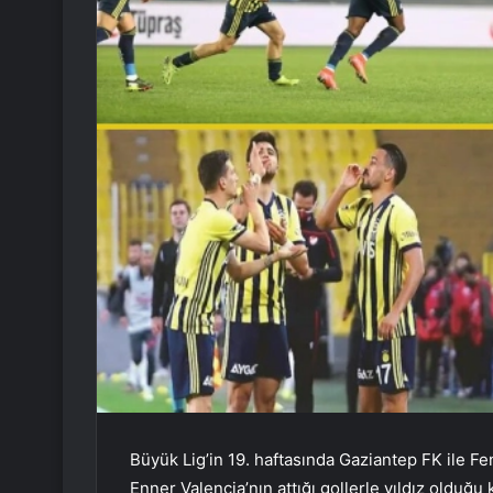
Büyük Lig’in 19. haftasında Gaziantep FK ile F
Enner Valencia’nın attığı gollerle yıldız olduğu 