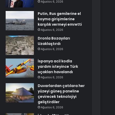
Ağustos 6, 2026
Putin, Rus gemilerine el
koyma girişimlerine
karşılık vermeyi emretti
Ağustos 6, 2026
Dronla Bozayıları
Uzaklaştırdı
Ağustos 6, 2026
İspanya acil kodla
yardım isteyince Türk
uçakları havalandı
Ağustos 6, 2026
Duvarlardan çatılara her
yüzeyi güneş paneline
çevirecek teknolojiyi
geliştirdiler
Ağustos 6, 2026