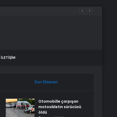
İLETIŞIM
Son Eklenen
Otomobille çarpışan
motosikletin sürücüsü
öldü