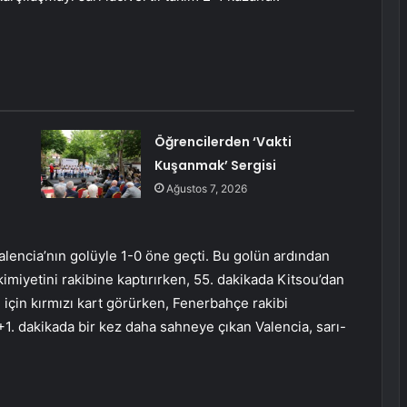
Öğrencilerden ‘Vakti
Kuşanmak’ Sergisi
Ağustos 7, 2026
lencia’nın golüyle 1-0 öne geçti. Bu golün ardından
kimiyetini rakibine kaptırırken, 55. dakikada Kitsou’dan
ı için kırmızı kart görürken, Fenerbahçe rakibi
+1. dakikada bir kez daha sahneye çıkan Valencia, sarı-