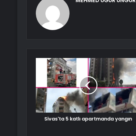
MEHMED UĞUR ÜNGÜR
Sivas'ta 5 katlı apartmanda yangın