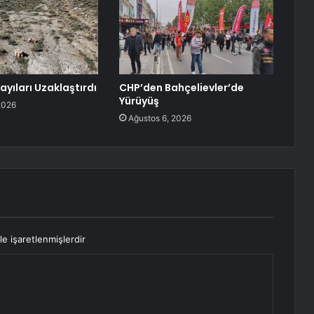
yıları Uzaklaştırdı
CHP’den Bahçelievler’de
Yürüyüş
2026
Ağustos 6, 2026
le işaretlenmişlerdir