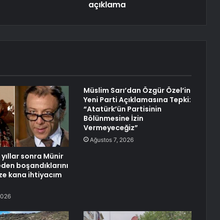
açıklama
Müslim Sarı’dan Özgür Özel’in
Yeni Parti Açıklamasına Tepki:
“Atatürk’ün Partisinin
Bölünmesine İzin
Vermeyeceğiz”
Ağustos 7, 2026
yıllar sonra Münir
neden boşandıklarını
aze kana ihtiyacım
2026