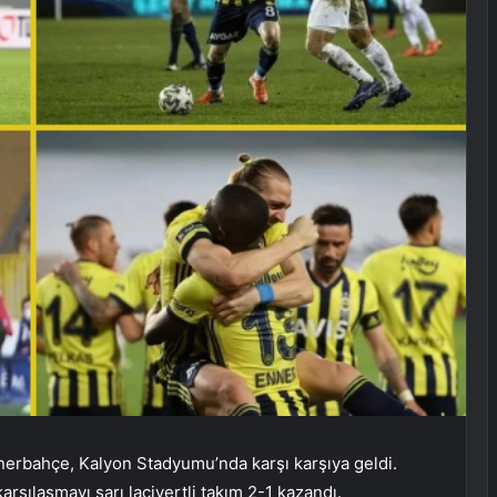
enerbahçe, Kalyon Stadyumu’nda karşı karşıya geldi.
karşılaşmayı sarı lacivertli takım 2-1 kazandı.