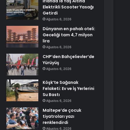
İrlanda 18 Yaş Altına
Elektrikli Scooter Yasağı
Getirdi
Ağustos 6, 2026
Dünyanın en pahalı oteli:
Geceliği tam 4,7 milyon
lira
Ağustos 6, 2026
CHP’den Bahçelievler’de
Yürüyüş
Ağustos 6, 2026
Köşk’te Sağanak
Felaketi: Ev ve İş Yerlerini
Su Bastı
Ağustos 6, 2026
Maltepe’de çocuk
tiyatroları yazı
renklendirdi
Ağustos 6, 2026