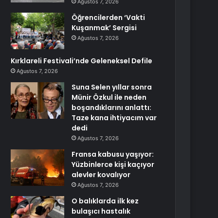
Ağustos 7, 2026
Öğrencilerden ‘Vakti
Kuşanmak’ Sergisi
Ağustos 7, 2026
Kırklareli Festivali’nde Geleneksel Defile
Ağustos 7, 2026
Suna Selen yıllar sonra
Münir Özkul ile neden
boşandıklarını anlattı:
Taze kana ihtiyacım var
dedi
Ağustos 7, 2026
Fransa kabusu yaşıyor:
Yüzbinlerce kişi kaçıyor
alevler kovalıyor
Ağustos 7, 2026
O balıklarda ilk kez
bulaşıcı hastalık