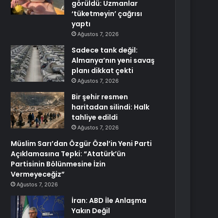
görüldü: Uzmanlar
‘tüketmeyin’ çağrısı
yaptı
Ağustos 7, 2026
Sadece tank değil:
Almanya’nın yeni savaş
planı dikkat çekti
Ağustos 7, 2026
Bir şehir resmen
haritadan silindi: Halk
tahliye edildi
Ağustos 7, 2026
Müslim Sarı’dan Özgür Özel’in Yeni Parti
Açıklamasına Tepki: “Atatürk’ün
Partisinin Bölünmesine İzin
Vermeyeceğiz”
Ağustos 7, 2026
İran: ABD İle Anlaşma
Yakın Değil