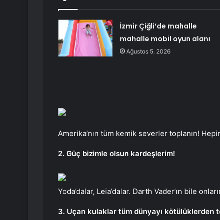
İzmir Çiğli’de mahalle
mahalle mobil oyun alanı
Ağustos 5, 2026
Amerika’nın tüm kemik severler toplanın! Hepi
2. Güç bizimle olsun kardeşlerim!
Yoda’dalar, Leia’dalar. Darth Vader’ın bile onlar
3. Uçan kulaklar tüm dünyayı kötülüklerden te