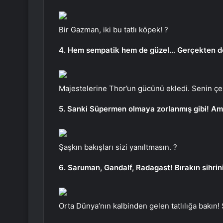
Bir Gazman, iki bu tatlı köpek! ?
4. Hem sempatik hem de güzel… Gerçekten de 
Majestelerine Thor’un gücünü ekledi. Senin çeki
5. Sanki Süpermen olmaya zorlanmış gibi! Ama 
Şaşkın bakışları sizi yanıltmasın. ?
6. Saruman, Gandalf, Radagast! Bırakın sihrin
Orta Dünya’nın kalbinden gelen tatlılığa bakın! 