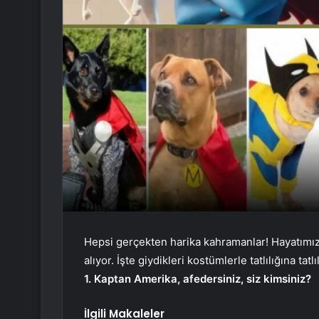
Hepsi gerçekten harika kahramanlar! Hayatımızı g
alıyor. İşte giydikleri kostümlerle tatlılığına tat
1. Kaptan Amerika, afedersiniz, siz kimsiniz?
İlgili Makaleler