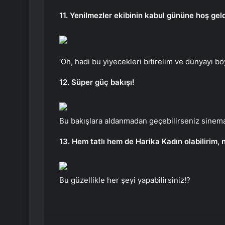
11. Yenilmezler ekibinin kabul gününe hoş gel
‘Oh, hadi bu yiyecekleri bitirelim ve dünyayı bö
12. Süper güç bakışı!
Bu bakışlara aldanmadan geçebilirseniz sinema
13. Hem tatlı hem de Harika Kadın olabilirim,
Bu güzellikle her şeyi yapabilirsiniz!?
Facebook
Twitter
LinkedIn
Tumblr
Pint