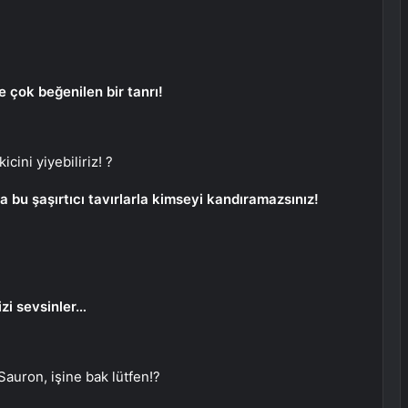
çok beğenilen bir tanrı!
cini yiyebiliriz! ?
bu şaşırtıcı tavırlarla kimseyi kandıramazsınız!
izi sevsinler…
Sauron, işine bak lütfen!?