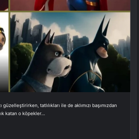
üzelleştirirken, tatlılıkları ile de aklımızı başımızdan
lılık katan o köpekler…