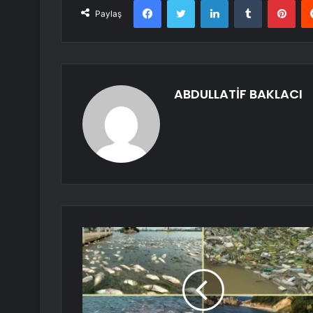
Paylaş
ABDULLATİF BAKLACI