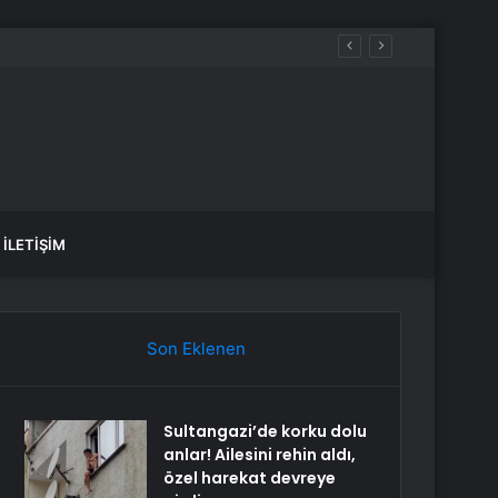
İLETIŞIM
Son Eklenen
Sultangazi’de korku dolu
anlar! Ailesini rehin aldı,
özel harekat devreye