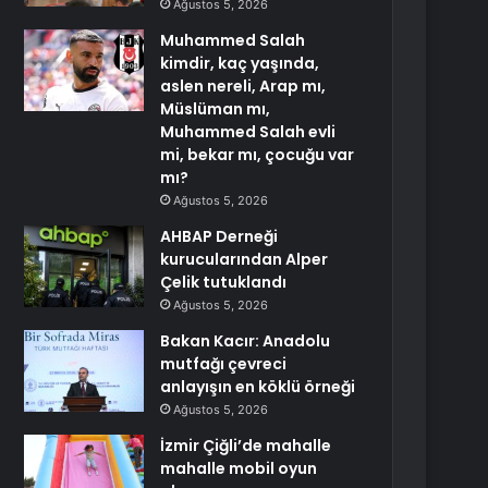
Ağustos 5, 2026
Muhammed Salah
kimdir, kaç yaşında,
aslen nereli, Arap mı,
Müslüman mı,
Muhammed Salah evli
mi, bekar mı, çocuğu var
mı?
Ağustos 5, 2026
AHBAP Derneği
kurucularından Alper
Çelik tutuklandı
Ağustos 5, 2026
Bakan Kacır: Anadolu
mutfağı çevreci
anlayışın en köklü örneği
Ağustos 5, 2026
İzmir Çiğli’de mahalle
mahalle mobil oyun