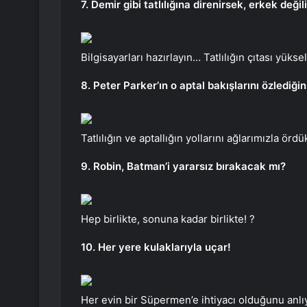
7. Demir gibi tatlılığına direnirsek, erkek deği
Bilgisayarları hazırlayın… Tatlılığın çıtası yüksel
8. Peter Parker’ın o aptal bakışlarını özlediğini
Tatlılığın ve aptallığın yollarını ağlarımızla ördü
9. Robin, Batman’i yararsız bırakacak mı?
Hep birlikte, sonuna kadar birlikte! ?
10. Her yere kulaklarıyla uçar!
Her evin bir Süpermen’e ihtiyacı olduğunu anlı