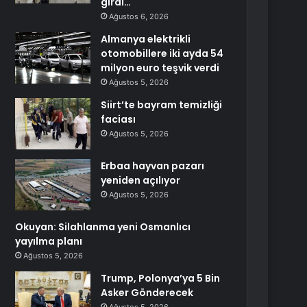
girdi…
Ağustos 6, 2026
Almanya elektrikli
otomobillere iki ayda 54
milyon euro teşvik verdi
Ağustos 5, 2026
Siirt’te bayram temizliği
faciası
Ağustos 5, 2026
Erbaa hayvan pazarı
yeniden açılıyor
Ağustos 5, 2026
Okuyan: Silahlanma yeni Osmanlıcı
yayılma planı
Ağustos 5, 2026
Trump, Polonya’ya 5 Bin
Asker Gönderecek