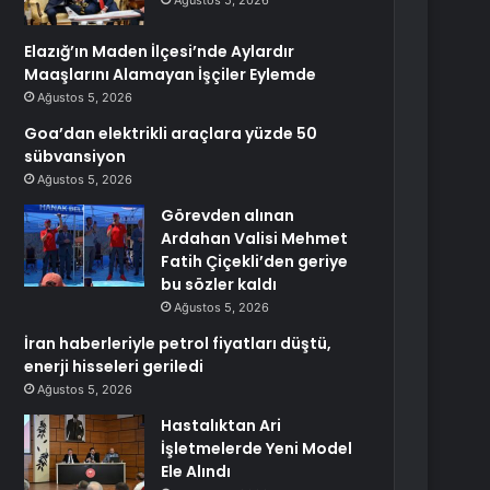
Ağustos 5, 2026
Elazığ’ın Maden İlçesi’nde Aylardır
Maaşlarını Alamayan İşçiler Eylemde
Ağustos 5, 2026
Goa’dan elektrikli araçlara yüzde 50
sübvansiyon
Ağustos 5, 2026
Görevden alınan
Ardahan Valisi Mehmet
Fatih Çiçekli’den geriye
bu sözler kaldı
Ağustos 5, 2026
İran haberleriyle petrol fiyatları düştü,
enerji hisseleri geriledi
Ağustos 5, 2026
Hastalıktan Ari
İşletmelerde Yeni Model
Ele Alındı