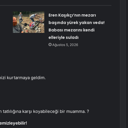
Eren Kaşıkçı’nın mezarı
başında yürek yakan veda!
Babası mezarını kendi
elleriyle suladı
Ağustos 5, 2026
nizi kurtarmaya geldim.
ın tatlılığına karşı koyabileceği bir muamma. ?
mizleyebilir!