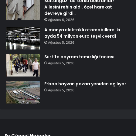
Sultangazi’de korku dolu anlar!
Ailesini rehin aldı, özel harekat
devreye girdi…
Ağustos 6, 2026
Almanya elektrikli otomobillere iki
ayda 54 milyon euro teşvik verdi
Ağustos 5, 2026
Siirt’te bayram temizliği faciası
Ağustos 5, 2026
Erbaa hayvan pazarı yeniden açılıyor
Ağustos 5, 2026
En Güncel Haberler