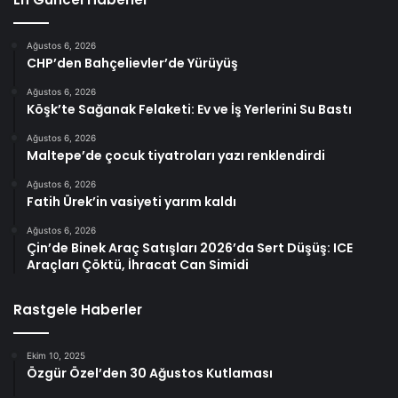
Ağustos 6, 2026
CHP’den Bahçelievler’de Yürüyüş
Ağustos 6, 2026
Köşk’te Sağanak Felaketi: Ev ve İş Yerlerini Su Bastı
Ağustos 6, 2026
Maltepe’de çocuk tiyatroları yazı renklendirdi
Ağustos 6, 2026
Fatih Ürek’in vasiyeti yarım kaldı
Ağustos 6, 2026
Çin’de Binek Araç Satışları 2026’da Sert Düşüş: ICE
Araçları Çöktü, İhracat Can Simidi
Rastgele Haberler
Ekim 10, 2025
Özgür Özel’den 30 Ağustos Kutlaması