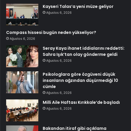
Kayseri Talas’a yeni müze geliyor
Ağustos 6, 2026
Compass hissesi bugün neden yükseliyor?
Ağustos 6, 2026
Seray Kaya ihanet iddialarını reddetti:
Sahra Işık’tan olay gönderme geldi
Ağustos 6, 2026
Psikologlara göre özgüveni düşük
insanların ağzından düşürmediği 10
cümle
Ağustos 6, 2026
Milli Aile Haftası Kırıkkale’de başladı
Ağustos 6, 2026
Bakandan itiraf gibi açıklama