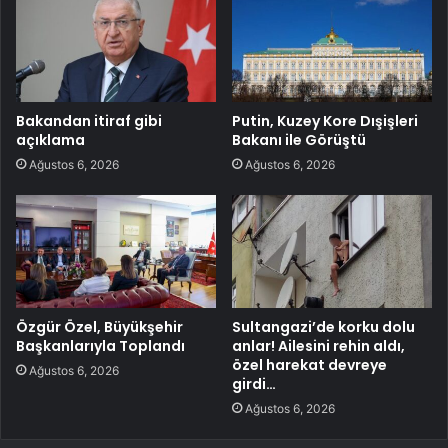
Bakandan itiraf gibi
Putin, Kuzey Kore Dışişleri
açıklama
Bakanı ile Görüştü
Ağustos 6, 2026
Ağustos 6, 2026
Özgür Özel, Büyükşehir
Sultangazi’de korku dolu
Başkanlarıyla Toplandı
anlar! Ailesini rehin aldı,
özel harekat devreye
Ağustos 6, 2026
girdi…
Ağustos 6, 2026