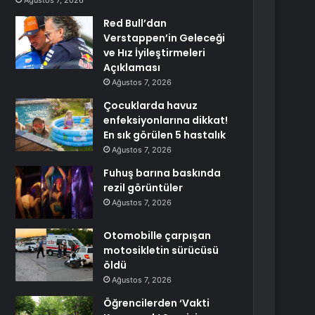
Ağustos 7, 2026
Red Bull’dan
Verstappen’in Geleceği
ve Hız İyileştirmeleri
Açıklaması
Ağustos 7, 2026
Çocuklarda havuz
enfeksiyonlarına dikkat!
En sık görülen 5 hastalık
Ağustos 7, 2026
Fuhuş barına baskında
rezil görüntüler
Ağustos 7, 2026
Otomobille çarpışan
motosikletin sürücüsü
öldü
Ağustos 7, 2026
Öğrencilerden ‘Vakti