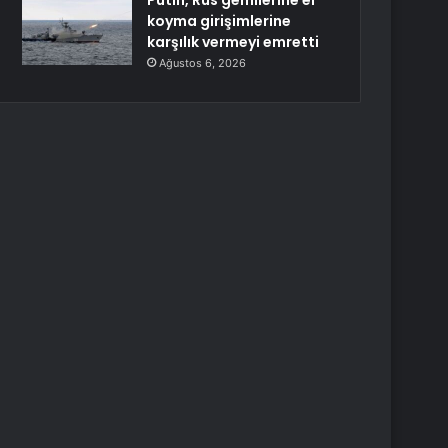
Putin, Rus gemilerine el
koyma girişimlerine
karşılık vermeyi emretti
Ağustos 6, 2026