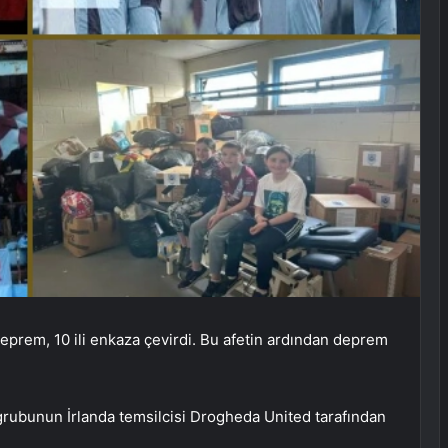
rem, 10 ili enkaza çevirdi. Bu afetin ardından deprem
grubunun İrlanda temsilcisi Drogheda United tarafından