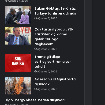
Ağustos 7, 2026
Bakan Göktaş: Terörsüz
Türkiye tarihi bir adımdır
Ağustos 7, 2026
Çok tartışılıyordu… YENİ
Parti’den açıklama
geldi: ‘Bu logo
değişecek’
Ağustos 7, 2026
Trump gittikçe
sertleşiyor! İran’a yeni
tehdit
Ağustos 7, 2026
Av sezonu 18 Ağustos’ta
açılacak
Ağustos 7, 2026
Tigo Energy hissesi neden düşüyor?