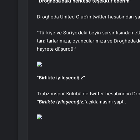
“Drogheda’daki herkese teşekkür ederim”
Drogheda United Club’ın twitter hesabından yap
“Türkiye ve Suriye’deki beyin sarsıntısından e
taraftarlarımıza, oyuncularımıza ve Drogheda’da
hayrete düşürdü.”
“Birlikte iyileşeceğiz”
Trabzonspor Kulübü de twitter hesabından Dro
“Birlikte iyileşeceğiz.”
açıklamasını yaptı.