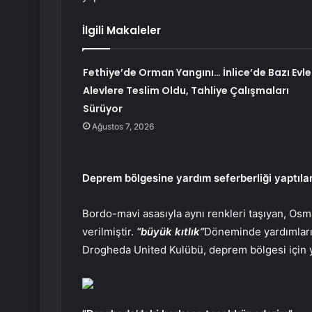
İlgili Makaleler
Fethiye’de Orman Yangını… İnlice’de Bazı Evle
Alevlere Teslim Oldu, Tahliye Çalışmaları
Sürüyor
Ağustos 7, 2026
Deprem bölgesine yardım seferberliği yaptıla
Bordo-mavi asasıyla aynı renkleri taşıyan, Osman
verilmiştir.
“büyük kıtlık”
Döneminde yardımların
Drogheda United Kulübü, deprem bölgesi için 