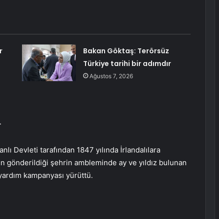
r
Bakan Göktaş: Terörsüz
Türkiye tarihi bir adımdır
Ağustos 7, 2026
r
lı Devleti tarafından 1847 yılında İrlandalılara
 gönderildiği şehrin ambleminde ay ve yıldız bulunan
yardım kampanyası yürüttü.