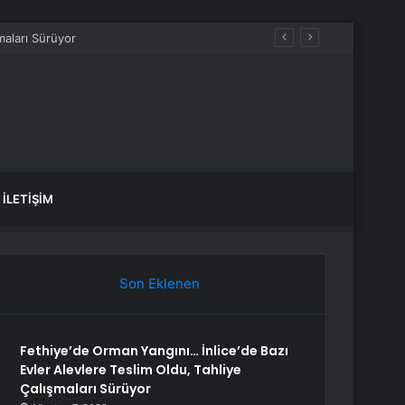
İLETIŞIM
Son Eklenen
Fethiye’de Orman Yangını… İnlice’de Bazı
Evler Alevlere Teslim Oldu, Tahliye
Çalışmaları Sürüyor