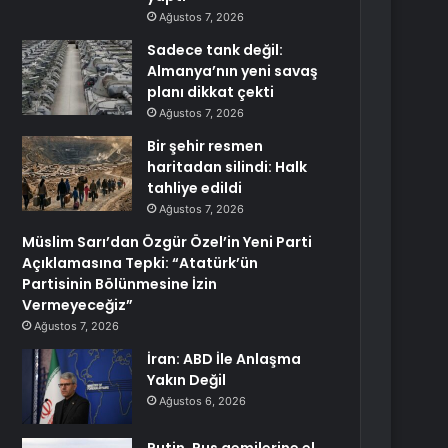
Ağustos 7, 2026
Sadece tank değil:
Almanya’nın yeni savaş
planı dikkat çekti
Ağustos 7, 2026
Bir şehir resmen
haritadan silindi: Halk
tahliye edildi
Ağustos 7, 2026
Müslim Sarı’dan Özgür Özel’in Yeni Parti
Açıklamasına Tepki: “Atatürk’ün
Partisinin Bölünmesine İzin
Vermeyeceğiz”
Ağustos 7, 2026
İran: ABD İle Anlaşma
Yakın Değil
Ağustos 6, 2026