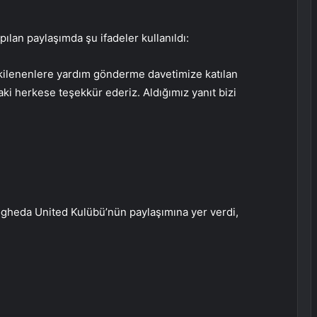
ılan paylaşımda şu ifadeler kullanıldı:
tkilenenlere yardım gönderme davetimize katılan
ki herkese teşekkür ederiz. Aldığımız yanıt bizi
gheda United Kulübü’nün paylaşımına yer verdi,