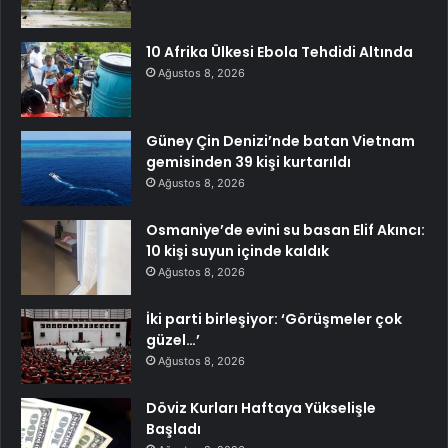
10 Afrika Ülkesi Ebola Tehdidi Altında
Ağustos 8, 2026
Güney Çin Denizi’nde batan Vietnam
gemisinden 39 kişi kurtarıldı
Ağustos 8, 2026
Osmaniye’de evini su basan Elif Akıncı:
10 kişi suyun içinde kaldık
Ağustos 8, 2026
İki parti birleşiyor: ‘Görüşmeler çok
güzel…’
Ağustos 8, 2026
Döviz Kurları Haftaya Yükselişle
Başladı