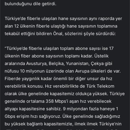
bulunduğunu dile getirdi.
Türkiye’de fiberle ulaşılan hane sayısının aynı raporda yer
alan 12 ülkenin fiberle ulaştığı hane sayısının toplamına
tekabül ettiğini bildiren Önal, sözlerini şöyle sürdürdü:
“Türkiye’de fiberle ulaşılan toplam abone sayısı ise 17
ülkenin fiber abone sayısının toplamı kadar. Üstelik
aralarında Avusturya, Belçika, Yunanistan, Çekya gibi
nüfusu 10 milyonun üzerinde olan Avrupa ülkeleri de var.
Fiberde yaygınlık kadar önemli bir diğer unsur da hız
verebilirlik konusu. Hız verebilirlikte de Türk Telekom
olarak ülke genelinde kapasitemiz oldukça yüksek. Türkiye
genelinde ortalama 358 Mbps’i aşan hız verebilecek
altyapı kapasitesine sahibiz. 9 milyondan fazla haneye 1
Gbps erişim hızı sağlıyoruz. Ülke genelinde sağladığımız
bu yüksek bağlantı kapasitemizle, ilmek ilmek Türkiye’nin