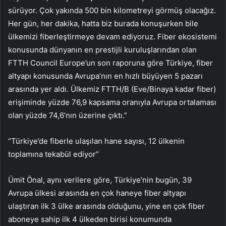
sürüyor. Çok yakında 500 bin kilometreyi görmüş olacağız.
Her gün, her dakika, hatta biz burada konuşurken bile
ülkemizi fiberleştirmeye devam ediyoruz. Fiber ekosistemi
konusunda dünyanın en prestijli kuruluşlarından olan
FTTH Council Europe’un son raporuna göre Türkiye, fiber
altyapı konusunda Avrupa’nın en hızlı büyüyen 5 pazarı
arasında yer aldı. Ülkemiz FTTH/B (Eve/Binaya kadar fiber)
erişiminde yüzde 76,9 kapsama oranıyla Avrupa ortalaması
olan yüzde 74,6’nın üzerine çıktı.”
“Türkiye’de fiberle ulaşılan hane sayısı, 12 ülkenin
toplamına tekabül ediyor”
Ümit Önal, aynı verilere göre, Türkiye’nin bugün, 39
Avrupa ülkesi arasında en çok haneye fiber altyapı
ulaştıran ilk 3 ülke arasında olduğunu, yine en çok fiber
aboneye sahip ilk 4 ülkeden birisi konumunda