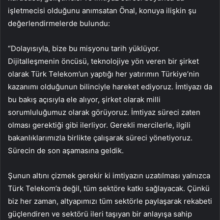
işletmecisi olduğunu anımsatan Önal, konuya ilişkin şu
değerlendirmelerde bulundu:
“Dolayısıyla, bize bu misyonu tarih yüklüyor.
Dijitalleşmenin öncüsü, teknolojiye yön veren bir şirket
olarak Türk Telekom’un yaptığı her yatırımın Türkiye’nin
kazanımı olduğunun bilinciyle hareket ediyoruz. İmtiyazı da
bu bakış açısıyla ele alıyor, şirket olarak milli
sorumluluğumuz olarak görüyoruz. İmtiyaz süreci zaten
olması gerektiği gibi ilerliyor. Gerekli mercilerle, ilgili
bakanlıklarımızla birlikte çalışarak süreci yönetiyoruz.
Sürecin de son aşamasına geldik.
Şunun altını çizmek gerekir ki imtiyazın uzatılması yalnızca
Türk Telekom’a değil, tüm sektöre katkı sağlayacak. Çünkü
biz her zaman, altyapımızı tüm sektörle paylaşarak rekabeti
güçlendiren ve sektörü ileri taşıyan bir anlayışa sahip