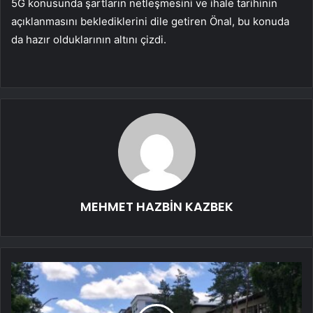
5G konusunda şartların netleşmesini ve ihale tarihinin
açıklanmasını beklediklerini dile getiren Önal, bu konuda
da hazır olduklarının altını çizdi.
MEHMET HAZBİN KAZBEK