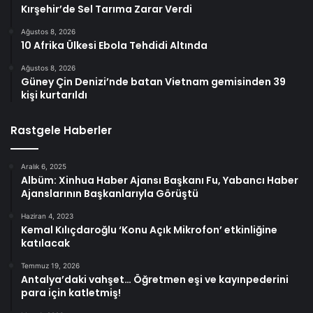
Kırşehir’de Sel Tarıma Zarar Verdi
Ağustos 8, 2026
10 Afrika Ülkesi Ebola Tehdidi Altında
Ağustos 8, 2026
Güney Çin Denizi’nde batan Vietnam gemisinden 39
kişi kurtarıldı
Rastgele Haberler
Aralık 6, 2025
Albüm: Xinhua Haber Ajansı Başkanı Fu, Yabancı Haber
Ajanslarının Başkanlarıyla Görüştü
Haziran 4, 2023
Kemal Kılıçdaroğlu ‘Konu Açık Mikrofon’ etkinliğine
katılacak
Temmuz 19, 2026
Antalya’daki vahşet… Öğretmen eşi ve kayınpederini
para için katletmiş!