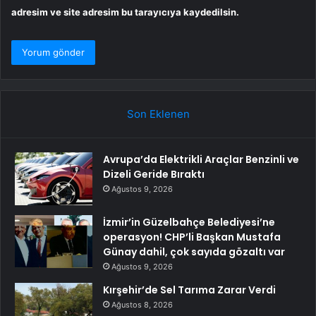
adresim ve site adresim bu tarayıcıya kaydedilsin.
Son Eklenen
Avrupa’da Elektrikli Araçlar Benzinli ve
Dizeli Geride Bıraktı
Ağustos 9, 2026
İzmir’in Güzelbahçe Belediyesi’ne
operasyon! CHP’li Başkan Mustafa
Günay dahil, çok sayıda gözaltı var
Ağustos 9, 2026
Kırşehir’de Sel Tarıma Zarar Verdi
Ağustos 8, 2026