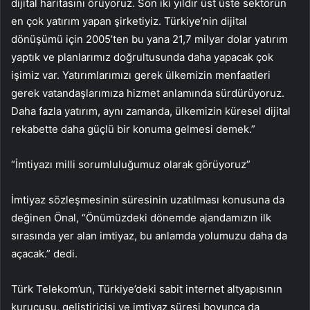
dijital haritasını örüyoruz. Son iki yıldır üst üste sektörün
en çok yatırım yapan şirketiyiz. Türkiye’nin dijital
dönüşümü için 2005’ten bu yana 21,7 milyar dolar yatırım
yaptık ve planlarımız doğrultusunda daha yapacak çok
işimiz var. Yatırımlarımızı gerek ülkemizin menfaatleri
gerek vatandaşlarımıza hizmet anlamında sürdürüyoruz.
Daha fazla yatırım, aynı zamanda, ülkemizin küresel dijital
rekabette daha güçlü bir konuma gelmesi demek.”
“İmtiyazı milli sorumluluğumuz olarak görüyoruz”
İmtiyaz sözleşmesinin süresinin uzatılması konusuna da
değinen Önal, “Önümüzdeki dönemde ajandamızın ilk
sırasında yer alan imtiyaz, bu anlamda yolumuzu daha da
açacak.” dedi.
Türk Telekom’un, Türkiye’deki sabit internet altyapısının
kurucusu, geliştiricisi ve imtiyaz süresi boyunca da