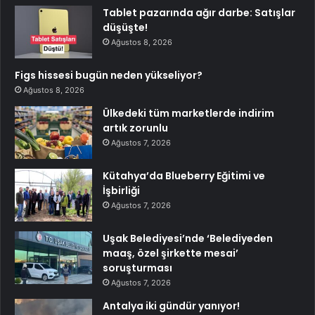
Tablet pazarında ağır darbe: Satışlar
düşüşte!
Ağustos 8, 2026
Figs hissesi bugün neden yükseliyor?
Ağustos 8, 2026
Ülkedeki tüm marketlerde indirim
artık zorunlu
Ağustos 7, 2026
Kütahya’da Blueberry Eğitimi ve
İşbirliği
Ağustos 7, 2026
Uşak Belediyesi’nde ‘Belediyeden
maaş, özel şirkette mesai’
soruşturması
Ağustos 7, 2026
Antalya iki gündür yanıyor!