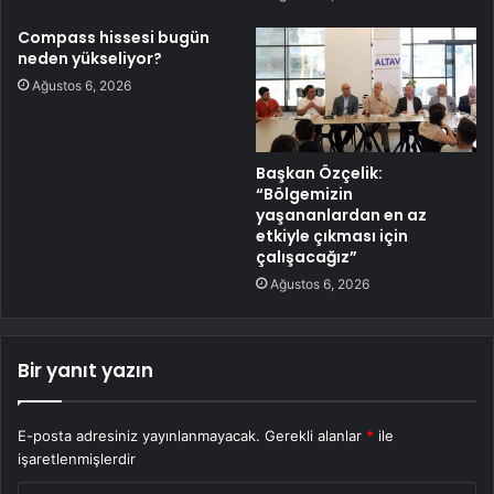
Compass hissesi bugün
neden yükseliyor?
Ağustos 6, 2026
Başkan Özçelik:
“Bölgemizin
yaşananlardan en az
etkiyle çıkması için
çalışacağız”
Ağustos 6, 2026
Bir yanıt yazın
E-posta adresiniz yayınlanmayacak.
Gerekli alanlar
*
ile
işaretlenmişlerdir