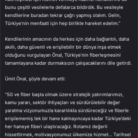
bunu çeşitli vesilelerle defalarca bildirdik. Bu vesileyle
kendilerine buradan tekrar çağrı yapmış olalım. Gelin,
Türkiye’nin menfaati için hep birlikte hareket edelim.”
Kendilerinin amacının da herkes için daha bağlantılı, daha
akıllı, daha güvenli ve erişilebilir bir dünya inşa etmek
olduğunu vurgulayan Önal, Türkiye’nin fiberleşmesini
tamamlayana kadar durmaksızın çalışacaklarını dile getirdi.
Ümit Önal, şöyle devam etti:
“5G ve fiber başta olmak üzere stratejik yatırımlarımızı,
kamu yararı, sektör ihtiyaçları ve sürdürülebilir değer
yaratma vizyonumuzla kararlılıkla sürdüreceğiz ve fiberle
erişilememiş tek bir hane kalmayıncaya kadar Türkiye’deki
her haneye fiberi ulaştıracağız. Rotamız değerli
hissettirmek, motivasyonumuz ülkemize hizmet… Tarihsel