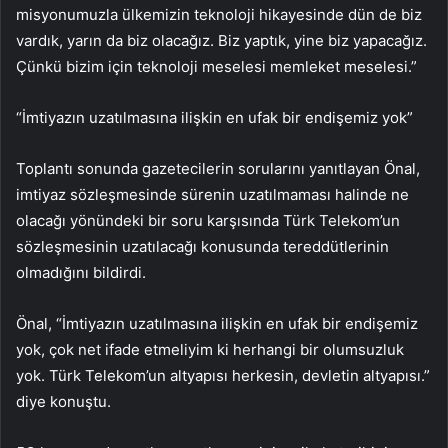
misyonumuzla ülkemizin teknoloji hikayesinde dün de biz
vardık, yarın da biz olacağız. Biz yaptık, yine biz yapacağız.
Çünkü bizim için teknoloji meselesi memleket meselesi.”
“İmtiyazın uzatılmasına ilişkin en ufak bir endişemiz yok”
Toplantı sonunda gazetecilerin sorularını yanıtlayan Önal,
imtiyaz sözleşmesinde sürenin uzatılmaması halinde ne
olacağı yönündeki bir soru karşısında Türk Telekom’un
sözleşmesinin uzatılacağı konusunda tereddütlerinin
olmadığını bildirdi.
Önal, “İmtiyazın uzatılmasına ilişkin en ufak bir endişemiz
yok, çok net ifade etmeliyim ki herhangi bir olumsuzluk
yok. Türk Telekom’un altyapısı herkesin, devletin altyapısı.”
diye konuştu.