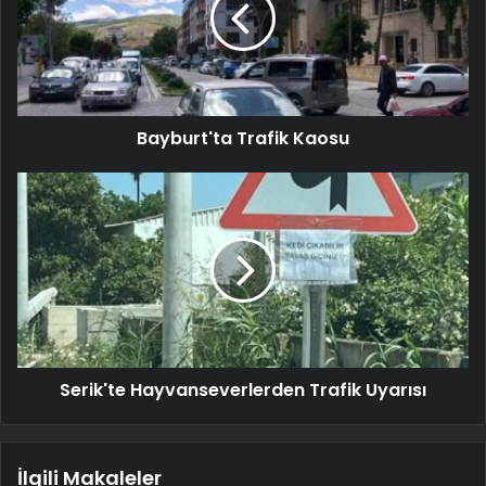
Bayburt'ta Trafik Kaosu
Serik'te Hayvanseverlerden Trafik Uyarısı
İlgili Makaleler