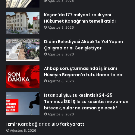
Ağustos 8, 2026
Keşan’da 177 milyon liralık yeni
Hükümet Konağı’nın temeli atıldı
Ağustos 8, 2026
Didim Belediyesi Akbük’te Yol Yapım
Çalışmalarını Genişletiyor
Ağustos 8, 2026
Ahbap soruşturmasında iş insanı
Hüseyin Başaran’a tutuklama talebi
Ağustos 8, 2026
İstanbul ŞİLE su kesintisi! 24-25
Temmuz İSKİ Şile su kesintisi ne zaman
bitecek, sular ne zaman gelecek?
Ağustos 8, 2026
İzmir Karabağlar’da BİO fark yarattı
Ağustos 8, 2026