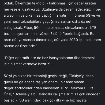
olduk. Ülkemizin teknolojik kalkınması için değer üreten
herkese el uzatıyoruz. Uzatmaya da devam edeceğiz. Fiber
altyapının ve ülkemize yaptığımız yatırımın önemi 5G’ye ve
yeni nesil teknolojilere geçtiğimiz zaman daha da net
anlaşılacak. Fiber, 5G’nin de olmazsa olmazlarından. LTE
baz istasyonlarımızın yüzde 54’ünü fiberle bağladık. Bu
oran dünya standartlarının da, dünyada 2030 için beklenen
oranın da üzerinde.”
“Diğer operatörlere de baz istasyonlarının fiberleşmesi
için hizmet vermeye hazırız”
5G’yi yalnızca bir teknoloji geçişi değil, Türkiye’yi daha
güçlü bir geleceğe taşıyan önemli bir araç olarak
değerlendirdiklerinden bahseden Türk Telekom CEO’su
Önal, “Dolayısıyla bu alandaki çalışmalarımıza çok önceden
başladık. 5G alanındaki pek çok ilki yine biz hayata