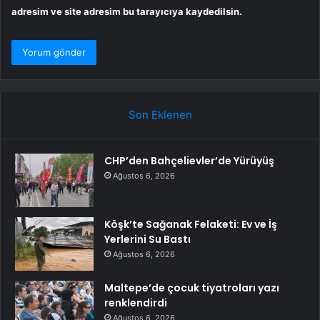
adresim ve site adresim bu tarayıcıya kaydedilsin.
Son Eklenen
CHP’den Bahçelievler’de Yürüyüş
Ağustos 6, 2026
Köşk’te Sağanak Felaketi: Ev ve İş
Yerlerini Su Bastı
Ağustos 6, 2026
Maltepe’de çocuk tiyatroları yazı
renklendirdi
Ağustos 6, 2026