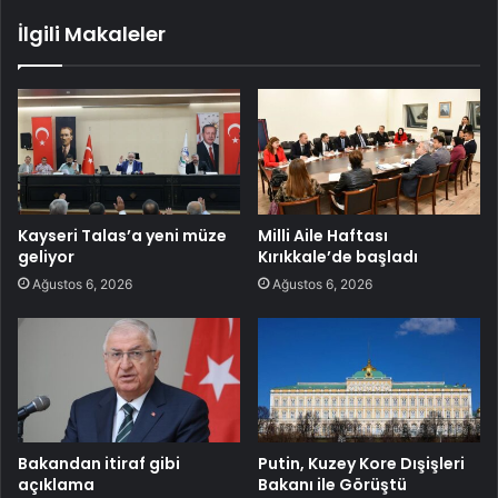
İlgili Makaleler
Kayseri Talas’a yeni müze
Milli Aile Haftası
geliyor
Kırıkkale’de başladı
Ağustos 6, 2026
Ağustos 6, 2026
Bakandan itiraf gibi
Putin, Kuzey Kore Dışişleri
açıklama
Bakanı ile Görüştü