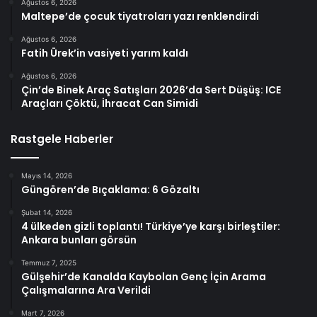
Ağustos 6, 2026
Maltepe’de çocuk tiyatroları yazı renklendirdi
Ağustos 6, 2026
Fatih Ürek’in vasiyeti yarım kaldı
Ağustos 6, 2026
Çin’de Binek Araç Satışları 2026’da Sert Düşüş: ICE
Araçları Çöktü, İhracat Can Simidi
Rastgele Haberler
Mayıs 14, 2026
Güngören’de Bıçaklama: 6 Gözaltı
Şubat 14, 2026
4 ülkeden gizli toplantı! Türkiye’ye karşı birleştiler:
Ankara bunları görsün
Temmuz 7, 2025
Gülşehir’de Kanalda Kaybolan Genç İçin Arama
Çalışmalarına Ara Verildi
Mart 7, 2026