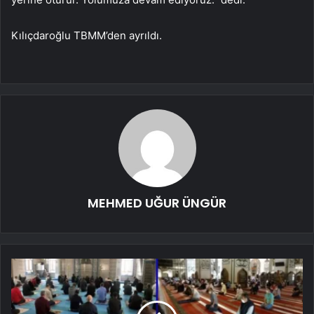
Kılıçdaroğlu TBMM’den ayrıldı.
MEHMED UĞUR ÜNGÜR