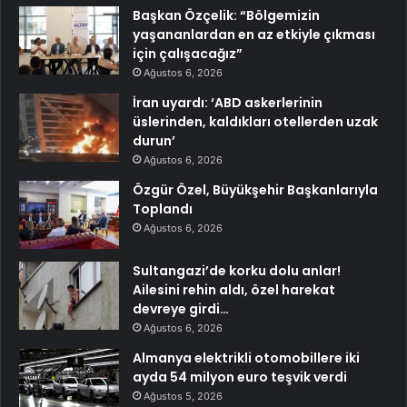
Başkan Özçelik: “Bölgemizin
yaşananlardan en az etkiyle çıkması
için çalışacağız”
Ağustos 6, 2026
İran uyardı: ‘ABD askerlerinin
üslerinden, kaldıkları otellerden uzak
durun’
Ağustos 6, 2026
Özgür Özel, Büyükşehir Başkanlarıyla
Toplandı
Ağustos 6, 2026
Sultangazi’de korku dolu anlar!
Ailesini rehin aldı, özel harekat
devreye girdi…
Ağustos 6, 2026
Almanya elektrikli otomobillere iki
ayda 54 milyon euro teşvik verdi
Ağustos 5, 2026