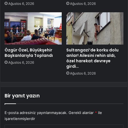
Ağustos 6, 2026
Ağustos 6, 2026
Özgür Özel, Büyükşehir
Sultangazi’de korku dolu
Başkanlarıyla Toplandı
anlar! Ailesini rehin aldı,
özel harekat devreye
Ağustos 6, 2026
girdi…
Ağustos 6, 2026
Bir yanıt yazın
E-posta adresiniz yayınlanmayacak.
Gerekli alanlar
*
ile
işaretlenmişlerdir