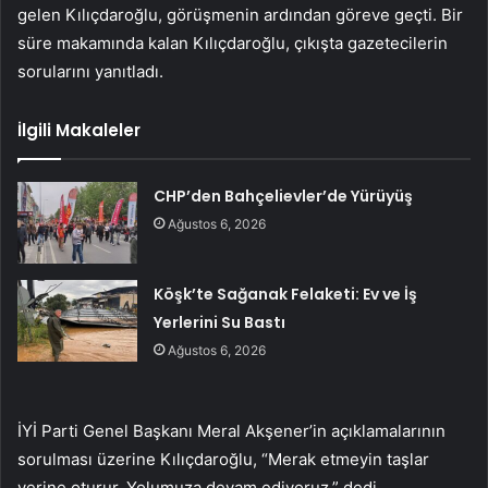
gelen Kılıçdaroğlu, görüşmenin ardından göreve geçti. Bir
süre makamında kalan Kılıçdaroğlu, çıkışta gazetecilerin
sorularını yanıtladı.
İlgili Makaleler
CHP’den Bahçelievler’de Yürüyüş
Ağustos 6, 2026
Köşk’te Sağanak Felaketi: Ev ve İş
Yerlerini Su Bastı
Ağustos 6, 2026
İYİ Parti Genel Başkanı Meral Akşener’in açıklamalarının
sorulması üzerine Kılıçdaroğlu, “Merak etmeyin taşlar
yerine oturur. Yolumuza devam ediyoruz.” dedi.