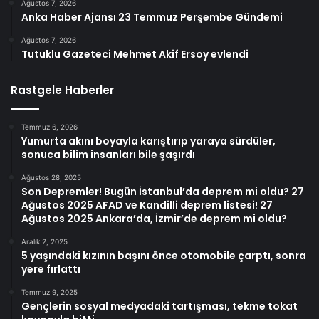
Ağustos 7, 2026
Anka Haber Ajansı 23 Temmuz Perşembe Gündemi
Ağustos 7, 2026
Tutuklu Gazeteci Mehmet Akif Ersoy evlendi
Rastgele Haberler
Temmuz 6, 2026
Yumurta akını boyayla karıştırıp yaraya sürdüler,
sonuca bilim insanları bile şaşırdı
Ağustos 28, 2025
Son Depremler! Bugün İstanbul’da deprem mi oldu? 27
Ağustos 2025 AFAD ve Kandilli deprem listesi! 27
Ağustos 2025 Ankara’da, İzmir’de deprem mi oldu?
Aralık 2, 2025
5 yaşındaki kızının başını önce otomobile çarptı, sonra
yere fırlattı
Temmuz 9, 2025
Gençlerin sosyal medyadaki tartışması, tekme tokat