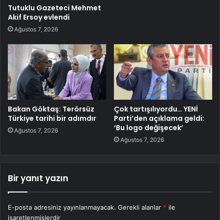
Tutuklu Gazeteci Mehmet
Akif Ersoy evlendi
Ağustos 7, 2026
Bakan Göktaş: Terörsüz
Çok tartışılıyordu… YENİ
Türkiye tarihi bir adımdır
Parti’den açıklama geldi:
‘Bu logo değişecek’
Ağustos 7, 2026
Ağustos 7, 2026
Bir yanıt yazın
E-posta adresiniz yayınlanmayacak.
Gerekli alanlar
*
ile
işaretlenmişlerdir