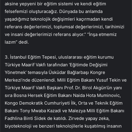
aksine yepyeni bir eğitim sistemi ve kendi eğitim
felsefemizi oluşturacağız. Dünyada bu anlamda
yaşadığımız teknolojik değişimleri kaçırmadan kendi
referans değerlerimizi, toplumsal değerlerimizi, tarihimizi
ve insani değerlerimizi referans alıyor.” “İnşa etmemiz
lazım” dedi.
3. İstanbul Eğitim Tepesi, uluslararası eğitim kurumu
Türkiye Maarif Vakfı tarafından ‘Eğitimde Değişimi
Yönetmek’ temasıyla Üsküdar Bağlarbaşı Kongre
Merkezi’nde düzenlendi. Milli Eğitim Bakanı Yusuf Tekin ve
Türkiye Maarif Vakfı Başkanı Prof. Dr. Birol Akgün’ün yanı
sıra Bosna Hersek Eğitim Bakanı Naida Hota Muminovic,
Kongo Demokratik Cumhuriyeti İlk, Orta ve Teknik Eğitim
Bakanı Tony Mwaba Kazadi ve Malezya Milli Eğitim Bakanı
Fadhlina Binti Sidek de katıldı. Zirvede yapay zeka,
biyoteknoloji ve benzeri teknolojilerle kuşatılmış insanın