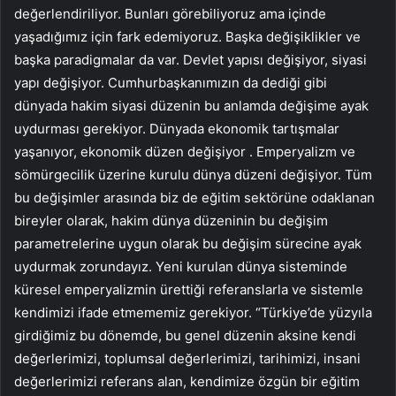
değerlendiriliyor. Bunları görebiliyoruz ama içinde
yaşadığımız için fark edemiyoruz. Başka değişiklikler ve
başka paradigmalar da var. Devlet yapısı değişiyor, siyasi
yapı değişiyor. Cumhurbaşkanımızın da dediği gibi
dünyada hakim siyasi düzenin bu anlamda değişime ayak
uydurması gerekiyor. Dünyada ekonomik tartışmalar
yaşanıyor, ekonomik düzen değişiyor . Emperyalizm ve
sömürgecilik üzerine kurulu dünya düzeni değişiyor. Tüm
bu değişimler arasında biz de eğitim sektörüne odaklanan
bireyler olarak, hakim dünya düzeninin bu değişim
parametrelerine uygun olarak bu değişim sürecine ayak
uydurmak zorundayız. Yeni kurulan dünya sisteminde
küresel emperyalizmin ürettiği referanslarla ve sistemle
kendimizi ifade etmememiz gerekiyor. “Türkiye’de yüzyıla
girdiğimiz bu dönemde, bu genel düzenin aksine kendi
değerlerimizi, toplumsal değerlerimizi, tarihimizi, insani
değerlerimizi referans alan, kendimize özgün bir eğitim