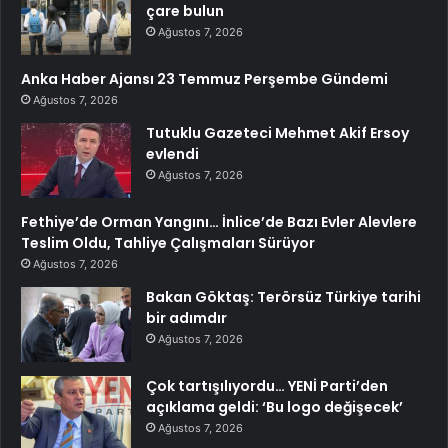
çare bulun
Ağustos 7, 2026
Anka Haber Ajansı 23 Temmuz Perşembe Gündemi
Ağustos 7, 2026
Tutuklu Gazeteci Mehmet Akif Ersoy
evlendi
Ağustos 7, 2026
Fethiye’de Orman Yangını… İnlice’de Bazı Evler Alevlere
Teslim Oldu, Tahliye Çalışmaları Sürüyor
Ağustos 7, 2026
Bakan Göktaş: Terörsüz Türkiye tarihi
bir adımdır
Ağustos 7, 2026
Çok tartışılıyordu… YENİ Parti’den
açıklama geldi: ‘Bu logo değişecek’
Ağustos 7, 2026