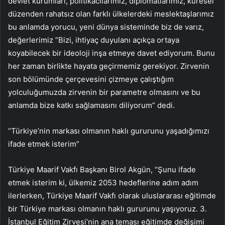
devlet kurumları, politikacılarımız, diplomatlarımız, küresel
düzenden rahatsız olan farklı ülkelerdeki meslektaşlarımız
bu anlamda yorucu, yeni dünya sisteminde biz de varız,
değerlerimiz ​​”Bizi, ihtiyaç duyulanı açıkça ortaya
koyabilecek bir ideoloji inşa etmeye davet ediyorum. Bunu
her zaman birlikte hayata geçirmemiz gerekiyor. Zirvenin
son bölümünde çerçevesini çizmeye çalıştığım
yolculuğumuzda zirvenin bir parametre olmasını ve bu
anlamda bize katkı sağlamasını diliyorum” dedi.
“Türkiye’nin markası olmanın haklı gururunu yaşadığımızı
ifade etmek isterim”
Türkiye Maarif Vakfı Başkanı Birol Akgün, “Şunu ifade
etmek isterim ki, ülkemiz 2053 hedeflerine adım adım
ilerlerken, Türkiye Maarif Vakfı olarak uluslararası eğitimde
bir Türkiye markası olmanın haklı gururunu yaşıyoruz. 3.
İstanbul Eğitim Zirvesi’nin ana teması eğitimde değişimi