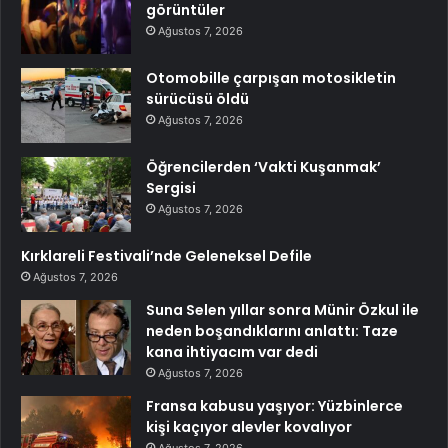
görüntüler
Ağustos 7, 2026
Otomobille çarpışan motosikletin
sürücüsü öldü
Ağustos 7, 2026
Öğrencilerden ‘Vakti Kuşanmak’
Sergisi
Ağustos 7, 2026
Kırklareli Festivali’nde Geleneksel Defile
Ağustos 7, 2026
Suna Selen yıllar sonra Münir Özkul ile
neden boşandıklarını anlattı: Taze
kana ihtiyacım var dedi
Ağustos 7, 2026
Fransa kabusu yaşıyor: Yüzbinlerce
kişi kaçıyor alevler kovalıyor