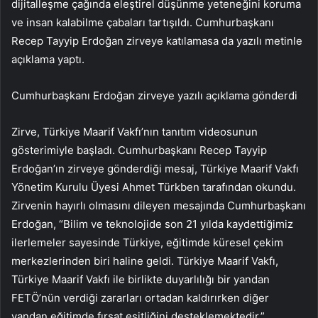
dijitalleşme çağında eleştirel düşünme yeteneğini koruma
ve insan kalabilme çabaları tartışıldı. Cumhurbaşkanı
Recep Tayyip Erdoğan zirveye katılamasa da yazılı metinle
açıklama yaptı.
Cumhurbaşkanı Erdoğan zirveye yazılı açıklama gönderdi
Zirve, Türkiye Maarif Vakfı’nın tanıtım videosunun
gösterimiyle başladı. Cumhurbaşkanı Recep Tayyip
Erdoğan’ın zirveye gönderdiği mesaj, Türkiye Maarif Vakfı
Yönetim Kurulu Üyesi Ahmet Türkben tarafından okundu.
Zirvenin hayırlı olmasını dileyen mesajında ​​Cumhurbaşkanı
Erdoğan, “Bilim ve teknolojide son 21 yılda kaydettiğimiz
ilerlemeler sayesinde Türkiye, eğitimde küresel çekim
merkezlerinden biri haline geldi. Türkiye Maarif Vakfı,
Türkiye Maarif Vakfı ile birlikte duyarlılığı bir yandan
FETÖ’nün verdiği zararları ortadan kaldırırken diğer
yandan eğitimde fırsat eşitliğini desteklemektedir.”