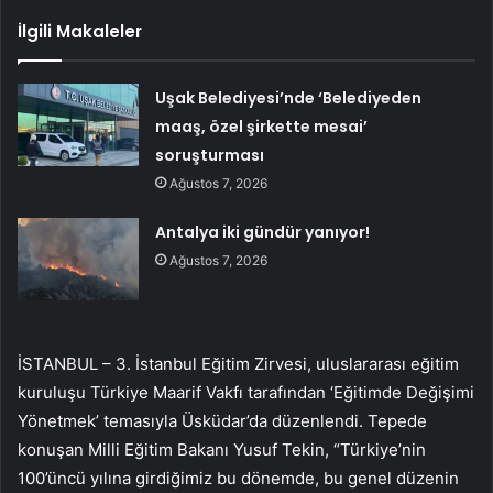
İlgili Makaleler
Uşak Belediyesi’nde ‘Belediyeden
maaş, özel şirkette mesai’
soruşturması
Ağustos 7, 2026
Antalya iki gündür yanıyor!
Ağustos 7, 2026
İSTANBUL – 3. İstanbul Eğitim Zirvesi, uluslararası eğitim
kuruluşu Türkiye Maarif Vakfı tarafından ‘Eğitimde Değişimi
Yönetmek’ temasıyla Üsküdar’da düzenlendi. Tepede
konuşan Milli Eğitim Bakanı Yusuf Tekin, “Türkiye’nin
100’üncü yılına girdiğimiz bu dönemde, bu genel düzenin