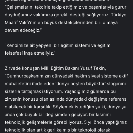
“Çalışmalarını takdirle takip ettiğimiz ve başarılarıyla gurur
duyduğumuz vakfımıza gerekli desteği sağlıyoruz. Türkiye
Maarif Vakfı’nın en büyük destekçilerinden biri olmaya
devam edeceğiz.”
“Kendimize ait yepyeni bir eğitim sistemi ve eğitim
felsefesi inşa etmeliyiz.”
Zirvede konuşan Milli Eğitim Bakanı Yusuf Tekin,
“Cumhurbaşkanımızın dünyadaki hakim siyasi sisteme aktif
muhalefetini ifade eden ‘dünya beşten büyüktür’ sloganını
sizlerle tartışmak istiyorum. Yaşadığımız günlerde bu
zirvenin konusu olan aslında dünyadaki değişime referans
olabilecek bir karşıtlık. Söylemek istediğim şu ki, dünya şu
anda çok büyük bir değişimden geçiyor. bir kısmını
teknolojik gelişmelerle görebiliyoruz. 5 yıl önce yaptığımız
teknolojik plan artık geri kalmış bir teknoloji olarak