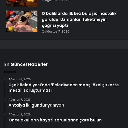
Ağustos 7, 2026
O balıklarda ilk kez bulaşıcı hastalık
görüldü: Uzmanlar ‘tüketmeyin’
çağrısı yaptı
Ağustos 7, 2026
En Güncel Haberler
Ağustos 7, 2026
Uşak Belediyesi’nde ‘Belediyeden maaş, özel şirkette
mesai’ soruşturması
Ağustos 7, 2026
Antalya iki gündür yanıyor!
Ağustos 7, 2026
Önce okulların hayati sorunlarına çare bulun