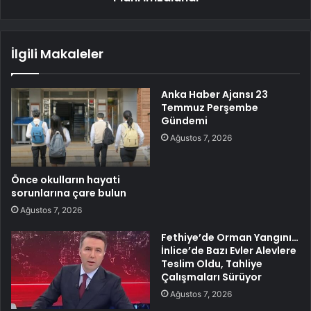
İlgili Makaleler
Anka Haber Ajansı 23
Temmuz Perşembe
Gündemi
Ağustos 7, 2026
Önce okulların hayati
sorunlarına çare bulun
Ağustos 7, 2026
Fethiye’de Orman Yangını…
İnlice’de Bazı Evler Alevlere
Teslim Oldu, Tahliye
Çalışmaları Sürüyor
Ağustos 7, 2026