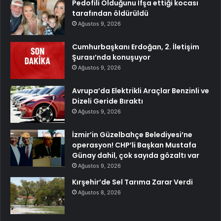
Pedofili Olduğunu İfşa ettiği kocası
tarafından öldürüldü
Ağustos 9, 2026
Cumhurbaşkanı Erdoğan, 2. İletişim
Şurası’nda konuşuyor
Ağustos 9, 2026
Avrupa’da Elektrikli Araçlar Benzinli ve
Dizeli Geride Bıraktı
Ağustos 9, 2026
İzmir’in Güzelbahçe Belediyesi’ne
operasyon! CHP’li Başkan Mustafa
Günay dahil, çok sayıda gözaltı var
Ağustos 9, 2026
Kırşehir’de Sel Tarıma Zarar Verdi
Ağustos 8, 2026