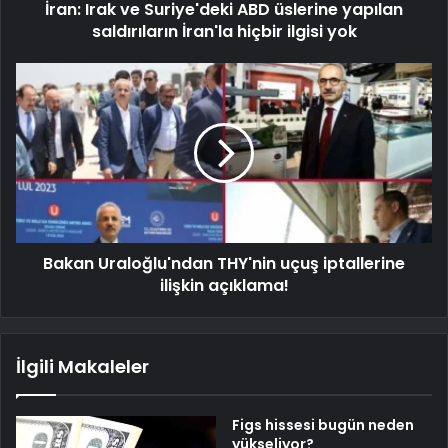
İran: Irak ve Suriye'deki ABD üslerine yapılan
saldırıların İran'la hiçbir ilgisi yok
Bakan Uraloğlu'ndan THY'nin uçuş iptallerine
ilişkin açıklama!
İlgili Makaleler
Figs hissesi bugün neden
yükseliyor?