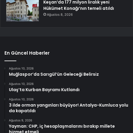
Keşan’da 177 milyon liralık yeni
Hükümet Konağı’nın temeli atıldı
Ağustos 8, 2026
En Güncel Haberler
Ağustos 10, 2026
Muğlaspor’da Sarıgül’ün Geleceği Belirsiz
Ağustos 10, 2026
Ulaş’ta Kurban Bayramı Kutlandı
Ağustos 10, 2026
3 ilde orman yangınları büyüyor! Antalya-Kumluca yolu
da kapatıldı
Ağustos 9, 2026
Yayman: CHP, iç hesaplaşmalarını bırakıp millete
hizmet etmeli