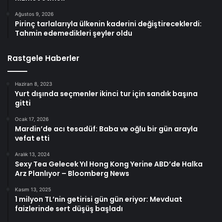
Ağustos 9, 2026
Pirinç tarlalarıyla ülkenin kaderini değiştireceklerdi:
Tahmin edemedikleri şeyler oldu
Rastgele Haberler
Haziran 8, 2023
Yurt dışında seçmenler ikinci tur için sandık başına
gitti
Ocak 17, 2026
Mardin’de acı tesadüf: Baba ve oğlu bir gün arayla
vefat etti
Aralık 13, 2024
Sexy Tea Gelecek Yıl Hong Kong Yerine ABD’de Halka
Arz Planlıyor – Bloomberg News
Kasım 13, 2025
1 milyon TL’nin getirisi gün gün eriyor: Mevduat
faizlerinde sert düşüş başladı