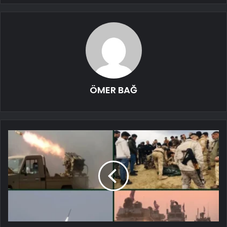
ÖMER BAĞ