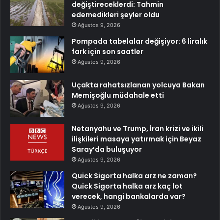
değiştireceklerdi: Tahmin
edemedikleri şeyler oldu
Ağustos 9, 2026
Pompada tabelalar değişiyor: 6 liralık
fark için son saatler
Ağustos 9, 2026
Uçakta rahatsızlanan yolcuya Bakan
Memişoğlu müdahale etti
Ağustos 9, 2026
Netanyahu ve Trump, İran krizi ve ikili
ilişkileri masaya yatırmak için Beyaz
Saray’da buluşuyor
Ağustos 9, 2026
Quick Sigorta halka arz ne zaman?
Quick Sigorta halka arz kaç lot
verecek, hangi bankalarda var?
Ağustos 9, 2026